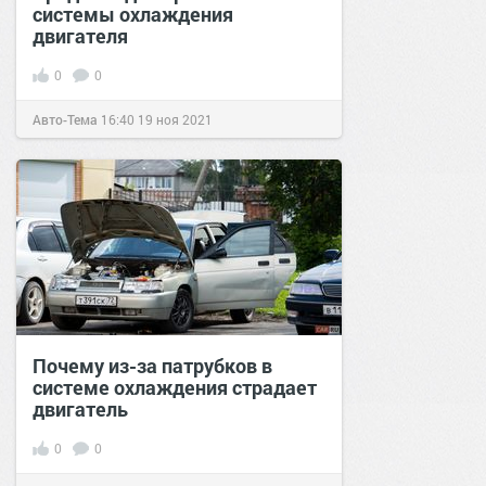
системы охлаждения
двигателя
0
0
Авто-Тема
16:40
19 ноя 2021
Почему из-за патрубков в
системе охлаждения страдает
двигатель
0
0