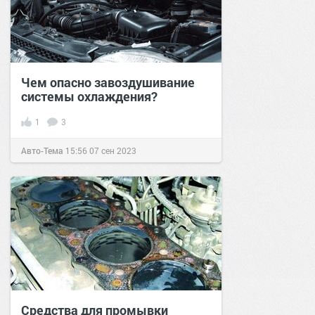
Чем опасно завоздушивание
системы охлаждения?
1
3
Авто-Тема
15:56
07 сен 2023
Средства для промывки