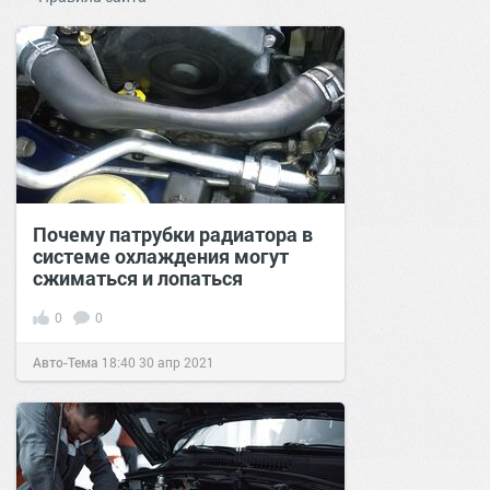
Почему патрубки радиатора в
системе охлаждения могут
сжиматься и лопаться
0
0
Авто-Тема
18:40
30 апр 2021