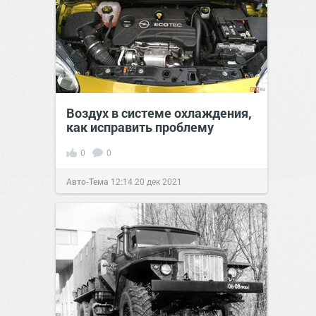
Воздух в системе охлаждения,
как исправить проблему
0
0
Авто-Тема
12:14
20 дек 2021