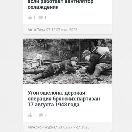
если работает вентилятор
охлаждения
1
1
Авто-Тема
07:42
07 июн 2023
Угон эшелона: дерзкая
операция брянских партизан
17 августа 1943 года
6
2
Мужской журнал
21:02
27 июл 2026