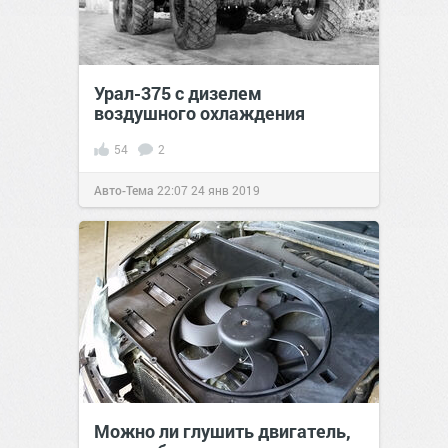
Урал-375 с дизелем
воздушного охлаждения
54
2
Авто-Тема
22:07
24 янв 2019
Можно ли глушить двигатель,