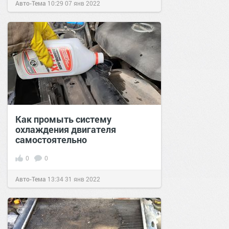
Авто-Тема
10:29
07 янв 2022
Как промыть систему
охлаждения двигателя
самостоятельно
0
0
Авто-Тема
13:34
31 янв 2022