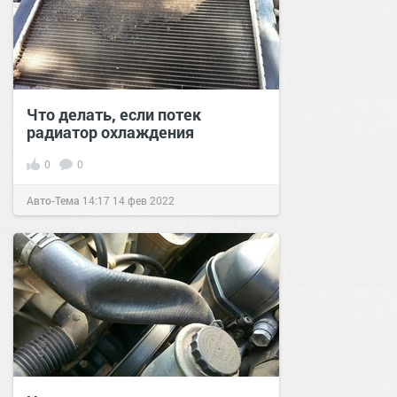
Что делать, если потек
радиатор охлаждения
0
0
Авто-Тема
14:17
14 фев 2022