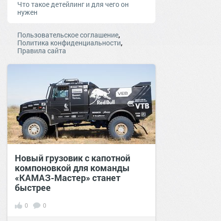
Что такое детейлинг и для чего он
нужен
,
Пользовательское соглашение
,
Политика конфиденциальности
Правила сайта
Новый грузовик с капотной
компоновкой для команды
«КАМАЗ-Мастер» станет
быстрее
0
0