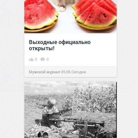
Выходные официально
открыты!
0
0
Мужской журнал
05:06
Сегодня