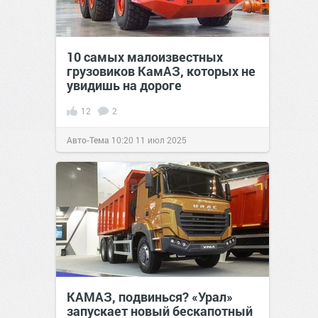
10 самых малоизвестных
грузовиков КамАЗ, которых не
увидишь на дороге
12
2
Авто-Тема
10:20
11 июл 2025
КАМАЗ, подвинься? «Урал»
запускает новый бескапотный