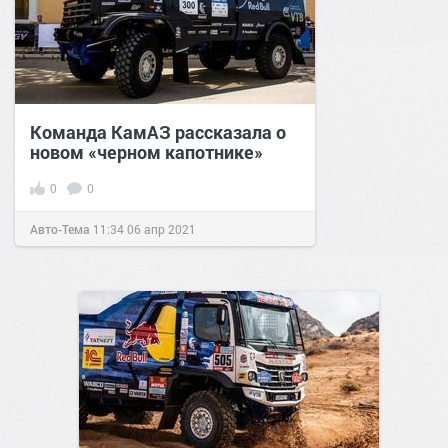
Команда КамАЗ рассказала о
новом «черном капотнике»
0
0
Авто-Тема
11:34
06 апр 2021