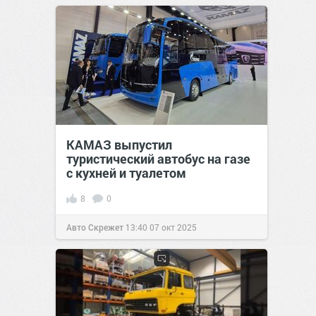
КАМАЗ выпустил
туристический автобус на газе
с кухней и туалетом
8
0
Авто Скрежет
13:40
07 окт 2025