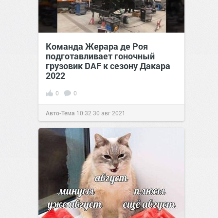
Команда Жерара де Роя
подготавливает гоночный
грузовик DAF к сезону Дакара
2022
0
0
Авто-Тема
10:32
30 авг 2021