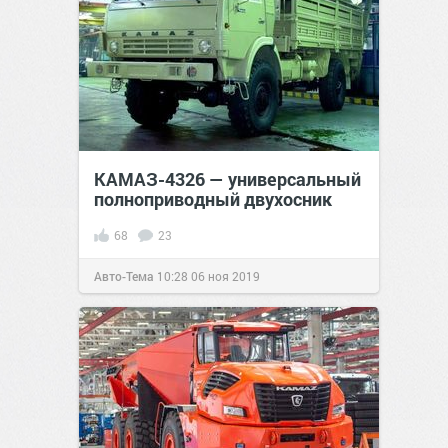
КАМАЗ-4326 — универсальный
полноприводный двухосник
68
23
Авто-Тема
10:28
06 ноя 2019