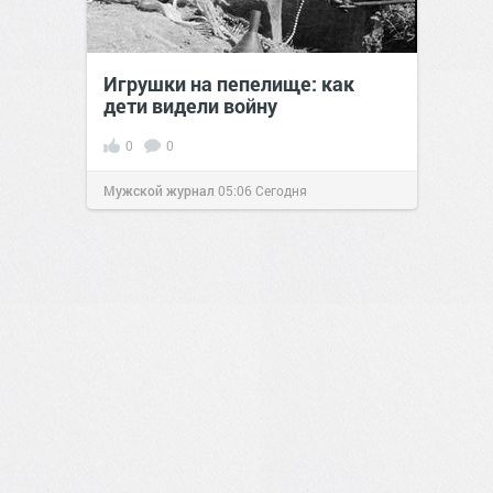
Игрушки на пепелище: как
дети видели войну
0
0
Мужской журнал
05:06
Сегодня