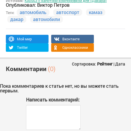
Источник:
КАМАЗ с капотной компоновкой для «Дакара»
Опубликовал:
Виктор Петров
автомобиль
автоспорт
камаз
Теги:
дакар
автомобили
Мой мир
Вконтакте
Twitter
Одноклассники
Сортировка:
Рейтинг
|
Дата
Комментарии
(0)
Пока комментариев к статье нет, но вы можете стать
первым.
Написать комментарий: