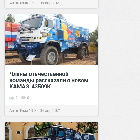
Авто-Тема
12:39
08 апр 2021
Члены отечественной
команды рассказали о новом
КАМАЗ-43509К
0
0
Авто-Тема
19:32
04 апр 2021