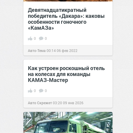
Девятнадцатикратный
победитель «Дакара»: каковы
особенности гоночного
«КамАЗа»
0
0
Авто-Тема
00:14
06 фев 2022
Как устроен роскошный отель
на колесах для команды
КАМАЗ-Мастер
0
0
Авто Скрежет
03:20
09 янв 2026