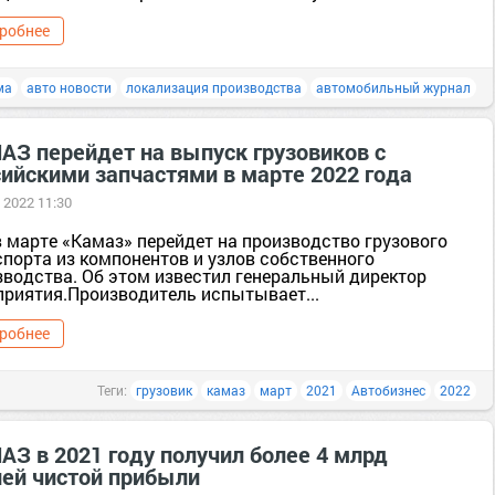
робнее
ма
авто новости
локализация производства
автомобильный журнал
АЗ перейдет на выпуск грузовиков с
сийскими запчастями в марте 2022 года
 2022 11:30
в марте «Камаз» перейдет на производство грузового
спорта из компонентов и узлов собственного
зводства. Об этом известил генеральный директор
приятия.Производитель испытывает...
робнее
Теги:
грузовик
камаз
март
2021
Автобизнес
2022
АЗ в 2021 году получил более 4 млрд
лей чистой прибыли