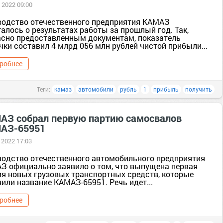
 2022 09:00
водство отечественного предприятия КАМАЗ
алось о результатах работы за прошлый год. Так,
асно предоставленным документам, показатель
ки составил 4 млрд 056 млн рублей чистой прибыли...
робнее
Теги:
камаз
автомобили
рубль
1
прибыль
получить
АЗ собрал первую партию самосвалов
АЗ-65951
 2022 17:03
водство отечественного автомобильного предприятия
З официально заявило о том, что выпущена первая
ия новых грузовых транспортных средств, которые
или название КАМАЗ-65951. Речь идет...
робнее