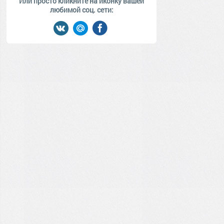
Или просто кликните на иконку вашей
любимой соц. сети: