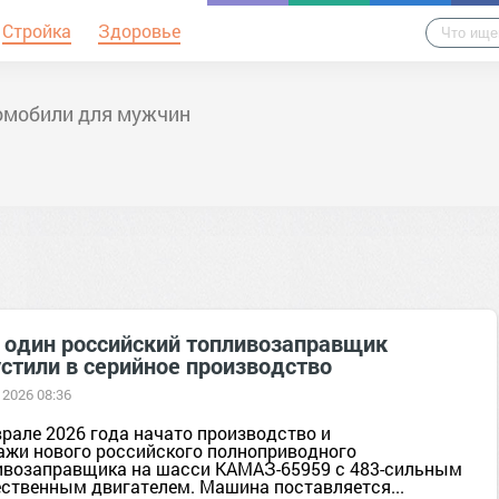
Стройка
Здоровье
омобили для мужчин
 один российский топливозаправщик
устили в серийное производство
 2026 08:36
врале 2026 года начато производство и
ажи нового российского полноприводного
ивозаправщика на шасси КАМАЗ-65959 с 483-сильным
ественным двигателем. Машина поставляется...