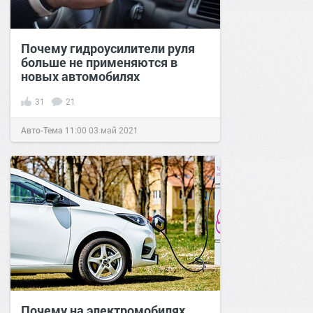
Почему гидроусилители руля
больше не применяются в
новых автомобилях
31
21
Авто-Тема
11:00
03 май 2021
Почему на электромобилях