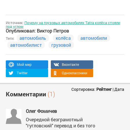
Источник:
Почему на грузовых автомобилях Tatra колёса стояли
под углом
Опубликовал:
Виктор Петров
автомобиль
колёса
автомобили
Теги:
автомобилист
грузовой
Мой мир
Вконтакте
Twitter
Одноклассники
Сортировка:
Рейтинг
|
Дата
Комментарии
(1)
Олег Фомичев
Очередной безграмотный
"гугловский" перевод и без того