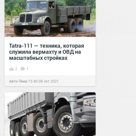
Tatra-111 — техника, которая
служила вермахту и ОВД на
масштабных стройках
2
1
Авто-Тема
15:40
08 окт 2021