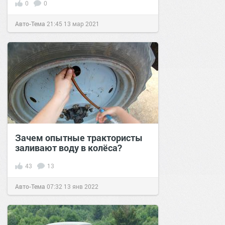
0
0
Авто-Тема
21:45
13 мар 2021
Зачем опытные трактористы
заливают воду в колёса?
43
13
Авто-Тема
07:32
13 янв 2022