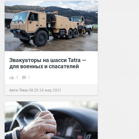
Эвакуаторы на шасси Tatra —
для военных и спасателей
-1
1
Авто-Тема
08:29
24 мар 2021