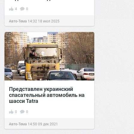
4
0
Авто-Тема
14:32
18 июл 2025
Представлен украинский
спасательный автомобиль на
шасси Tatra
0
0
Авто-Тема
14:50
09 дек 2021