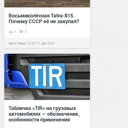
Восьмиколёсная Tatra-815.
Почему СССР её не закупал?
1
0
Авто-Тема
16:20
11 дек 2021
Табличка «TIR» на грузовых
автомобилях — обозначение,
особенности применения