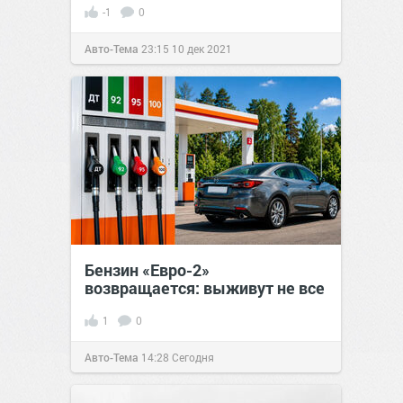
-1
0
Авто-Тема
23:15
10 дек 2021
Бензин «Евро-2»
возвращается: выживут не все
1
0
Авто-Тема
14:28
Сегодня