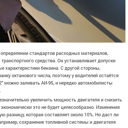
 определении стандартов расходных материалов,
 транспортного средства. Он устанавливает допуски
е характеристики бензина. С другой стороны,
нку октанового числа, поэтому у водителей остаётся
92" можно заливать АИ-95, и нередко автомобилисты
.
незначительно увеличить мощность двигателя и снизить
 экономически это не будет целесообразно. Изменения
ую разницу, которая составляет около 10%. Но даст ли
апример, сохранение топливной системы и двигателя