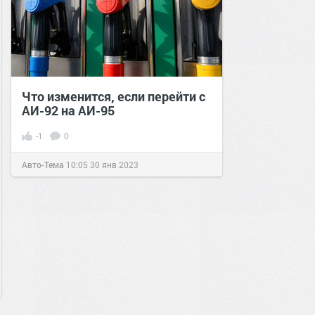
Что изменится, если перейти с
АИ-92 на АИ-95
-1
0
Авто-Тема
10:05
30 янв 2023