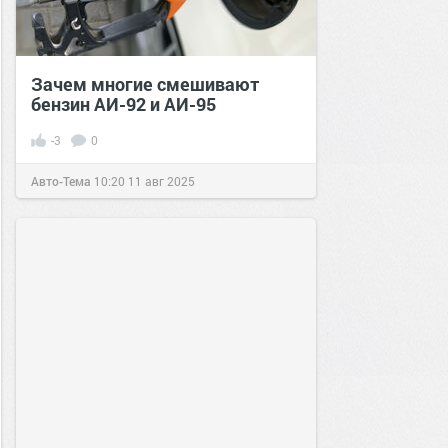
Зачем многие смешивают
бензин АИ-92 и АИ-95
-3
0
Авто-Тема
10:20
11 авг 2025