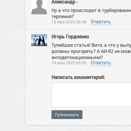
Александр -
Ну а что происходит в турбированн
терпения?
Ответить
13 июн 2025 06:49
Игорь Гордиенко
Тупейшая статья! Витя, а что у вып
должны прогореть? А АИ-92 не мож
антидетонационными?
Ответить
19 июн 2025 09:59
Написать комментарий:
Публиковать