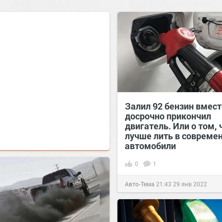
Залил 92 бензин вмест
досрочно прикончил
двигатель. Или о том, 
лучше лить в совреме
автомобили
0
1
Авто-Тема
21:43
29 янв 2022