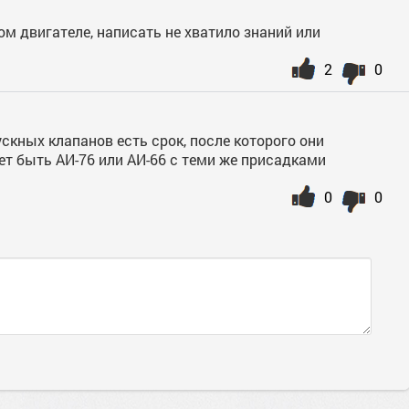
ом двигателе, написать не хватило знаний или
2
0
ускных клапанов есть срок, после которого они
ет быть АИ-76 или АИ-66 с теми же присадками
0
0