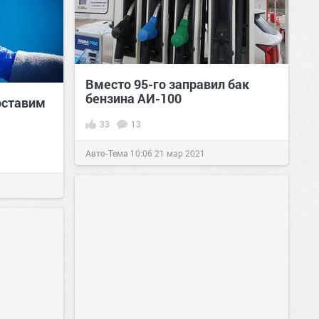
Вместо 95-го заправил бак
бензина АИ-100
оставим
33
13
Авто-Тема
10:06
21 мар 2021