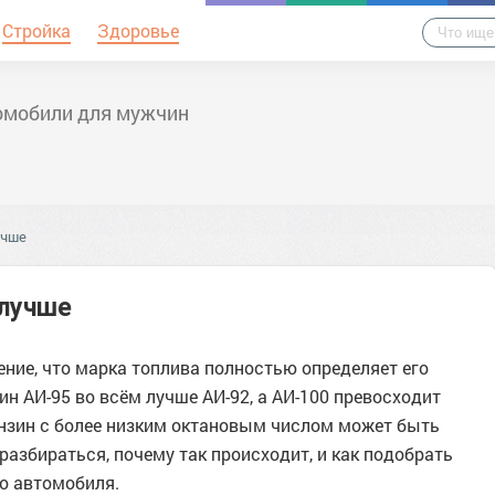
Стройка
Здоровье
омобили для мужчин
учше
 лучше
ние, что марка топлива полностью определяет его
зин АИ-95 во всём лучше АИ-92, а АИ-100 превосходит
 бензин с более низким октановым числом может быть
разбираться, почему так происходит, и как подобрать
о автомобиля.