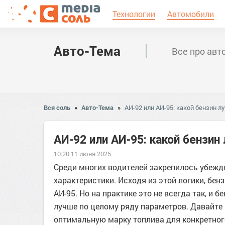
Технологии
Автомобили
Авто-Тема
Все про авт
Вся соль
»
Авто-Тема
»
АИ-92 или АИ-95: какой бензин л
АИ-92 или АИ-95: какой бензин
10:20 11 июня 2025
Среди многих водителей закрепилось убежде
характеристики. Исходя из этой логики, бен
АИ-95. Но на практике это не всегда так, и
лучше по целому ряду параметров. Давайте 
оптимальную марку топлива для конкретног