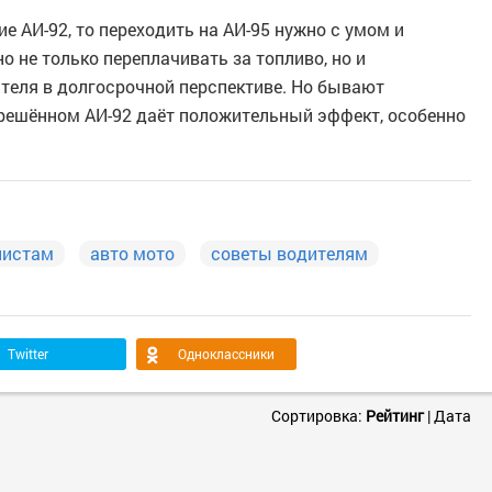
е АИ-92, то переходить на АИ-95 нужно с умом и
о не только переплачивать за топливо, но и
ателя в долгосрочной перспективе. Но бывают
зрешённом АИ-92 даёт положительный эффект, особенно
листам
авто мото
советы водителям
Twitter
Одноклассники
Сортировка:
Рейтинг
|
Дата