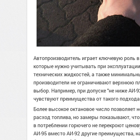
Автопроизводитель играет ключевую роль в
которые нужно учитывать при эксплуатации
технических жидкостей, а также минимальны
производители не ограничивают верхнюю пла
выбор. Например, при допуске "не ниже АИ-
чувствуют преимущества от такого подхода
Более высокое октановое число позволяет 
расход топлива, но замеры показывают, что
в потреблении горючего не перекроют ценов
АИ-95 вместо АИ-92 другие преимущества, н