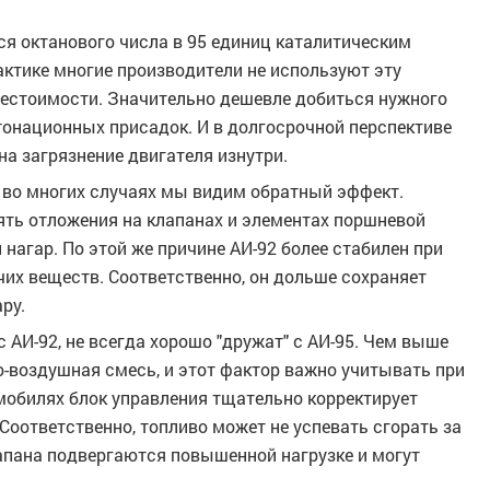
я октанового числа в 95 единиц каталитическим
рактике многие производители не используют эту
бестоимости. Значительно дешевле добиться нужного
тонационных присадок. И в долгосрочной перспективе
на загрязнение двигателя изнутри.
 а во многих случаях мы видим обратный эффект.
ть отложения на клапанах и элементах поршневой
 нагар. По этой же причине АИ-92 более стабилен при
учих веществ. Соответственно, он дольше сохраняет
ру.
 АИ-92, не всегда хорошо "дружат" с АИ-95. Чем выше
о-воздушная смесь, и этот фактор важно учитывать при
мобилях блок управления тщательно корректирует
 Соответственно, топливо может не успевать сгорать за
лапана подвергаются повышенной нагрузке и могут