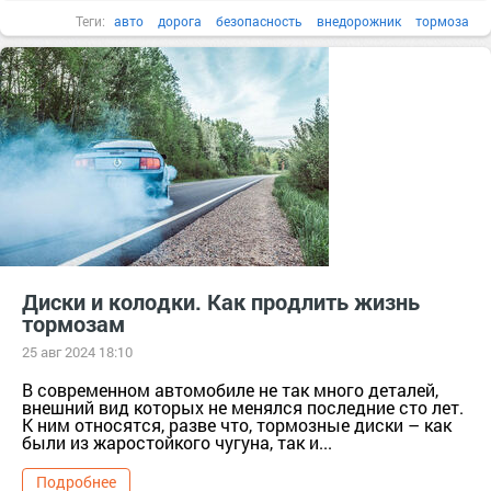
Теги:
авто
дорога
безопасность
внедорожник
тормоза
тормозные колодки
кроссовер
бездорожье
асфальт
Диски и колодки. Как продлить жизнь
тормозам
25 авг 2024 18:10
В современном автомобиле не так много деталей,
внешний вид которых не менялся последние сто лет.
К ним относятся, разве что, тормозные диски – как
были из жаростойкого чугуна, так и...
Подробнее