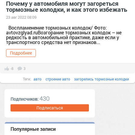
Почему у автомобиля могут загореться
тормозные колодки, и как этого избежать
23 авг 2022 08:09
Воспламенение тормозных колодок/ Фото:
avtovzglyad.ruВозгорание тормозных колодок – не
редкость в автомобильной практике, даже если у
транспортного средства нет признаков...
Подробнее
-8
3
Теги:
авто
строение авто
загорелись тормозные колодки
тормозные колодки
430
Подписчиков:
Подписаться
Популярные записи