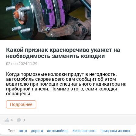
Какой признак красноречиво укажет на
необходимость заменить колодки
02 ноя 2024 11:29
Когда тормозные колодки придут в негодность,
автомобиль скорее всего сам сообщит об этом
водителю при помощи специального индикатора на
приборной панели. Помимо этого, сами колодки
оснащены...
Подробнее
4
0
Теги:
авто
дорога
автомобиль
безопасность
признаки износа