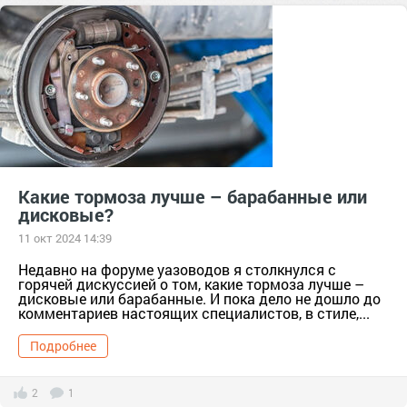
тормозные колодки
советы водителям
торможение
Какие тормоза лучше – барабанные или
дисковые?
11 окт 2024 14:39
Недавно на форуме уазоводов я столкнулся с
горячей дискуссией о том, какие тормоза лучше –
дисковые или барабанные. И пока дело не дошло до
комментариев настоящих специалистов, в стиле,...
Подробнее
2
1