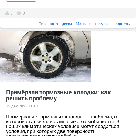
3
0
Теги:
авто
диски
Машина
тормоза
водитель
тормозные колодки
Примёрзли тормозные колодки: как
решить проблему
13 дек 2023 11:10
Примерзание тормозных колодок – проблема, с
которой сталкивались многие автомобилисты. В
наших климатических условиях могут создаться
условия, при которых две поверхности
схватываются между собой, и...