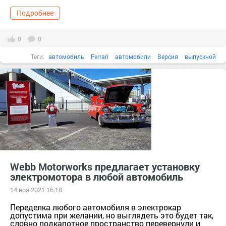
Подробнее
0
0
Теги:
автомобиль
Ferrari
автомобили
Версия
выпускной
Webb Motorworks предлагает установку
электромотора в любой автомобиль
14 ноя 2021 16:18
Переделка любого автомобиля в электрокар
допустима при желании, но выглядеть это будет так,
словно подкапотное пространство перевернули и