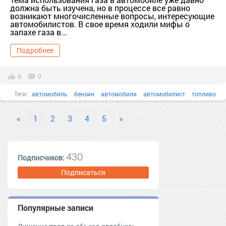
должна быть изучена, но в процессе все равно
возникают многочисленные вопросы, интересующие
автомобилистов. В свое время ходили мифы о
запахе газа в...
Подробнее
0
0
Теги:
автомобиль
бензин
автомобили
автомобилист
топливо
выпускной
«
1
2
3
4
5
»
430
Подписчиков:
Подписаться
Популярные записи