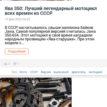
Ява 350: Лучший легендарный мотоцикл
всех времен из СССР
13 фев 2022 04:20
В СССР насчитывалось свыше миллиона байков
Jawa. Самой популярной версией считалась Jawa
350-634. Этот мотоцикл в своё время наградили
народным прозвищем «Ява-старушка». При этом
модели с...
Подробнее
0
1
Теги:
Мото
СССР
Версия
выпускной
двигатель
мотоцикл