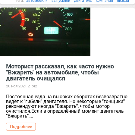
Теги:
автомобили
выпускной
двигатель
компания
низкий
Моторист рассказал, как часто нужно
"Вжарить" на автомобиле, чтобы
двигатель очищался
20 ноя 2021 21:42
Постоянная езда на высоких оборотах безвозвратно
ведёт к "гибели" двигателя. Но некоторые "гонщики"
рекомендуют иногда "Вжарить", чтобы мотор
очистился.Если в определённый момент двигатель
"Вжарить",...
Подробнее