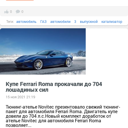
0
0
Теги:
автомобиль
ГАЗ
автомобили
3
выпускной
катализатор
Купе Ferrari Roma прокачали до 704
лошадиных сил
15 ноя 2021 21:19
Тюнинг-ателье Novitec презентовало свежий тюнинг-
пакет для автомобиля Ferrari Roma. Двигатель купе
довели до 704 л.с.Новый комплект доработок от
ателье Novitec для автомобиля Ferrari Roma
позволяет...