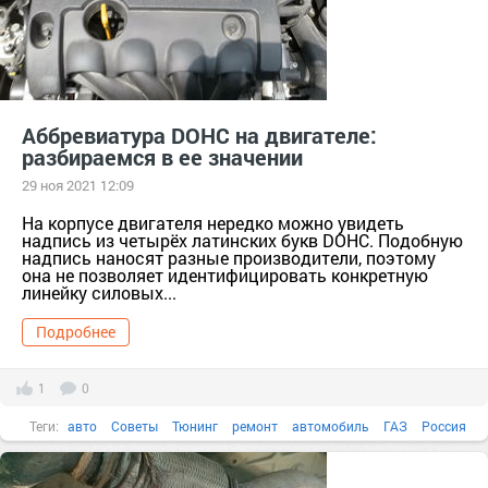
Аббревиатура DOHC на двигателе:
разбираемся в ее значении
29 ноя 2021 12:09
На корпусе двигателя нередко можно увидеть
надпись из четырёх латинских букв DOHC. Подобную
надпись наносят разные производители, поэтому
она не позволяет идентифицировать конкретную
линейку силовых...
Подробнее
1
0
Теги:
авто
Советы
Тюнинг
ремонт
автомобиль
ГАЗ
Россия
автосалон
машины
выпускной
авто и мото