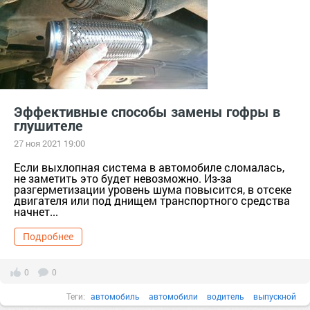
водителю на заметку
автосамоделки
двигатель
все
Эффективные способы замены гофры в
глушителе
27 ноя 2021 19:00
Если выхлопная система в автомобиле сломалась,
не заметить это будет невозможно. Из-за
разгерметизации уровень шума повысится, в отсеке
двигателя или под днищем транспортного средства
начнет...
Подробнее
0
0
Теги:
автомобиль
автомобили
водитель
выпускной