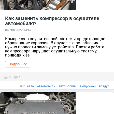
Как заменить компрессор в осушителе
автомобиля?
06 янв 2022 14:47
Компрессор осушительной системы предотвращает
образование коррозии. В случае его ослабления
нужно провести замену устройства. Плохая работа
компрессора нарушает осушительную систему,
приводя к ее...
Подробнее
0
1
Теги:
авто
автомобиль
автомобили
выпускной
воздух
компрессор