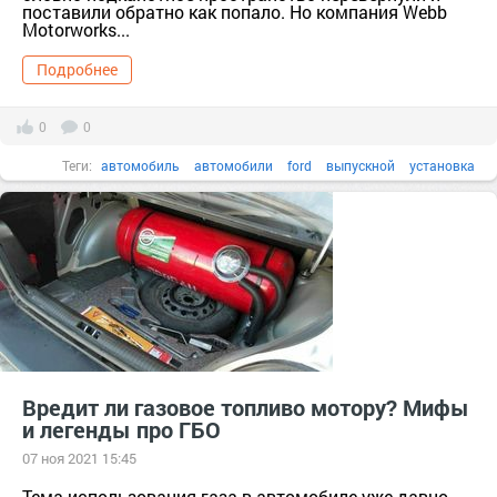
поставили обратно как попало. Но компания Webb
Motorworks...
Подробнее
0
0
Теги:
автомобиль
автомобили
ford
выпускной
установка
Вредит ли газовое топливо мотору? Мифы
и легенды про ГБО
07 ноя 2021 15:45
Тема использования газа в автомобиле уже давно