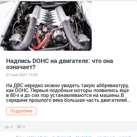
альтернатива
замена
Надпись DOHC на двигателе: что она
означает?
27 ноя 2021 13:03
На ДВС нередко можно увидеть такую аббревиатуру,
как DOHC. Первые подобные моторы появились еще
в 80-х и до сих пор устанавливаются на машины.В
середине прошлого века большая часть двигателей...
Подробнее
0
0