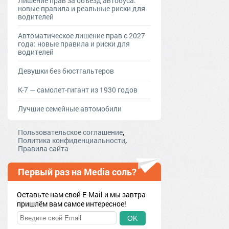
Лишение прав за объезд автобуса:
новые правила и реальные риски для
водителей
Автоматическое лишение прав с 2027
года: новые правила и риски для
водителей
Девушки без бюстгальтеров
К-7 — самолет-гигант из 1930 годов
Лучшие семейные автомобили
,
Пользовательское соглашение
,
Политика конфиденциальности
Правила сайта
Первый раз на Media соль?
Оставьте нам свой E-Mail и мы завтра
пришлём вам самое интересное!
OK