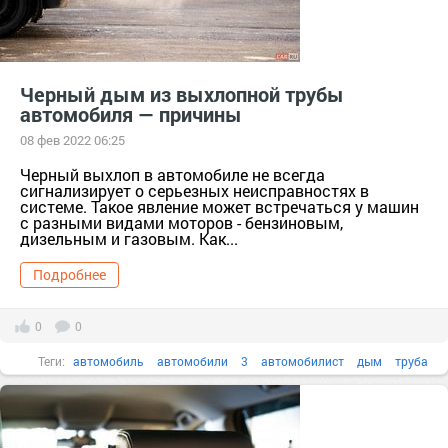
Черный дым из выхлопной трубы
автомобиля — причины
08 фев 2022 06:25
Черный выхлоп в автомобиле не всегда
сигнализирует о серьезных неисправностях в
системе. Такое явление может встречаться у машин
с разными видами моторов - бензиновым,
дизельным и газовым. Как...
Подробнее
0
0
Теги:
автомобиль
автомобили
3
автомобилист
дым
труба