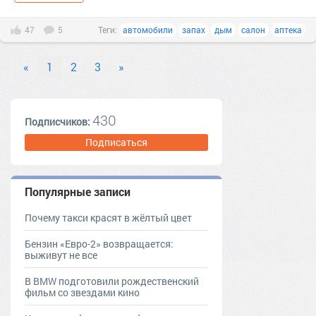
47
5
Теги:
автомобили
запах
дым
салон
аптека
«
1
2
3
»
430
Подписчиков:
Подписаться
Популярные записи
Почему такси красят в жёлтый цвет
Бензин «Евро-2» возвращается:
выживут не все
В BMW подготовили рождественский
фильм со звездами кино