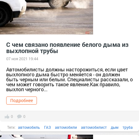
С чем связано появление белого дыма из
выхлопной трубы
07 ноя 2021 19:44
Автомобилисты должны насторожиться, если цвет
выхлопного дыма быстро меняется - он должен
быть черным или белым. Специалисты рассказали, о
чем может говорить такое явление.Как правило,
выхлоп черного...
Подробнее
0
0
Теги:
автомобиль
ГАЗ
автомобили
автомобилист
дым
труба