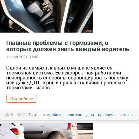
Главные проблемы с тормозами, о
которых должен знать каждый водитель
10 ноя 2021 00:45
Одной из самых главных в машине является
тормозная система. Ее некорректная работа или
неисправность способны спровоцировать поломку
или даже ДТП.Первый признак наличия проблем с
тормозами - износ...
Подробнее
0
0
Теги:
автомобили
водитель
дым
проблема
замена