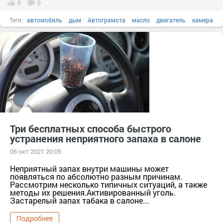
0
0
Теги:
автомобиль
дым
Автограмота
масло
двигатель
камера
Три бесплатных способа быстрого
устранения неприятного запаха в салоне
06 окт 2021 20:05
Неприятный запах внутри машины может
появляться по абсолютно разным причинам.
Рассмотрим несколько типичных ситуаций, а также
методы их решения.Активированный уголь.
Застарелый запах табака в салоне...
Подробнее