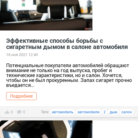
Эффективные способы борьбы с
сигаретным дымом в салоне автомобиля
16 ноя 2021 12:40
Потенциальные покупатели автомобилей обращают
внимание не только на год выпуска, пробег и
технические характеристики, но и салон. Хочется,
чтобы он не был прокуренным. Запах сигарет прочно
въедается...
Подробнее
0
0
Теги:
автомобиль
автомобили
2
дым
салон