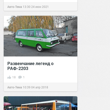
Авто-Тема
13:30
24 июн 2021
Развенчание легенд о
РАФ-2203
18
1
Авто-Тема
10:39
04 апр 2018