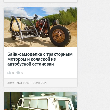
Байк-самоделка с тракторным
мотором и коляской из
автобусной остановки
0
0
Авто-Тема
19:40
10 сен 2021