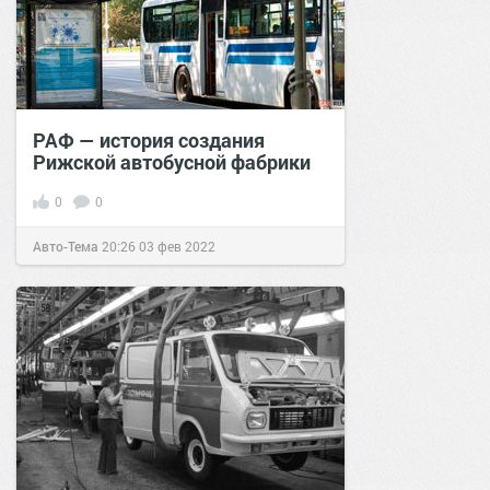
РАФ — история создания
Рижской автобусной фабрики
0
0
Авто-Тема
20:26
03 фев 2022