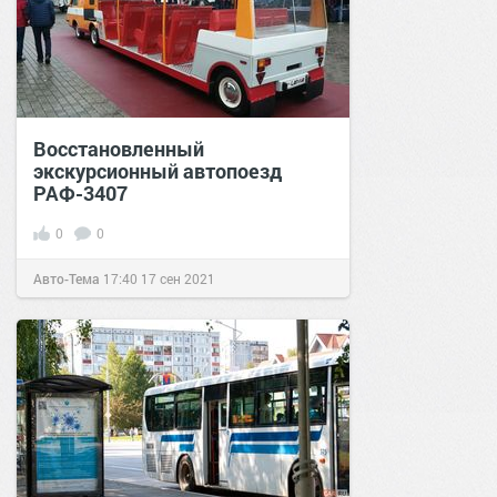
Восстановленный
экскурсионный автопоезд
РАФ-3407
0
0
Авто-Тема
17:40
17 сен 2021