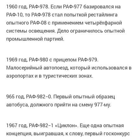
1960 год, РАФ-978. Если РАФ-977 базировался на
РАФ-10, то РАФ-978 стал попыткой рестайлинга
опытного РАФ-08 с применением четырёхфарной
системы освещения. Дело ограничилось опытной
промышленной партией.
1969 год, РАФ-980 с прицепом РАФ-979.
Малосерийный автопоезд, который использовался в
аэропортах и в туристических зонах.
965 год, РАФ-982−0. Первый опытный образец
автобуса, должного прийти на смену 977-му.
1967 год, РАФ-982−1 «Циклон». Еще одна опытная
концепция, выигравшая, к слову, первый госконкурс