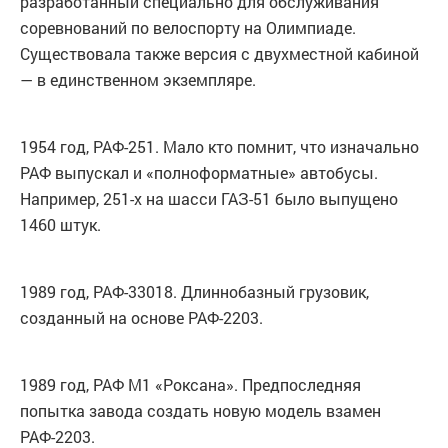
разработанный специально для обслуживания
соревнований по велоспорту на Олимпиаде.
Существовала также версия с двухместной кабиной
— в единственном экземпляре.
1954 год, РАФ-251. Мало кто помнит, что изначально
РАФ выпускал и «полноформатные» автобусы.
Например, 251-х на шасси ГАЗ-51 было выпущено
1460 штук.
1989 год, РАФ-33018. Длиннобазный грузовик,
созданный на основе РАФ-2203.
1989 год, РАФ М1 «Роксана». Предпоследняя
попытка завода создать новую модель взамен
РАФ-2203.