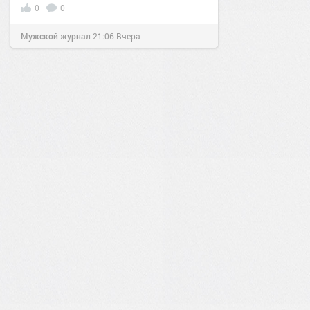
0
0
Мужской журнал
21:06
Вчера
1
0