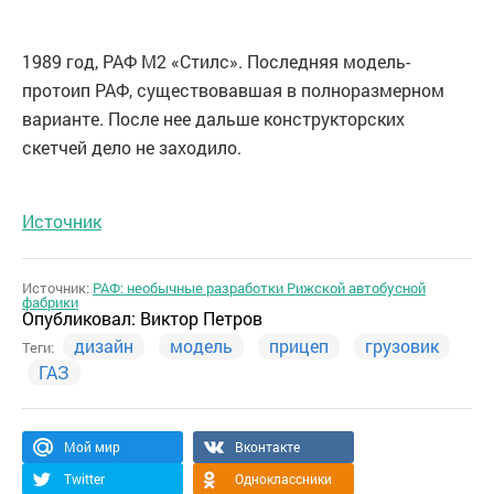
1989 год, РАФ М2 «Стилс». Последняя модель-
протоип РАФ, существовавшая в полноразмерном
варианте. После нее дальше конструкторских
скетчей дело не заходило.
Источник
Источник:
РАФ: необычные разработки Рижской автобусной
фабрики
Опубликовал:
Виктор Петров
дизайн
модель
прицеп
грузовик
Теги:
ГАЗ
Мой мир
Вконтакте
Twitter
Одноклассники