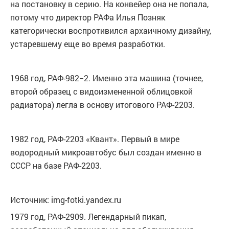
на постановку в серию. На конвейер она не попала,
потому что директор РАФа Илья Позняк
категорически воспротивился архаичному дизайну,
устаревшему еще во время разработки.
1968 год, РАФ-982−2. Именно эта машина (точнее,
второй образец с видоизмененной облицовкой
радиатора) легла в основу итогового РАФ-2203.
1982 год, РАФ-2203 «Квант». Первый в мире
водородный микроавтобус был создан именно в
СССР на базе РАФ-2203.
Источник: img-fotki.yandex.ru
1979 год, РАФ-2909. Легендарный пикап,