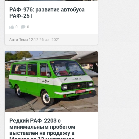
РАФ-976: развитие автобуса
РАФ-251
0
0
Авто-Тема
12:12
26 сен 2021
Редкий РАФ-2203 с
минимальным пробегом
выставлен на продажу в