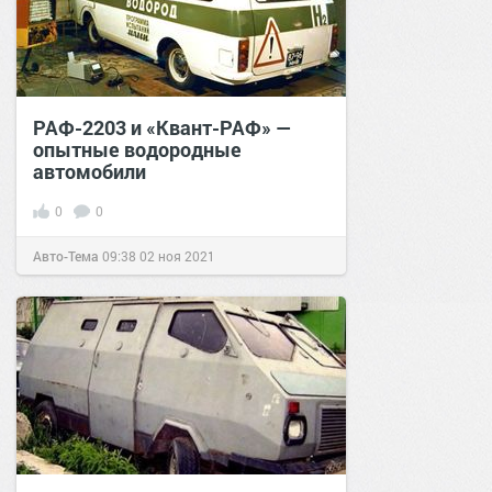
РАФ-2203 и «Квант-РАФ» —
опытные водородные
автомобили
0
0
Авто-Тема
09:38
02 ноя 2021