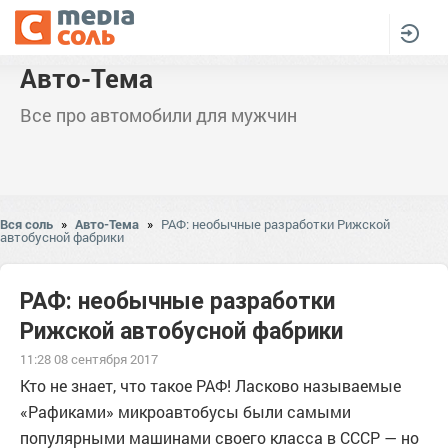
Авто-Тема
Все про автомобили для мужчин
Вся соль
»
Авто-Тема
»
РАФ: необычные разработки Рижской
автобусной фабрики
РАФ: необычные разработки
Рижской автобусной фабрики
11:28 08 сентября 2017
Кто не знает, что такое РАФ! Ласково называемые
«Рафиками» микроавтобусы были самыми
популярными машинами своего класса в СССР — но