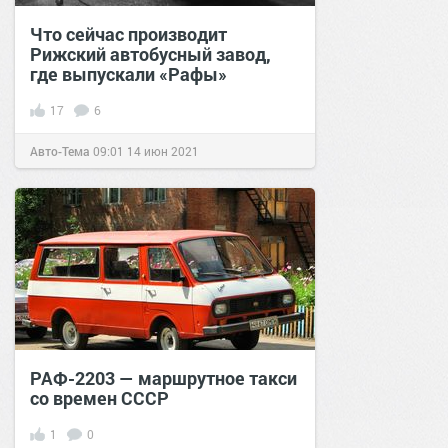
Что сейчас производит
Рижский автобусный завод,
где выпускали «Рафы»
17
6
Авто-Тема
09:01
14 июн 2021
РАФ-2203 — маршрутное такси
со времен СССР
1
0