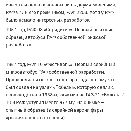
известны они в основном лишь двумя моделями,
РАФ-977 и его преемником, РАФ-2203. Хотя у РАФ
было немало интересных разработок.
1957 год, РАФ-08 «Спридитис». Первый опытный
образец автобуса РАФ собственной, рижской
разработки.
1957 год, РАФ-10 «Фестиваль». Первый серийный
микроавтобус РАФ собственной разработки.
Производился он всего полтора года, потому что
был создан на узлах «Победы», которую сняли с
производства в 1958-м, заменив на ГАЗ-21 «Волга». И
10-й РАФ уступил место 977-му. На снимке —
опытный образец (в серийной версии фары
«разъехались» в стороны).