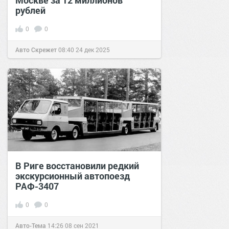
Москве за 12 миллионов
рублей
0
0
Авто Скрежет
08:40
24 дек 2025
В Риге восстановили редкий
экскурсионный автопоезд
РАФ-3407
0
0
Авто-Тема
14:26
08 сен 2021