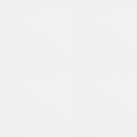
1
3
0
0