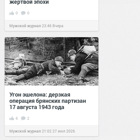
жертвой эпохи
0
0
Мужской журнал
23:46
Вчера
Угон эшелона: дерзкая
операция брянских партизан
17 августа 1943 года
6
2
Мужской журнал
21:02
27 июл 2026