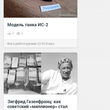
Модель танка ИС-2
0
0
Все о работе руками
23:49
Вчера
Зигфрид Газенфранц: как
советский «миллионер» стал