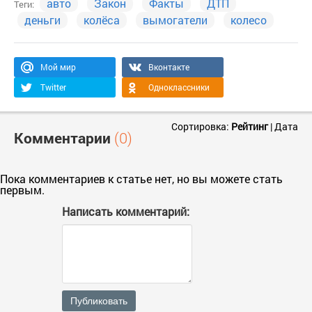
авто
Закон
Факты
ДТП
Теги:
деньги
колёса
вымогатели
колесо
Мой мир
Вконтакте
Twitter
Одноклассники
Сортировка:
Рейтинг
|
Дата
Комментарии
(0)
Пока комментариев к статье нет, но вы можете стать
первым.
Написать комментарий:
Публиковать