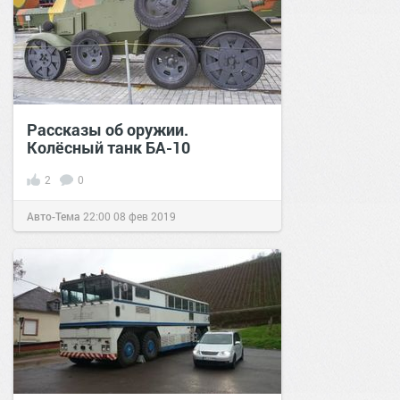
Рассказы об оружии.
Колёсный танк БА-10
2
0
Авто-Тема
22:00
08 фев 2019