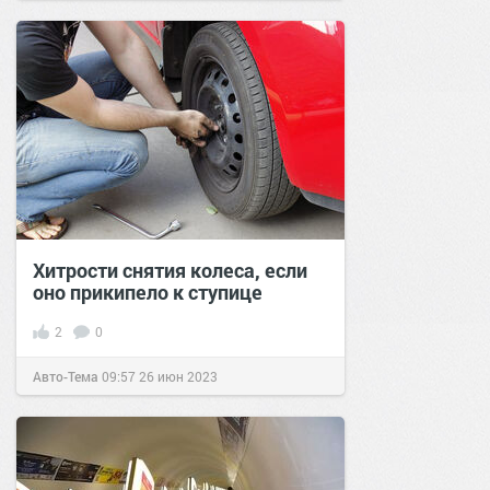
Хитрости снятия колеса, если
оно прикипело к ступице
2
0
Авто-Тема
09:57
26 июн 2023