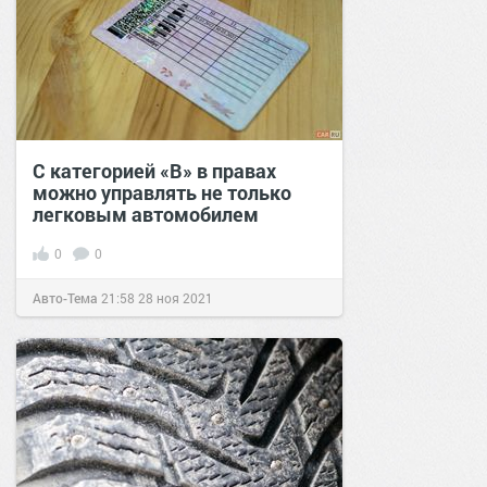
С категорией «В» в правах
можно управлять не только
легковым автомобилем
0
0
Авто-Тема
21:58
28 ноя 2021