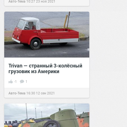
Авто-Тема
10:27
23 ноя 2021
Trivan — странный 3-колёсный
грузовик из Америки
-1
1
Авто-Тема
16:30
12 сен 2021