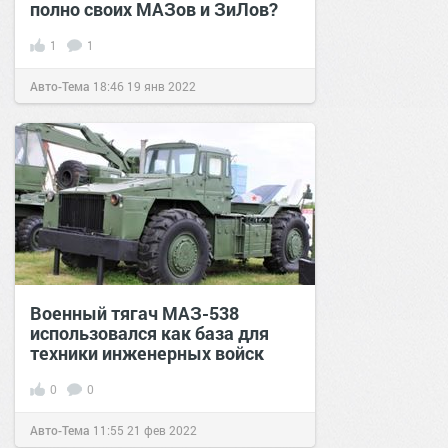
полно своих МАЗов и ЗиЛов?
1
1
Авто-Тема
18:46
19 янв 2022
Военный тягач МАЗ-538
использовался как база для
техники инженерных войск
0
0
Авто-Тема
11:55
21 фев 2022