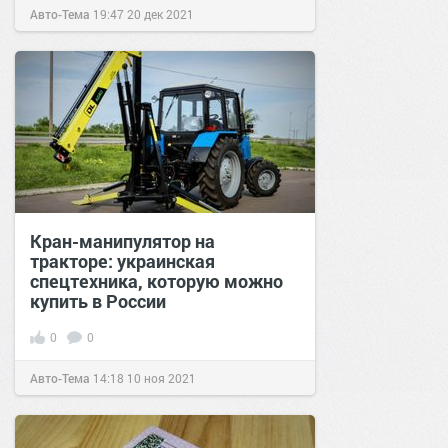
Авто-Тема
19:47
20 дек 2021
Кран-манипулятор на
тракторе: украинская
спецтехника, которую можно
купить в России
0
0
Авто-Тема
14:18
10 ноя 2021