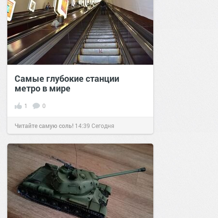
Самые глубокие станции
метро в мире
1
0
Читайте самую соль!
14:39
Сегодня