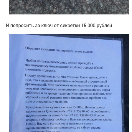
И попросить за ключ от секретки 15 000 рублей