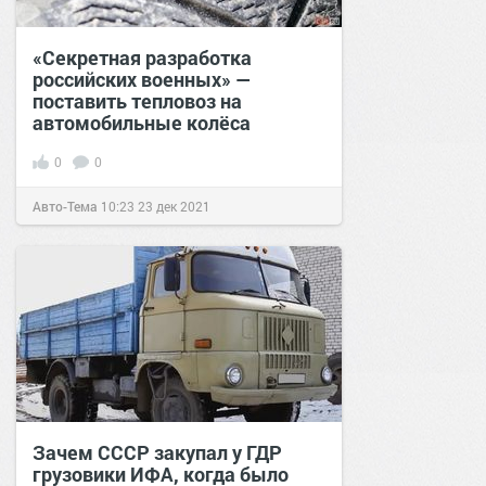
«‎Секретная разработка
российских военных» —
поставить тепловоз на
автомобильные колёса
0
0
Авто-Тема
10:23
23 дек 2021
Зачем СССР закупал у ГДР
грузовики ИФА, когда было