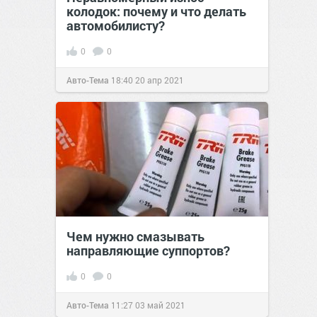
колодок: почему и что делать
автомобилисту?
0
0
Авто-Тема
18:40
20 апр 2021
Чем нужно смазывать
направляющие суппортов?
0
0
Авто-Тема
11:27
03 май 2021