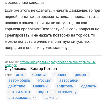
к основанию колодки
Если же этого не сделать, и начать движение, то при
первой попытке затормозить, педаль провалится, а
никакого замедления вы не получите, так как
тормоза сработают "вхолостую". И если вовремя не
среагировать и не нажать повторно на тормоз, то
можно попасть в очень неприятную ситуацию,
повредив и свою, и чужую машину.
Источник:
Что нужно сделать сразу после замены тормозных
колодок
Опубликовал:
Виктор Петров
авто
Советы
Тюнинг
ремонт
Теги:
автомобиль
Россия
автосалон
действие
машины
водитель
сделать
авто и мото
водителю на заметку
автосамоделки
замена