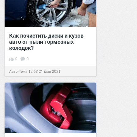
Как почистить диски и кузов
авто от пыли тормозных
колодок?
0
0
Авто-Тема
12:53
21 май 2021