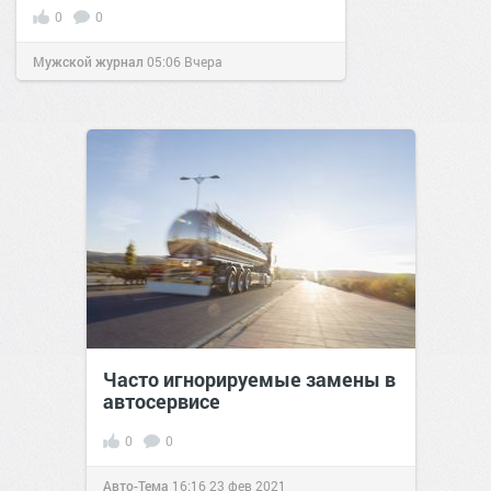
0
0
Мужской журнал
05:06
Вчера
Часто игнорируемые замены в
автосервисе
0
0
Авто-Тема
16:16
23 фев 2021