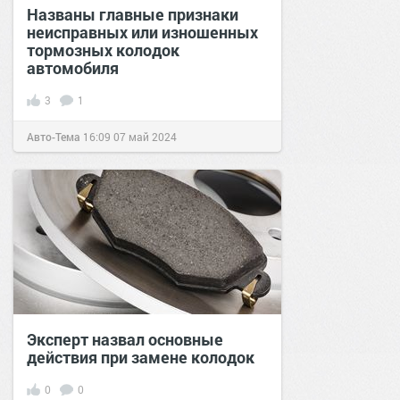
Названы главные признаки
неисправных или изношенных
тормозных колодок
автомобиля
3
1
Авто-Тема
16:09
07 май 2024
Эксперт назвал основные
действия при замене колодок
0
0