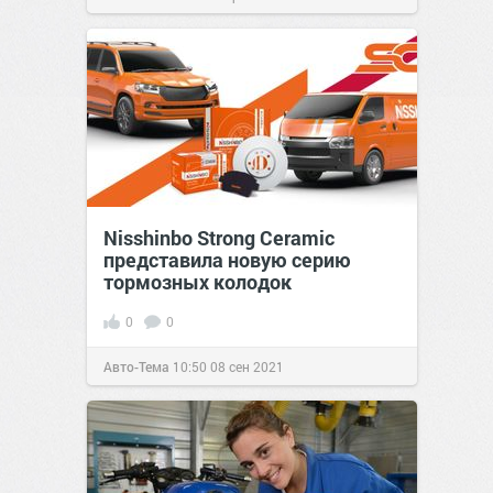
Nisshinbo Strong Ceramic
представила новую серию
тормозных колодок
0
0
Авто-Тема
10:50
08 сен 2021