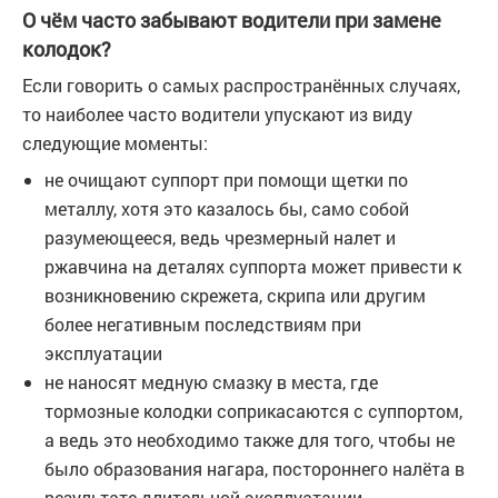
О чём часто забывают водители при замене
колодок?
Если говорить о самых распространённых случаях,
то наиболее часто водители упускают из виду
следующие моменты:
не очищают суппорт при помощи щетки по
металлу, хотя это казалось бы, само собой
разумеющееся, ведь чрезмерный налет и
ржавчина на деталях суппорта может привести к
возникновению скрежета, скрипа или другим
более негативным последствиям при
эксплуатации
не наносят медную смазку в места, где
тормозные колодки соприкасаются с суппортом,
а ведь это необходимо также для того, чтобы не
было образования нагара, постороннего налёта в
результате длительной эксплуатации