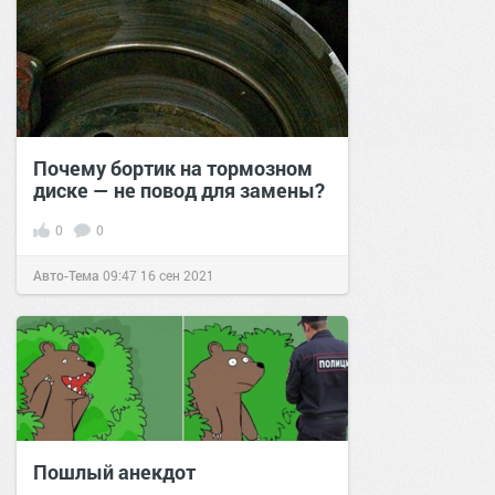
Почему бортик на тормозном
диске — не повод для замены?
0
0
Авто-Тема
09:47
16 сен 2021
Пошлый анекдот