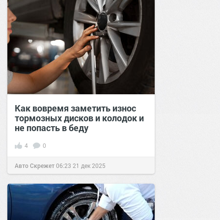
Как вовремя заметить износ
тормозных дисков и колодок и
не попасть в беду
4
0
Авто Скрежет
06:23
21 дек 2025