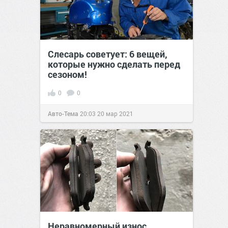
Слесарь советует: 6 вещей,
которые нужно сделать перед
сезоном!
0
0
Авто-Тема
20:03
20 мар 2021
Неравномерный износ