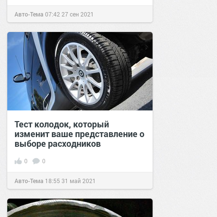
Авто-Тема
07:42
27 сен 2021
Тест колодок, который
изменит ваше представление о
выборе расходников
0
0
Авто-Тема
18:55
31 май 2021