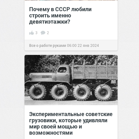
Почему в СССР любили
строить именно
девятиэтажки?
3
2
Все о работе руками
06:00
22 янв 2024
Экспериментальные советские
грузовики, которые удивляли
мир своей мощью и
возможностями