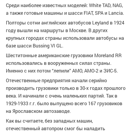
Среди наиболее известных моделей: White TAD, NAG,
а также готовые машины и шасси FIAT, SPA и Lancia.
Полторы сотни английских автобусов Leyland в 1924
году вышли на маршруты в Москве. В других
крупных городах страны использовали автобусы на
базе шасси Bussing VI GL.
Шеститонные американские грузовики Moreland RR
использовались в вооруженных силах страны.
Именно с них потом “лепили” АМО, АМО-2 и ЗИС-5.
Отечественные предприятия начали серийно
производить грузовики только в 30-х годах прошлого
века. И начинали с очень маленьких партий. Так в
1929-1933 г.г. было выпущено всего 167 грузовиков
на Ярославском автозаводе.
Как вы считаете, без западных машин,
отечественный автопром смог бы наладить