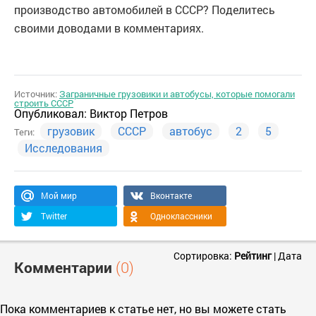
производство автомобилей в СССР? Поделитесь
своими доводами в комментариях.
Источник:
Заграничные грузовики и автобусы, которые помогали
строить СССР
Опубликовал:
Виктор Петров
грузовик
СССР
автобус
2
5
Теги:
Исследования
Мой мир
Вконтакте
Twitter
Одноклассники
Сортировка:
Рейтинг
|
Дата
Комментарии
(0)
Пока комментариев к статье нет, но вы можете стать