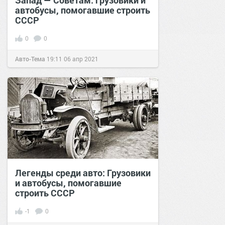
Запад — Советам: грузовики и
автобусы, помогавшие строить
СССР
0
0
Авто-Тема
19:11
06 апр 2021
Легенды среди авто: Грузовики
и автобусы, помогавшие
строить СССР
-1
0