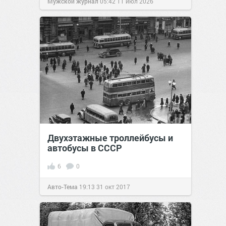
Мужской журнал
05:42
11 июл 2026
Двухэтажные троллейбусы и
автобусы в СССР
6
0
Авто-Тема
19:13
31 окт 2017