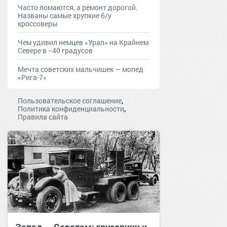
Часто ломаются, а ремонт дорогой.
Названы самые хрупкие б/у
кроссоверы
Чем удивил немцев «Урал» на Крайнем
Севере в −40 градусов
Мечта советских мальчишек — мопед
«Рига-7»
,
Пользовательское соглашение
,
Политика конфиденциальности
Правила сайта