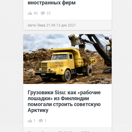
иностранных фирм
46
23
Авто-Тема
21:49
13 дек 2021
Грузовики Sisu: как «рабочие
лошадки» из Финляндии
помогали строить советскую
Арктику
1
1