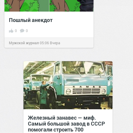
Пошлый анекдот
0
0
Мужской журнал
05:06
Вчера
Железный занавес — миф.
Самый большой завод в СССР
помогали строить 700