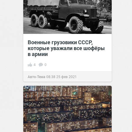
Военные грузовики СССР,
которые уважали все шофёры
в армии
4
0
Авто-Тема
08:38
25 фев 2021