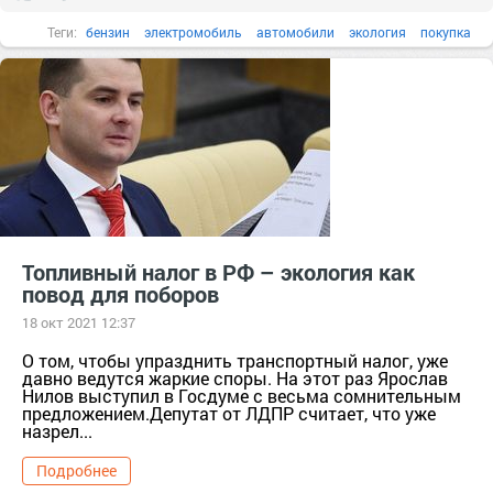
Теги:
бензин
электромобиль
автомобили
экология
покупка
путь
Топливный налог в РФ – экология как
повод для поборов
18 окт 2021 12:37
О том, чтобы упразднить транспортный налог, уже
давно ведутся жаркие споры. На этот раз Ярослав
Нилов выступил в Госдуме с весьма сомнительным
предложением.Депутат от ЛДПР считает, что уже
назрел...
Подробнее