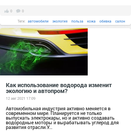
0
0
Теги:
автомобили
экология
польза
кожа
обивка
салон
Как использование водорода изменит
экологию и автопром?
12 авг 2021 17:09
Автомобильная индустрия активно меняется в
современном мире. Планируется не только
выпускать электрокары, но и активно создавать
водородные моторы и вырабатывать углерод для
развития отрасли.У...