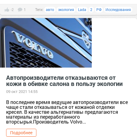
-2
1
Теги:
авто
экология
Lada
2
РФ
Исследования
Автопроизводители отказываются от
кожи в обивке салона в пользу экологии
09 окт 2021 14:55
В последнее время ведущие автопроизводители все
чаще стали отказываться от кожаной отделки
кресел. В качестве альтернативы предлагаются
материалы из переработанного
вторсырья.Производитель Volvo...
Подробнее