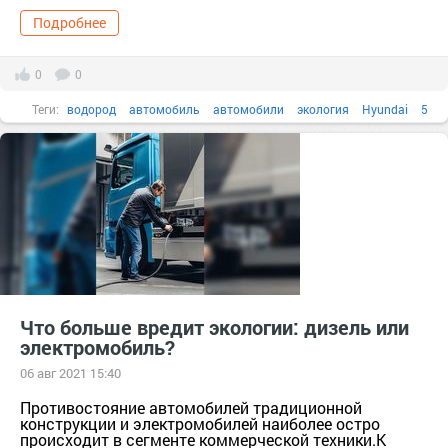
Подробнее
0
0
Теги:
водород
автомобиль
автомобили
экология
Hyundai
5
Что больше вредит экологии: дизель или
электромобиль?
06 авг 2021 15:40
Противостояние автомобилей традиционной
конструкции и электромобилей наиболее остро
происходит в сегменте коммерческой техники.К