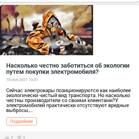
запретные места
нельзя мыть машину
Насколько честно заботиться об экологии
путем покупки электромобиля?
18 ноя 2021 10:01
Сейчас электрокары позиционируются как наиболее
экологически чистый вид транспорта. Но насколько
честны производители со своими клиентами?У
электромобилей практически отсутствуют вредные
выбросы,...
Подробнее
0
0