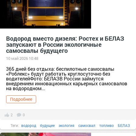
Водород вместо дизеля: Ростех и БЕЛАЗ
запускают в России экологичные
самосвалы будущего
10 май 2026 10:48
365 дней без отдыха: беспилотные самосвалы
«Роблекс» будут работать круглосуточно без
водителейФото: БЕЛАЗВ России займутся
внедрением инновационных карьерных самосвалов
на водородном...
Подробнее
2
0
Теги:
водород
будущее
экология
самосвал
топливо
БЕЛАЗ