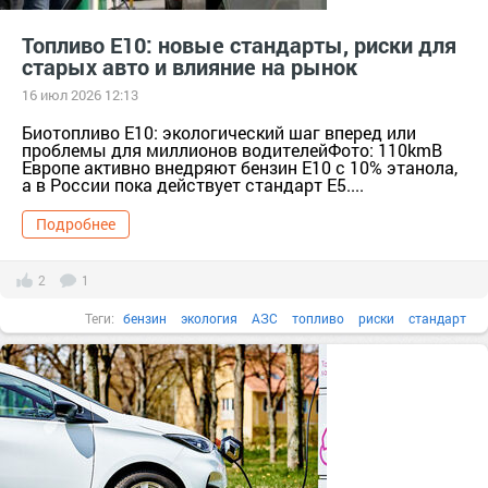
Топливо Е10: новые стандарты, риски для
старых авто и влияние на рынок
16 июл 2026 12:13
Биотопливо Е10: экологический шаг вперед или
проблемы для миллионов водителейФото: 110kmВ
Европе активно внедряют бензин Е10 с 10% этанола,
а в России пока действует стандарт Е5....
Подробнее
2
1
Теги:
бензин
экология
АЗС
топливо
риски
стандарт
Топливо Е10
биотопливо