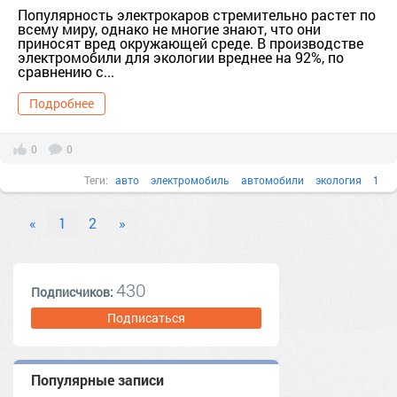
Популярность электрокаров стремительно растет по
всему миру, однако не многие знают, что они
приносят вред окружающей среде. В производстве
электромобили для экологии вреднее на 92%, по
сравнению с...
Подробнее
0
0
Теги:
авто
электромобиль
автомобили
экология
1
производство
«
1
2
»
430
Подписчиков:
Подписаться
Популярные записи