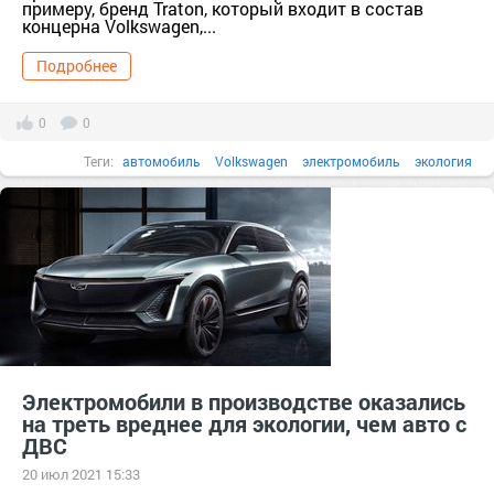
примеру, бренд Traton, который входит в состав
концерна Volkswagen,...
Подробнее
0
0
Теги:
автомобиль
Volkswagen
электромобиль
экология
Исследования
аккумулятор
Электромобили в производстве оказались
на треть вреднее для экологии, чем авто с
ДВС
20 июл 2021 15:33