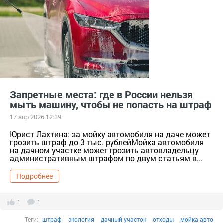
техника
дизель
Ростех
Запретные места: где в России нельзя
мыть машину, чтобы не попасть на штраф
17 апр 2026 12:39
Юрист Лахтина: за мойку автомобиля на даче может
грозить штраф до 3 тыс. рублейМойка автомобиля
на дачном участке может грозить автовладельцу
административным штрафом по двум статьям в...
Подробнее
1
1
Теги:
штраф
экология
дачный участок
отходы
мойка авто