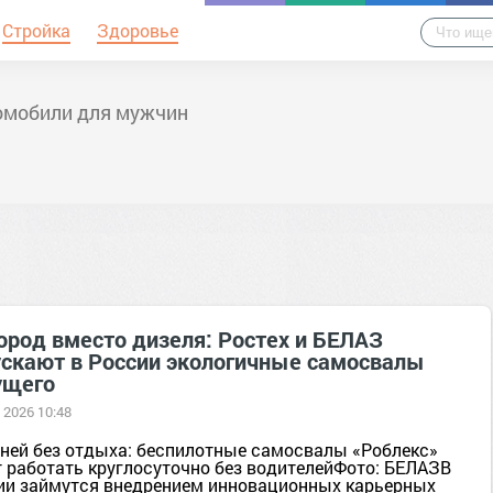
Стройка
Здоровье
омобили для мужчин
ород вместо дизеля: Ростех и БЕЛАЗ
ускают в России экологичные самосвалы
ущего
 2026 10:48
дней без отдыха: беспилотные самосвалы «Роблекс»
т работать круглосуточно без водителейФото: БЕЛАЗВ
ии займутся внедрением инновационных карьерных