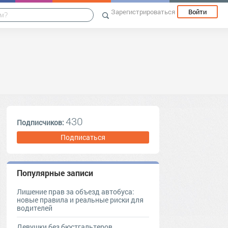
Зарегистрироваться
Войти
430
Подписчиков:
Подписаться
Популярные записи
Лишение прав за объезд автобуса:
новые правила и реальные риски для
водителей
Девушки без бюстгальтеров