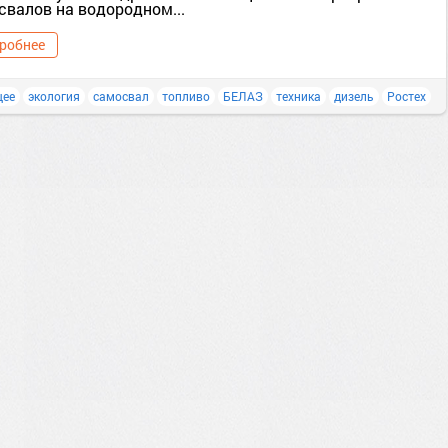
свалов на водородном...
робнее
щее
экология
самосвал
топливо
БЕЛАЗ
техника
дизель
Ростех