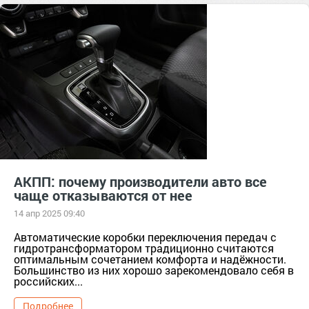
советы водителям
покупка автомобиля
тер. АВТОСАЛОН [890905]
АКПП: почему производители авто все
чаще отказываются от нее
14 апр 2025 09:40
Автоматические коробки переключения передач с
гидротрансформатором традиционно считаются
оптимальным сочетанием комфорта и надёжности.
Большинство из них хорошо зарекомендовало себя в
российских...
Подробнее