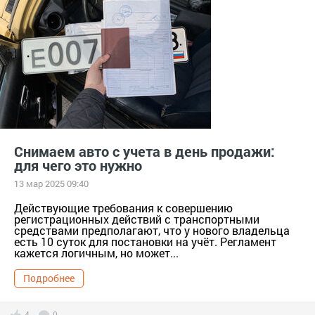
тер. АВТОСАЛОН [890905]
SsangYong
Южнокорейские автомобили
Снимаем авто с учета в день продажи:
для чего это нужно
13 мар 2025 09:40
Действующие требования к совершению
регистрационных действий с транспортными
средствами предполагают, что у нового владельца
есть 10 суток для постановки на учёт. Регламент
кажется логичным, но может...
Подробнее
4
0