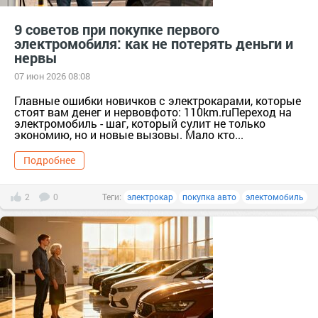
9 советов при покупке первого
электромобиля: как не потерять деньги и
нервы
07 июн 2026 08:08
Главные ошибки новичков с электрокарами, которые
стоят вам денег и нервовфото: 110km.ruПереход на
электромобиль - шаг, который сулит не только
экономию, но и новые вызовы. Мало кто...
Подробнее
2
0
Теги:
электрокар
покупка авто
электомобиль