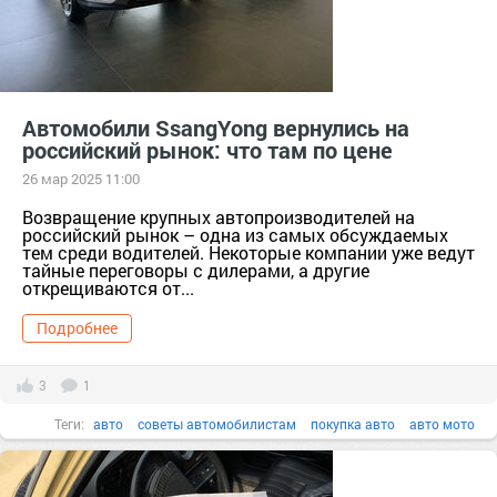
Автомобили SsangYong вернулись на
российский рынок: что там по цене
26 мар 2025 11:00
Возвращение крупных автопроизводителей на
российский рынок – одна из самых обсуждаемых
тем среди водителей. Некоторые компании уже ведут
тайные переговоры с дилерами, а другие
открещиваются от...
Подробнее
3
1
Теги:
авто
советы автомобилистам
покупка авто
авто мото
советы водителям
продажа авто
цена автомобиля