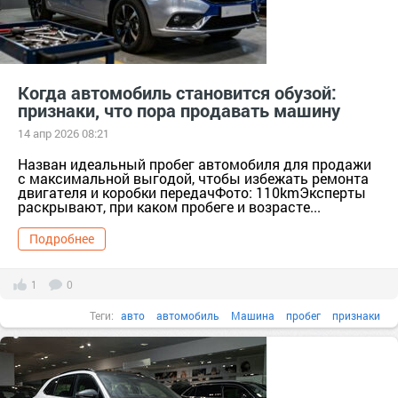
Когда автомобиль становится обузой:
признаки, что пора продавать машину
14 апр 2026 08:21
Назван идеальный пробег автомобиля для продажи
с максимальной выгодой, чтобы избежать ремонта
двигателя и коробки передачФото: 110kmЭксперты
раскрывают, при каком пробеге и возрасте...
Подробнее
1
0
Теги:
авто
автомобиль
Машина
пробег
признаки
покупка авто
продажа авто