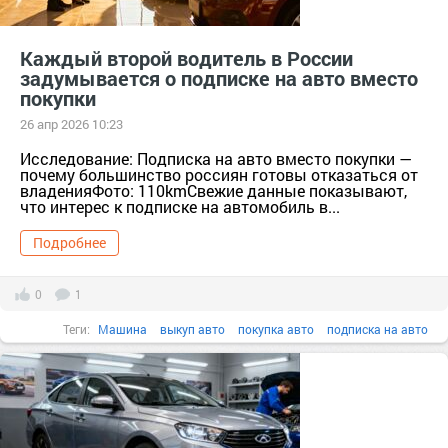
Каждый второй водитель в России
задумывается о подписке на авто вместо
покупки
26 апр 2026 10:23
Исследование: Подписка на авто вместо покупки —
почему большинство россиян готовы отказаться от
владенияФото: 110kmСвежие данные показывают,
что интерес к подписке на автомобиль в...
Подробнее
0
1
Теги:
Машина
выкуп авто
покупка авто
подписка на авто
владение автомобилем
авто рынок