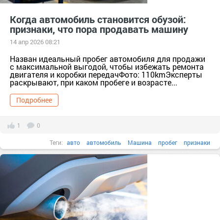
Когда автомобиль становится обузой:
признаки, что пора продавать машину
14 апр 2026 08:21
Назван идеальный пробег автомобиля для продажи
с максимальной выгодой, чтобы избежать ремонта
двигателя и коробки передачФото: 110kmЭксперты
раскрывают, при каком пробеге и возрасте...
Подробнее
1
0
Теги:
авто
автомобиль
Машина
пробег
признаки
покупка авто
продажа авто