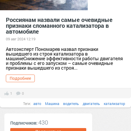
Россиянам назвали самые очевидные
признаки сломанного катализатора в
автомобиле
09 авг 2024 12:19
Автоэксперт Пономарев назвал признаки
вышедшего из строя катализатора в
машинеСнижение эффективности работы двигателя
и проблемы с его запуском – самые очевидные
признаки вышедшего из строя...
Подробнее
1
0
Теги:
авто
Машина
водитель
двигатель
катализатор
признаки
запуск
эффективность
430
Подписчиков: