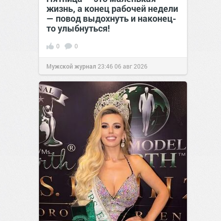
жизнь, а конец рабочей недели
— повод выдохнуть и наконец-
то улыбнуться!
0
0
Мужской журнал
23:46
06 авг 2026