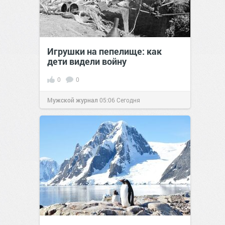
Игрушки на пепелище: как
дети видели войну
0
0
Мужской журнал
05:06
Сегодня