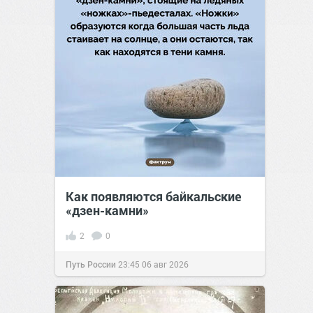
Как появляются байкальские
«дзен-камни»
2
0
Путь России
23:45
06 авг 2026