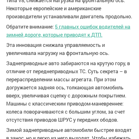
типа V8, снижается нагрузка на фронтальную ось.
Некоторые европейские и американские
производители устанавливали двигатель продольно.
Обратите внимание:
5 главных ошибок водителей на
зимней дороге, которые приводят к ДТП.
Эта инновация снижала управляемость и
увеличивала нагрузку на фронтальную ось.
Заднеприводные авто забираются на крутую гору, в
отличие от переднеприводных ТС. Суть секрета – в
перераспределении массы агрегата. При этом
догружается задняя ось, толкающая автомобиль
вверх, увеличивая сцепку с дорожным покрытием.
Машины с классическим приводом-маневреннее:
колеса поворачиваются с большим углом, за счет
отсутствия приводов ШРУС у передних ободов.
Зимой заднеприводные автомобили быстрее входят
в занос, но и легко из него выходят. Чтобы избежать