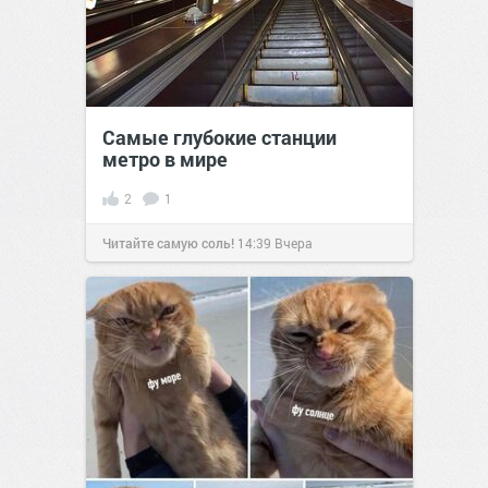
Самые глубокие станции
метро в мире
2
1
Читайте самую соль!
14:39
Вчера