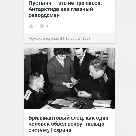
Пустыня — это не про песок:
Антарктида как главный
рекордсмен
1
0
Мужской журнал
23:46
06 авг 2026
Бриллиантовый след: как один
человек обвел вокруг пальца
систему Гохрана