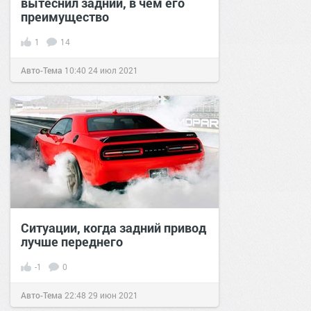
вытеснил задний, в чем его
преимущество
1
14
Авто-Тема
10:40
24 июл 2021
Ситуации, когда задний привод
лучше переднего
-1
0
Авто-Тема
22:48
29 июн 2021