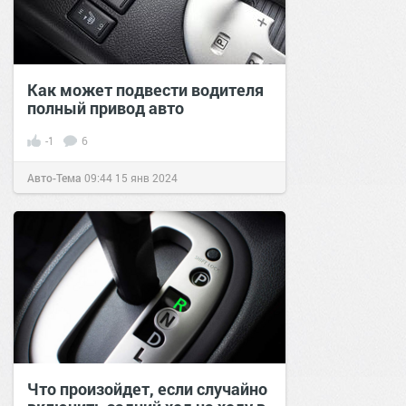
Как может подвести водителя
полный привод авто
-1
6
Авто-Тема
09:44
15 янв 2024
Что произойдет, если случайно