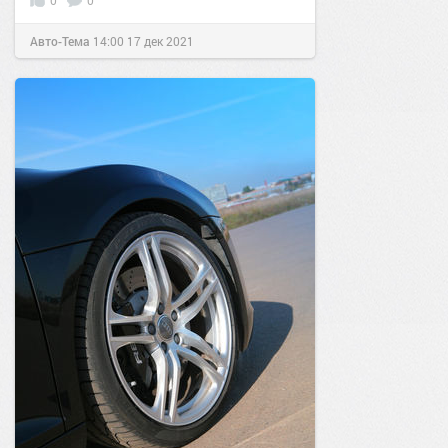
0
0
Авто-Тема
14:00
17 дек 2021