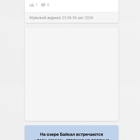
1
0
Мужской журнал
23:46
06 авг 2026