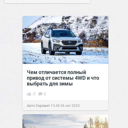
Чем отличается полный
привод от системы 4WD и что
выбрать для зимы
-1
2
Авто Скрежет
13:40
06 окт 2025