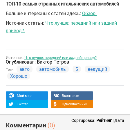
ТОП-10 самых странных итальянских автомобилей
Больше интересных статей здесь:
Обзор.
Источник статьи:
Что лучше: передний или задний
привод?.
Источник:
Что лучше: передний или задний привод?
Опубликовал:
Виктор Петров
авто
автомобиль
5
ведущий
Теги:
Хорошо
Мой мир
Вконтакте
Twitter
Одноклассники
Сортировка:
Рейтинг
|
Дата
Комментарии
(0)