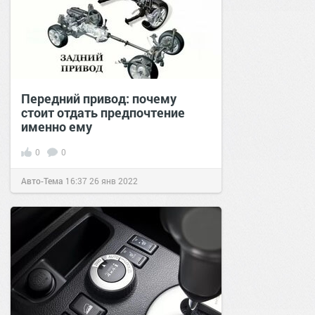
Передний привод: почему
стоит отдать предпочтение
именно ему
0
0
Авто-Тема
16:37
26 янв 2022