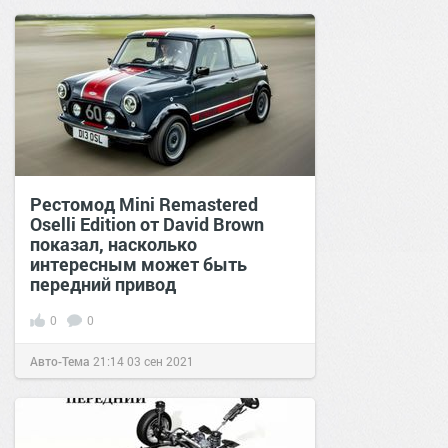
Рестомод Mini Remastered
Oselli Edition от David Brown
показал, насколько
интересным может быть
передний привод
0
0
Авто-Тема
21:14
03 сен 2021