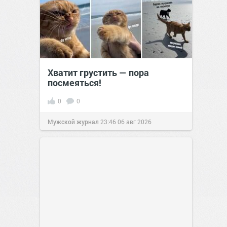
Хватит грустить — пора
посмеяться!
0
0
Мужской журнал
23:46
06 авг 2026