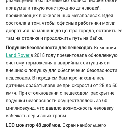
размещения в багажнике мотобайка. Маркетологи
придумали такую конструкцию для людей,
проживающих в оживленных мегаполисах. Идея
состояла в том, чтобы офисные работники могли
добраться на машине до центра города, оставить ее
там на стоянке и продолжить путь на байке.
Подушки безопасности для пешеходов.
Компания
Land Rover
в 2015 году презентовала обновленную
систему торможения в аварийных ситуациях и
внешнюю подушку для обеспечения безопасности
пешеходов. В переднем бампере находились
датчики, срабатывавшие при скорости от 25 до 50
км/ч. При столкновении с пешеходом, раскрытие
подушки безопасности осуществлялось за 60
миллисекунд, что давало возможность человеку
избежать серьезных травм.
LCD монитор 48 дюймов.
Экран наибольшего