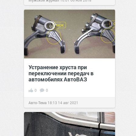
Мужской журнал
10:01
06 ноя 2018
Устранение хруста при
переключении передач в
автомобилях АвтоВАЗ
0
0
Авто-Тема
18:13
14 авг 2021