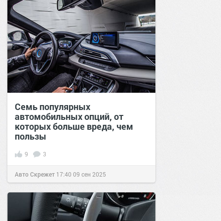
Семь популярных
автомобильных опций, от
которых больше вреда, чем
пользы
9
3
Авто Скрежет
17:40
09 сен 2025