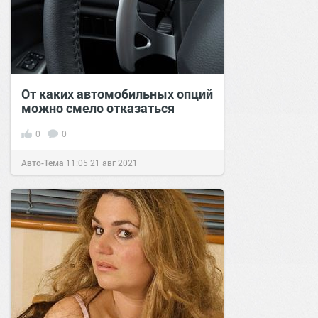
От каких автомобильных опций
можно смело отказаться
0
0
Авто-Тема
11:05
21 авг 2021