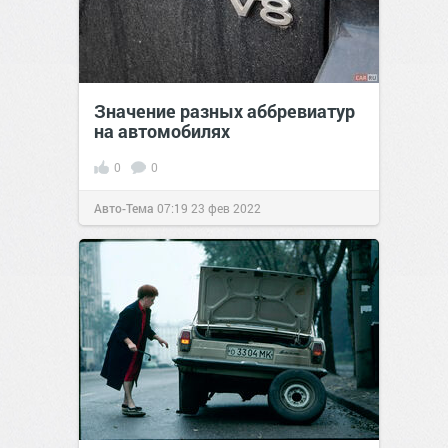
Значение разных аббревиатур
на автомобилях
0
0
Авто-Тема
07:19
23 фев 2022