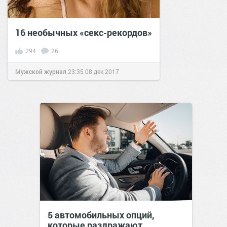
16 необычных «секс-рекордов»
294
26
Мужской журнал
23:35
08 дек 2017
5 автомобильных опций,
которые раздражают