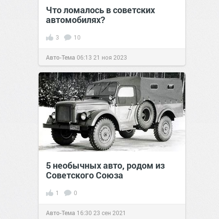
Что ломалось в советских
автомобилях?
3
10
Авто-Тема
06:13
21 ноя 2023
5 необычных авто, родом из
Советского Союза
1
0
Авто-Тема
16:30
23 сен 2021