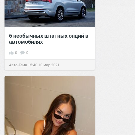
6 необычных штатных опций в
автомобилях
0
0
Авто-Тема
15:40
10 мар 2021