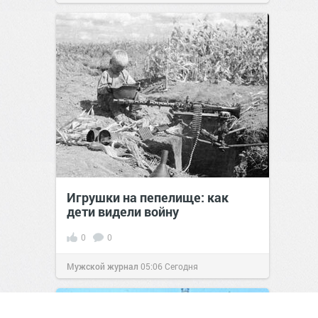
Игрушки на пепелище: как
дети видели войну
0
0
Мужской журнал
05:06
Сегодня