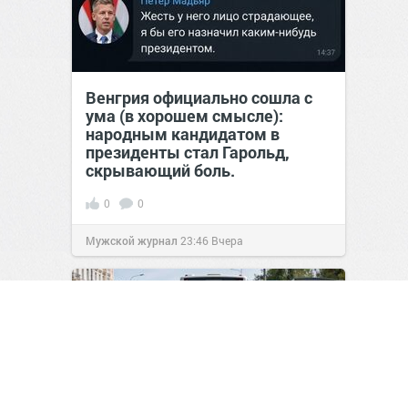
Венгрия официально сошла с
ума (в хорошем смысле):
народным кандидатом в
президенты стал Гарольд,
скрывающий боль.
0
0
Мужской журнал
23:46
Вчера