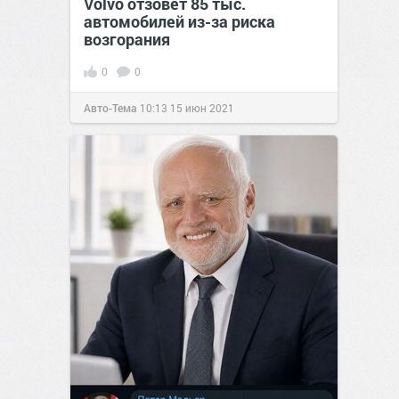
Volvo отзовет 85 тыс.
автомобилей из-за риска
возгорания
0
0
Авто-Тема
10:13
15 июн 2021