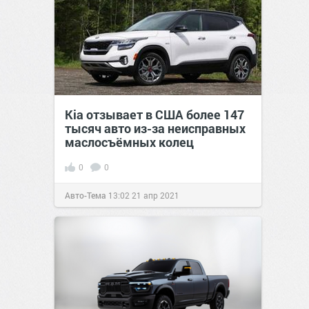
Kia отзывает в США более 147
тысяч авто из-за неисправных
маслосъёмных колец
0
0
Авто-Тема
13:02
21 апр 2021