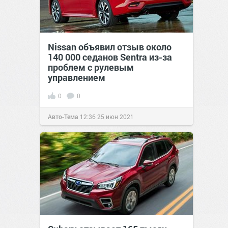
Nissan объявил отзыв около
140 000 седанов Sentra из-за
проблем с рулевым
управлением
0
0
Авто-Тема
12:36
25 июн 2021