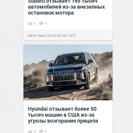
Subaru отзывает 165 тысяч
автомобилей из-за внезапных
остановок мотора
0
0
Авто-Тема
08:44
09 авг 2021
Hyundai отзывает более 50
тысяч машин в США из-за
угрозы возгорания прицепа
0
0