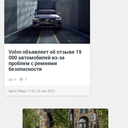
Volvo объявляет об отзыве 19
000 автомобилей из-за
проблем с ремнями
безопасности
0
0
Авто-Тема
17:06
20 сен 2021