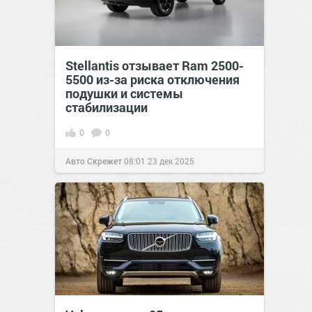
Stellantis отзывает Ram 2500-
5500 из-за риска отключения
подушки и системы
стабилизации
0
0
Авто Скрежет
08:01
23 дек 2025