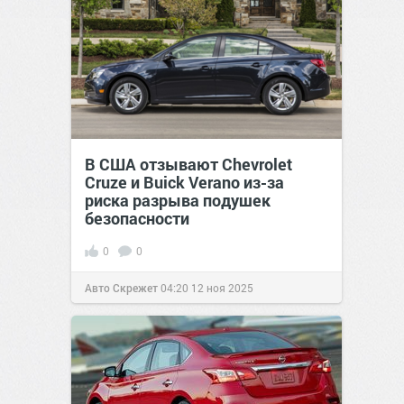
В США отзывают Chevrolet
Cruze и Buick Verano из-за
риска разрыва подушек
безопасности
0
0
Авто Скрежет
04:20
12 ноя 2025