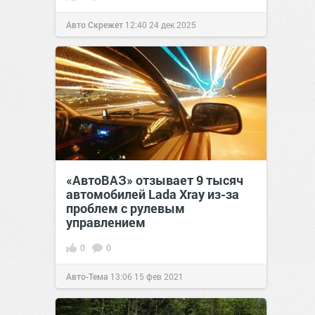
Авто Скрежет
12:40
24 дек 2025
«АвтоВАЗ» отзывает 9 тысяч
автомобилей Lada Xray из-за
проблем с рулевым
управлением
0
0
Авто-Тема
13:06
15 фев 2021