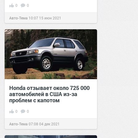
0
0
Авто-Тема
10:07
15 июн 2021
Honda отзывает около 725 000
автомобилей в США из-за
проблем с капотом
0
0
Авто-Тема
07:08
04 дек 2021