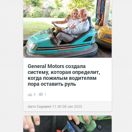
General Motors создала
систему, которая определит,
когда пожилым водителям
пора оставить руль
0
1
Авто Скрежет
11:40
08 сен 2025