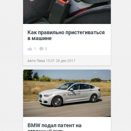
Как правильно пристегиваться
в машине
-1
0
Авто-Тема
15:01
28 дек 2017
BMW подал патент на