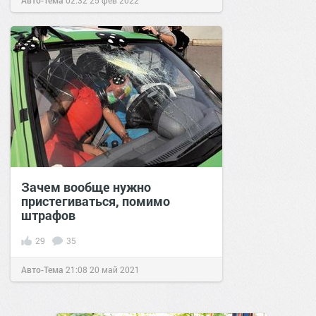
Авто-Тема
02:32
25 фев 2022
Зачем вообще нужно
пристегиваться, помимо
штрафов
29
35
Авто-Тема
21:08
20 май 2021