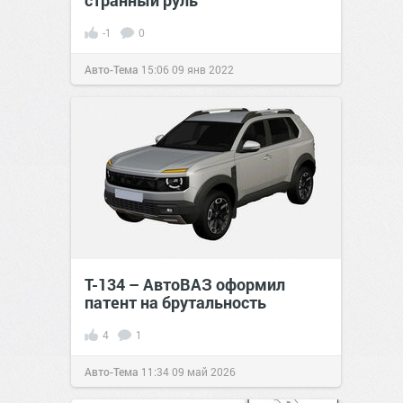
странный руль
-1
0
Авто-Тема
15:06
09 янв 2022
Т-134 – АвтоВАЗ оформил
патент на брутальность
4
1
Авто-Тема
11:34
09 май 2026