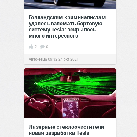
Голландским криминалистам
удалось взломать бортовую
систему Tesla: вскрылось
много интересного
2
0
Авто-Тема
09:32
24 окт 2021
Лазерные стеклоочистители —
новая разработка Tesla