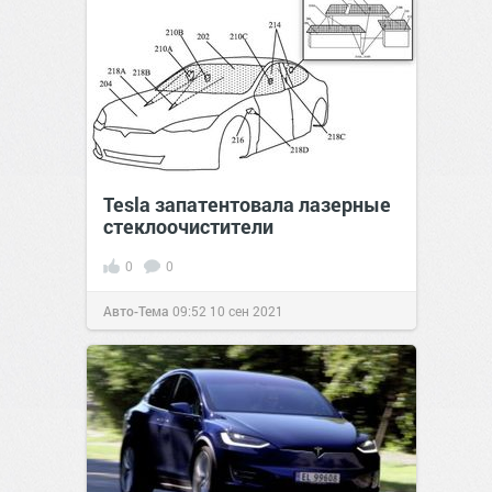
Tesla запатентовала лазерные
стеклоочистители
0
0
Авто-Тема
09:52
10 сен 2021