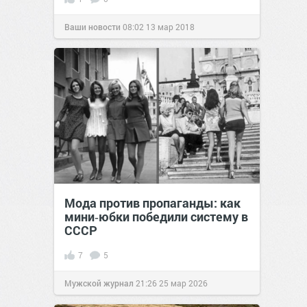
Ваши новости
08:02
13 мар 2018
Мода против пропаганды: как
мини‑юбки победили систему в
СССР
7
5
Мужской журнал
21:26
25 мар 2026