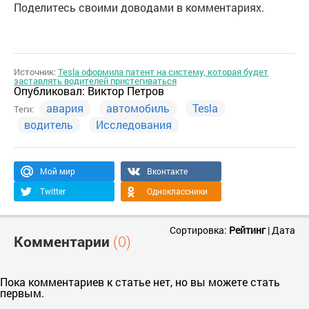
Поделитесь своими доводами в комментариях.
Источник:
Tesla оформила патент на систему, которая будет
заставлять водителей пристегиваться
Опубликовал:
Виктор Петров
авария
автомобиль
Tesla
Теги:
водитель
Исследования
Мой мир
Вконтакте
Twitter
Одноклассники
Сортировка:
Рейтинг
|
Дата
Комментарии
(0)
Пока комментариев к статье нет, но вы можете стать
первым.