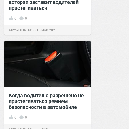
которая заставит водителей
пристегиваться
0
0
Авто-Тема
08:00
15 май 2021
Когда водителю разрешено не
пристегиваться ремнем
безопасности в автомобиле
0
0