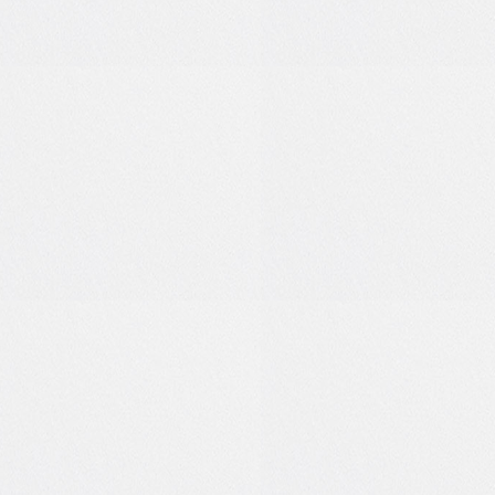
1
0
0
0