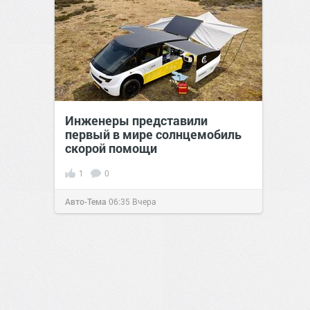
Инженеры представили
первый в мире солнцемобиль
скорой помощи
1
0
Авто-Тема
06:35
Вчера