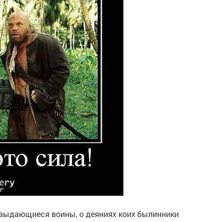
е выдающиеся воины, о деяниях коих былинники