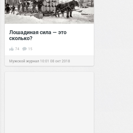
Лошадиная сила — это
сколько?
74
15
Мужской журнал
10:01
08 окт 2018