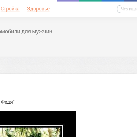
Стройка
Здоровье
омобили для мужчин
 Федя"