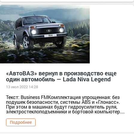
лада нива
«АвтоВАЗ» вернул в производство еще
один автомобиль — Lada Niva Legend
13 июл 2022 14:28
Текст: Business FMКомплектация упрощенная: без
подушек безопасности, системы ABS и «Глонасс».
При этом в машинах будут гидроусилитель руля,
электростеклоподъемники и бортовой компьютер....
Подробнее