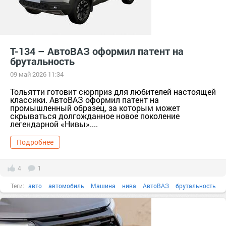
Т-134 – АвтоВАЗ оформил патент на
брутальность
09 май 2026 11:34
Тольятти готовит сюрприз для любителей настоящей
классики. АвтоВАЗ оформил патент на
промышленный образец, за которым может
скрываться долгожданное новое поколение
легендарной «Нивы»....
Подробнее
4
1
Теги:
авто
автомобиль
Машина
нива
АвтоВАЗ
брутальность
патент
Т-134