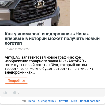
Как у иномарок: внедорожник «Нива»
впервые в истории может получить новый
логотип
07 мар 2026 12:27
АвтоВАЗ запатентовал новое графическое
изображение товарного знака Niva«АвтоВАЗ»
патентует новый логотип Niva, который потом
теоретически можно будет встретить на «живых»
внедорожниках...
Подробнее
1
0
Теги:
нива
внедорожник
патент
Niva
новый логотип