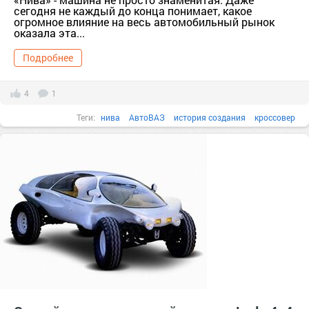
сегодня не каждый до конца понимает, какое
огромное влияние на весь автомобильный рынок
оказала эта...
Подробнее
4
1
Теги:
нива
АвтоВАЗ
история создания
кроссовер
автомобилестроение
легенда
современный автомобиль
автомобильный рынок
хит