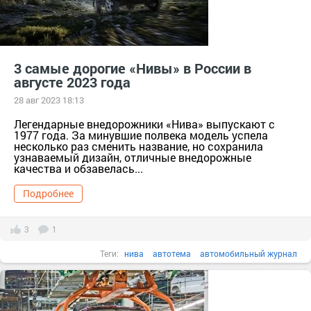
3 самые дорогие «Нивы» в России в
августе 2023 года
28 авг 2023 18:13
Легендарные внедорожники «Нива» выпускают с
1977 года. За минувшие полвека модель успела
несколько раз сменить название, но сохранила
узнаваемый дизайн, отличные внедорожные
качества и обзавелась...
Подробнее
3
1
Теги:
нива
автотема
автомобильный журнал
самая дорогая нива
сколько стоит нива