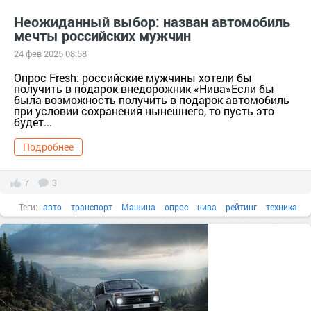
Неожиданный выбор: назван автомобиль
мечты российских мужчин
24 фев 2025 08:58
Опрос Fresh: российские мужчины хотели бы
получить в подарок внедорожник «Нива»Если бы
была возможность получить в подарок автомобиль
при условии сохранения нынешнего, то пусть это
будет...
Подробнее
7
3
Теги:
авто
транспорт
Машина
опрос
нива
рейтинг
техника
Lada Niva Legend
автомобиль мечты