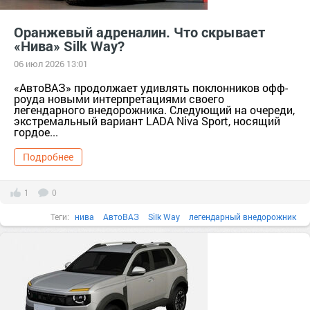
Оранжевый адреналин. Что скрывает
«Нива» Silk Way?
06 июл 2026 13:01
​​​«АвтоВАЗ» продолжает удивлять поклонников офф-
роуда новыми интерпретациями своего
легендарного внедорожника. Следующий на очереди,
экстремальный вариант LADA Niva Sport, носящий
гордое...
Подробнее
1
0
Теги:
нива
АвтоВАЗ
Silk Way
легендарный внедорожник
LADA Niva Sport