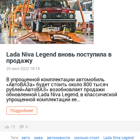
Lada Niva Legend вновь поступила в
продажу
25 июл 2022 18:18
В упрощенной комплектации автомобиль
«АвтоВАЗа» будет стоить около 800 тысяч
рублей«АвтоВАЗ» возобновляет продажи
обновленной Lada Niva Legend, в классической
упрощенной комплектации ее...
Подробнее
12
6
Теги:
авто
нива
автоновости
сколько стоит
Lada Niva Legend