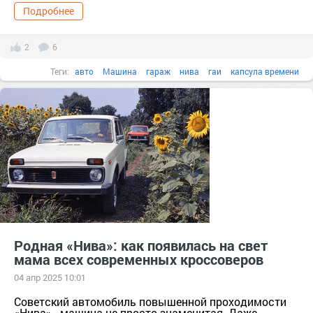
Подробнее
2
6
Теги:
авто
Машина
гараж
нива
гаи
капсула времени
хранение
Родная «Нива»: как появилась на свет
мама всех современных кроссоверов
04 апр 2025 10:01
Советский автомобиль повышенной проходимости
«Нива» - машина не просто знаменитая. Даже