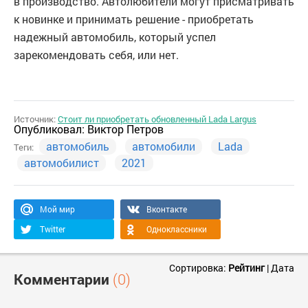
в производство. Автолюбители могут присматривать
к новинке и принимать решение - приобретать
надежный автомобиль, который успел
зарекомендовать себя, или нет.
Источник:
Стоит ли приобретать обновленный Lada Largus
Опубликовал:
Виктор Петров
автомобиль
автомобили
Lada
Теги:
автомобилист
2021
Мой мир
Вконтакте
Twitter
Одноклассники
Сортировка:
Рейтинг
|
Дата
Комментарии
(0)