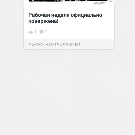
Рабочая неделя официально
повержена!
1
0
Мужской журнал
23:46
Вчера