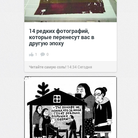
14 редких фотографий,
которые перенесут вас в
другую эпоху
1
0
Читайте самую соль!
14:34
Сегодня