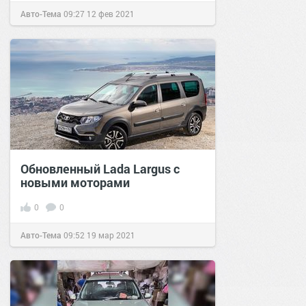
Авто-Тема
09:27
12 фев 2021
Обновленный Lada Largus с
новыми моторами
0
0
Авто-Тема
09:52
19 мар 2021