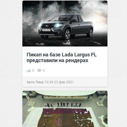
Пикап на базе Lada Largus FL
представили на рендерах
0
0
Авто-Тема
10:39
23 фев 2021