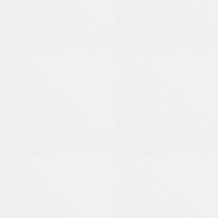
6
2
0
0