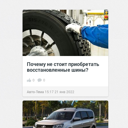
Почему не стоит приобретать
восстановленные шины?
0
0
Авто-Тема
15:17
21 янв 2022