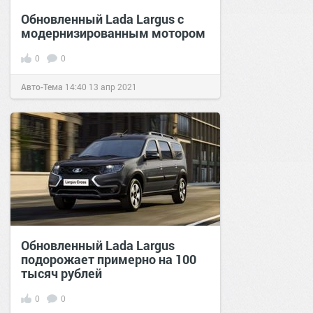
Обновленный Lada Largus с
модернизированным мотором
0
0
Авто-Тема
14:40
13 апр 2021
Обновленный Lada Largus
подорожает примерно на 100
тысяч рублей
0
0