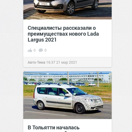
Специалисты рассказали о
преимуществах нового Lada
Largus 2021
0
0
Авто-Тема
16:37
21 мар 2021
В Тольятти началась