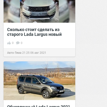
Сколько стоит сделать из
старого Lada Largus новый
0
0
Авто-Тема
21:25
06 авг 2021
Обновленный Lada Largus 2021