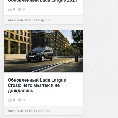
0
0
Авто-Тема
19:40
23 мар 2021
Обновленный Lada Largus
Cross: чего мы так и не
дождались
0
0
Авто-Тема
13:58
19 фев 2021