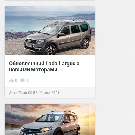
Обновленный Lada Largus с
новыми моторами
0
0
Авто-Тема
09:52
19 мар 2021