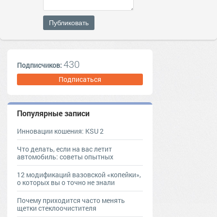
Публиковать
430
Подписчиков:
Подписаться
Популярные записи
Инновации кошения: KSU 2
Что делать, если на вас летит
автомобиль: советы опытных
12 модификаций вазовской «копейки»,
о которых вы о точно не знали
Почему приходится часто менять
щетки стеклоочистителя