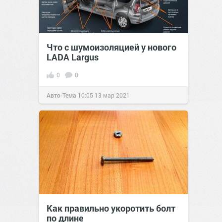
Что с шумоизоляцией у нового
LADA Largus
0
0
Авто-Тема
10:05
13 мар 2021
Как правильно укоротить болт
по длине