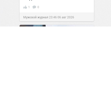
1
0
Мужской журнал
23:46
06 авг 2026
Выходные официально
открыты!