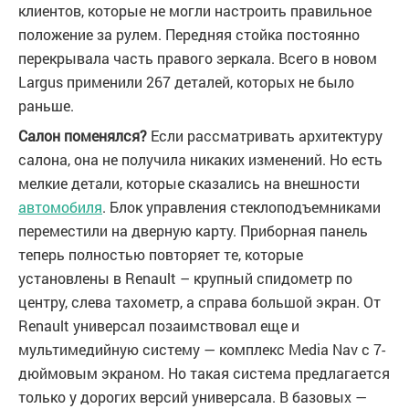
клиентов, которые не могли настроить правильное
положение за рулем. Передняя стойка постоянно
перекрывала часть правого зеркала. Всего в новом
Largus применили 267 деталей, которых не было
раньше.
Салон поменялся?
Если рассматривать архитектуру
салона, она не получила никаких изменений. Но есть
мелкие детали, которые сказались на внешности
автомобиля
. Блок управления стеклоподъемниками
переместили на дверную карту. Приборная панель
теперь полностью повторяет те, которые
установлены в Renault – крупный спидометр по
центру, слева тахометр, а справа большой экран. От
Renault универсал позаимствовал еще и
мультимедийную систему — комплекс Media Nav с 7-
дюймовым экраном. Но такая система предлагается
только у дорогих версий универсала. В базовых —