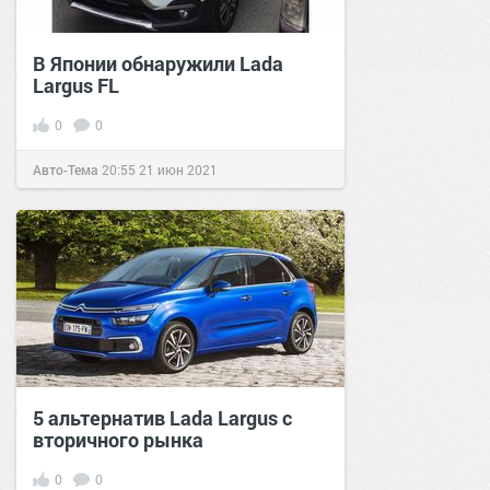
В Японии обнаружили Lada
Largus FL
0
0
Авто-Тема
20:55
21 июн 2021
5 альтернатив Lada Largus с
вторичного рынка
0
0