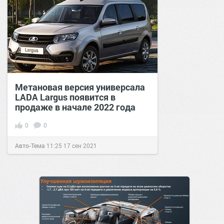
Метановая версия универсала
LADA Largus появится в
продаже в начале 2022 года
0
0
Авто-Тема
11:25
17 сен 2021