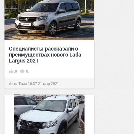
Специалисты рассказали о
преимуществах нового Lada
Largus 2021
0
0
Авто-Тема
16:37
21 мар 2021