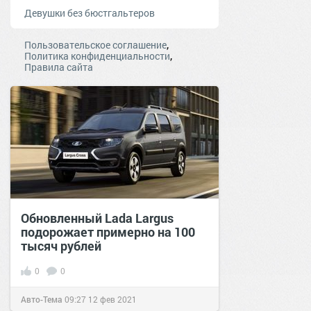
Девушки без бюстгальтеров
,
Пользовательское соглашение
,
Политика конфиденциальности
Правила сайта
Обновленный Lada Largus
подорожает примерно на 100
тысяч рублей
0
0
Авто-Тема
09:27
12 фев 2021