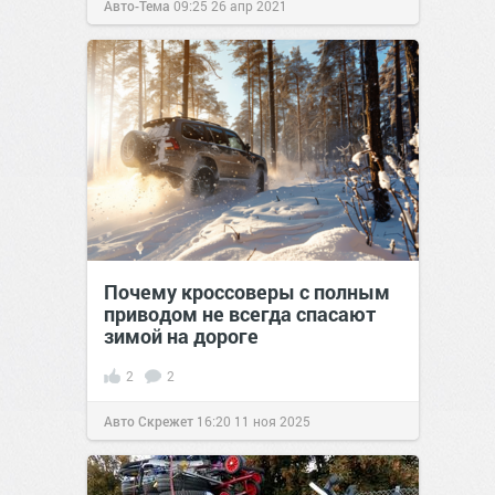
Авто-Тема
09:25
26 апр 2021
Почему кроссоверы с полным
приводом не всегда спасают
зимой на дороге
2
2
Авто Скрежет
16:20
11 ноя 2025