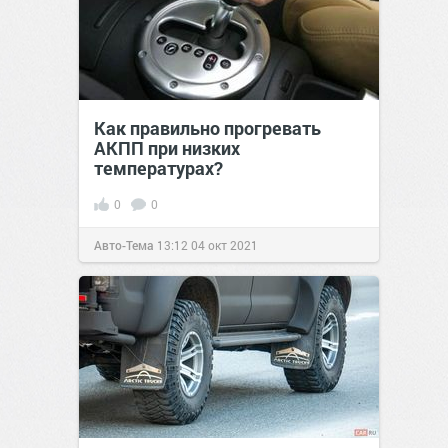
Как правильно прогревать
АКПП при низких
температурах?
0
0
Авто-Тема
13:12
04 окт 2021