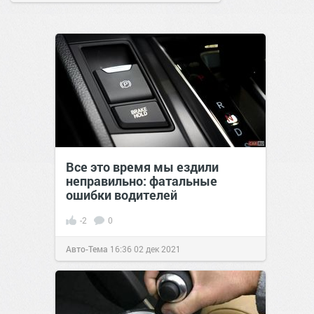
Все это время мы ездили
неправильно: фатальные
ошибки водителей
-2
0
Авто-Тема
16:36
02 дек 2021