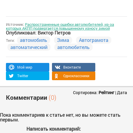
Источник:
Распространенные ошибки автолюбителей, из-за
которых АКПП подвергается повышенному износу зимой
Опубликовал:
Виктор Петров
автомобиль
Зима
Автограмота
Теги:
автоматический
автолюбитель
Мой мир
Вконтакте
Twitter
Одноклассники
Сортировка:
Рейтинг
|
Дата
Комментарии
(0)
Пока комментариев к статье нет, но вы можете стать
первым.
Написать комментарий: