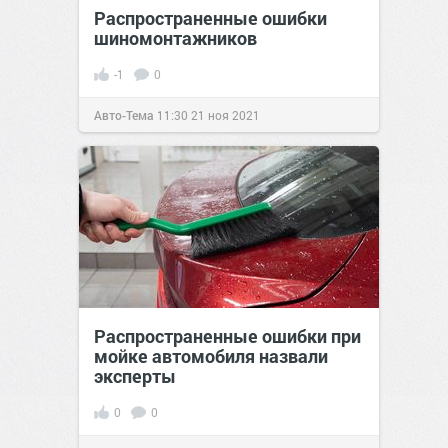
Распространенные ошибки
шиномонтажников
-1
0
Авто-Тема
11:30
21 ноя 2021
Распространенные ошибки при
мойке автомобиля назвали
эксперты
0
0