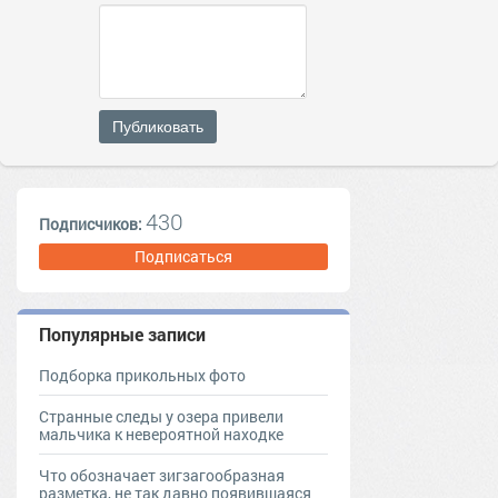
Публиковать
430
Подписчиков:
Подписаться
Популярные записи
Подборка прикольных фото
Странные следы у озера привели
мальчика к невероятной находке
Что обозначает зигзагообразная
разметка, не так давно появившаяся