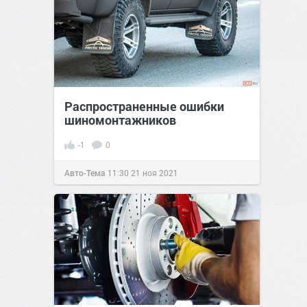
Распространенные ошибки
шиномонтажников
-1
0
Авто-Тема
11:30
21 ноя 2021