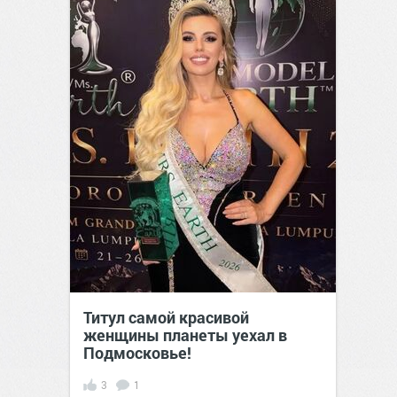
Титул самой красивой
женщины планеты уехал в
Подмосковье!
3
1