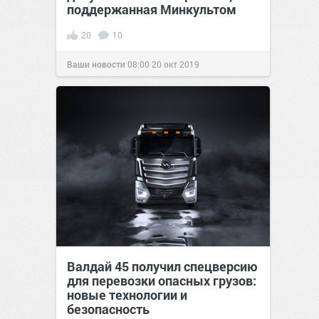
поддержанная Минкультом
20
10
Ваши новости
08:00
20 окт 2019
Валдай 45 получил спецверсию
для перевозки опасных грузов:
новые технологии и
безопасность