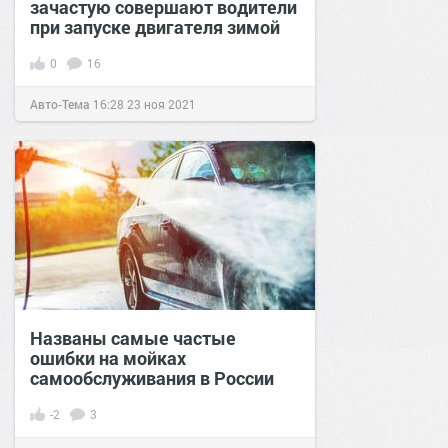
зачастую совершают водители
при запуске двигателя зимой
0
16
Авто-Тема
16:28
23 ноя 2021
Названы самые частые
ошибки на мойках
самообслуживания в России
-2
3