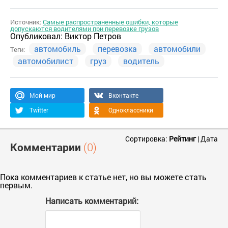
Источник:
Самые распространенные ошибки, которые
допускаются водителями при перевозке грузов
Опубликовал:
Виктор Петров
автомобиль
перевозка
автомобили
Теги:
автомобилист
груз
водитель
Мой мир
Вконтакте
Twitter
Одноклассники
Сортировка:
Рейтинг
|
Дата
Комментарии
(0)
Пока комментариев к статье нет, но вы можете стать
первым.
Написать комментарий: