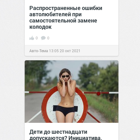
Распространенные ошибки
автолюбителей при
самостоятельной замене
колодок
0
0
Авто-Тема
13:05
20 окт 2021
Дети до шестнадцати
допускаются? Инициатива,