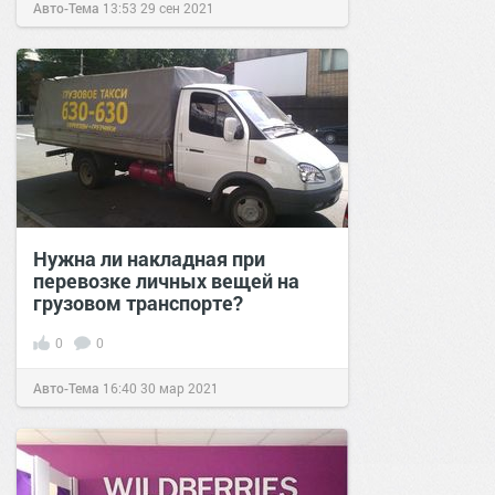
Авто-Тема
13:53
29 сен 2021
Нужна ли накладная при
перевозке личных вещей на
грузовом транспорте?
0
0
Авто-Тема
16:40
30 мар 2021