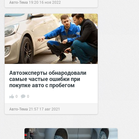
Авто-Тема
19:20
16 ноя 2022
Автоэксперты обнародовали
самые частые ошибки при
покупке авто с пробегом
0
0
Авто-Тема
21:57
17 авг 2021