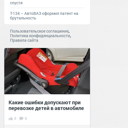
спустя
Т-134 – АвтоВАЗ оформил патент на
брутальность
,
Пользовательское соглашение
,
Политика конфиденциальности
Правила сайта
Какие ошибки допускают при
перевозке детей в автомобиле
0
0