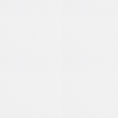
2
0
1
0