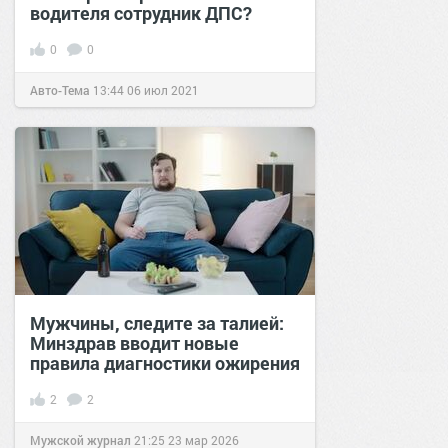
водителя сотрудник ДПС?
0
0
Авто-Тема
13:44
06 июл 2021
Мужчины, следите за талией:
Минздрав вводит новые
правила диагностики ожирения
2
2
Мужской журнал
21:25
23 мар 2026