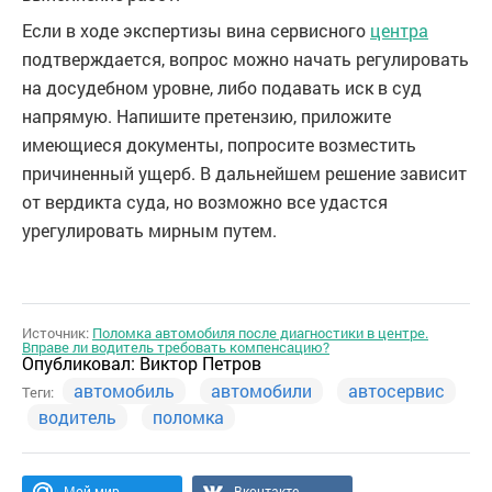
Если в ходе экспертизы вина сервисного
центра
подтверждается, вопрос можно начать регулировать
на досудебном уровне, либо подавать иск в суд
напрямую. Напишите претензию, приложите
имеющиеся документы, попросите возместить
причиненный ущерб. В дальнейшем решение зависит
от вердикта суда, но возможно все удастся
урегулировать мирным путем.
Источник:
Поломка автомобиля после диагностики в центре.
Вправе ли водитель требовать компенсацию?
Опубликовал:
Виктор Петров
автомобиль
автомобили
автосервис
Теги:
водитель
поломка
Мой мир
Вконтакте