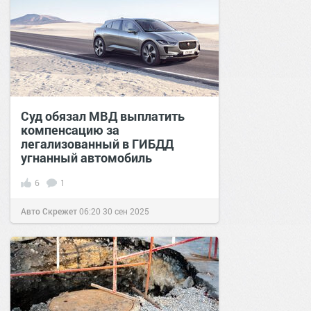
Суд обязал МВД выплатить
компенсацию за
легализованный в ГИБДД
угнанный автомобиль
6
1
Авто Скрежет
06:20
30 сен 2025