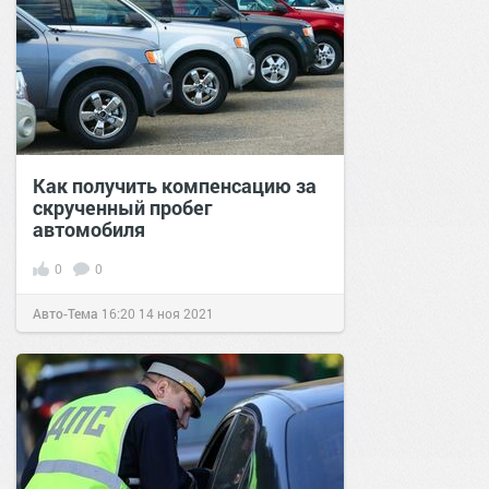
Как получить компенсацию за
скрученный пробег
автомобиля
0
0
Авто-Тема
16:20
14 ноя 2021