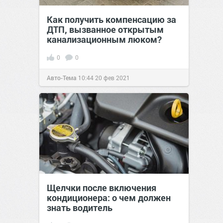
Как получить компенсацию за
ДТП, вызванное открытым
канализационным люком?
0
0
Авто-Тема
10:44
20 фев 2021
Щелчки после включения
кондиционера: о чем должен
знать водитель