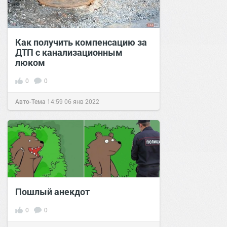
Как получить компенсацию за
ДТП с канализационным
люком
0
0
Авто-Тема
14:59
06 янв 2022
Пошлый анекдот
0
0