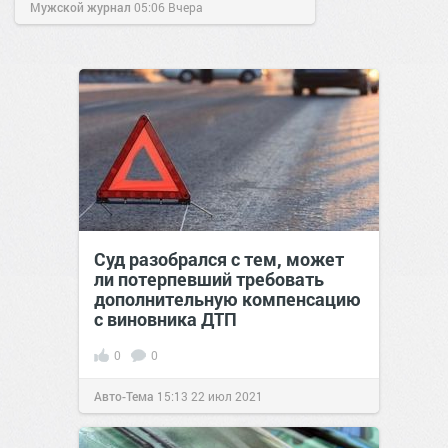
Мужской журнал
05:06
Вчера
Суд разобрался с тем, может
ли потерпевший требовать
дополнительную компенсацию
с виновника ДТП
0
0
Авто-Тема
15:13
22 июл 2021