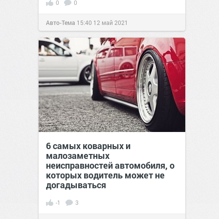
0
0
Авто-Тема
15:40
12 май 2021
6 самых коварных и
малозаметных
неисправностей автомобиля, о
которых водитель может не
догадываться
-1
3