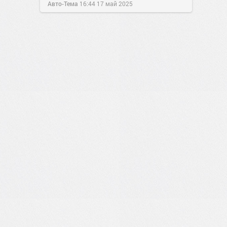
Авто-Тема
16:44
17 май 2025
1
0