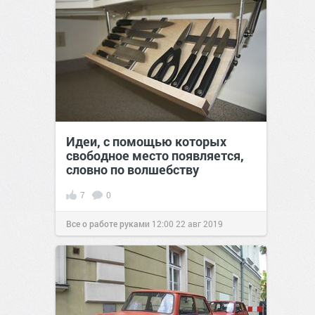
Идеи, с помощью которых
свободное место появляется,
словно по волшебству
7
0
Все о работе руками
12:00
22 авг 2019