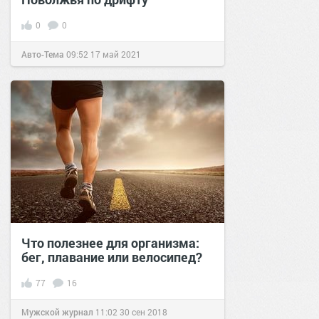
0
0
Авто-Тема
09:52
17 май 2021
Что полезнее для организма:
бег, плавание или велосипед?
77
16
Мужской журнал
11:02
30 сен 2018