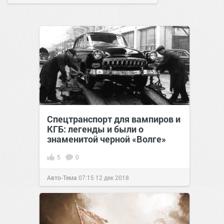
Спецтранспорт для вампиров и
КГБ: легенды и были о
знаменитой черной «Волге»
5
0
Авто-Тема
07:15
12 дек 2018