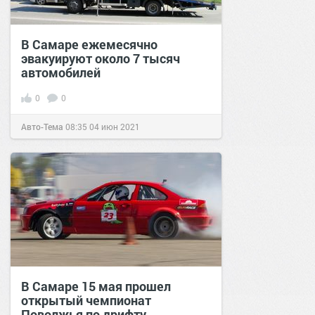
В Самаре ежемесячно
эвакуируют около 7 тысяч
автомобилей
0
0
Авто-Тема
08:35
04 июн 2021
В Самаре 15 мая прошел
открытый чемпионат
Поволжья по дрифту