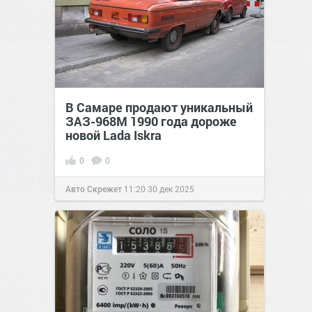
В Самаре продают уникальный
ЗАЗ-968М 1990 года дороже
новой Lada Iskra
0
0
Авто Скрежет
11:20
30 дек 2025