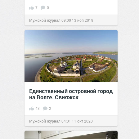
7
0
Мужской журнал
09:00
13 ноя 2019
Единственный островной город
на Волге. Свияжск
43
2
Мужской журнал
04:01
11 окт 2020