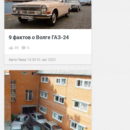
9 фактов о Волге ГАЗ-24
49
6
Авто-Тема
14:30
01 авг 2021