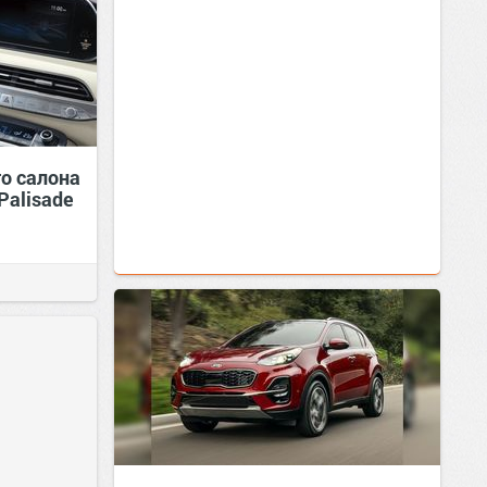
о салона
Palisade