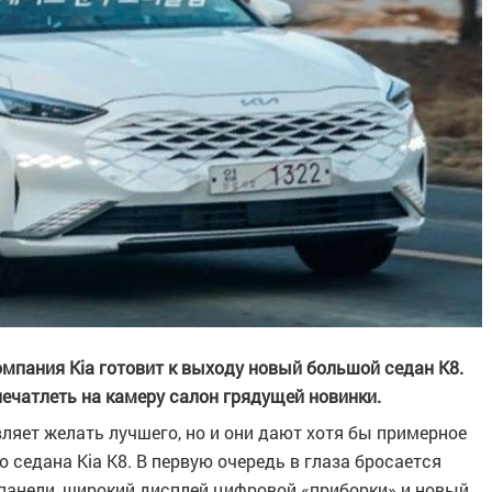
пания Kia готовит к выходу новый большой седан K8.
чатлеть на камеру салон грядущей новинки.
ляет желать лучшего, но и они дают хотя бы примерное
о седана Kia K8. В первую очередь в глаза бросается
панели, широкий дисплей цифровой «приборки» и новый