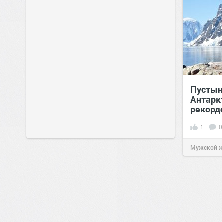
Пустыня
Антарк
рекорд
1
0
Мужской 