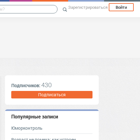
Зарегистрироваться
Войти
430
Подписчиков:
Подписаться
Популярные записи
Юморконтроль
Возраст не помеха: как устроен