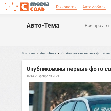
Технологии
Автомобили
Авто-Тема
Все про авт
Вся соль
»
Авто-Тема
»
Опубликованы первые фото салон
Опубликованы первые фото сал
15:44 20 февраля 2021