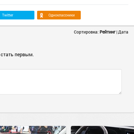
Twitter
Одноклассники
Сортировка:
Рейтинг
|
Дата
 стать первым.