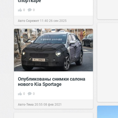
спорткаре
0
0
Авто Скрежет
11:40
26 сен 2025
Опубликованы снимки салона
нового Kia Sportage
0
0
Авто-Тема
20:55
08 фев 2021