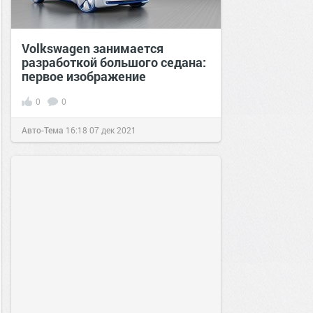
Volkswagen занимается
разработкой большого седана:
первое изображение
0
0
Авто-Тема
16:18
07 дек 2021