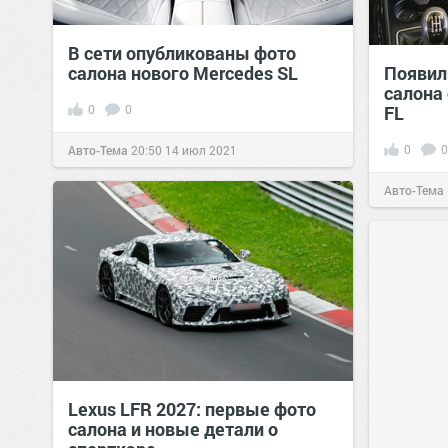
В сети опубликованы фото
салона нового Mercedes SL
Появил
салона
0
0
FL
0
0
Авто-Тема
20:50
14 июл 2021
Авто-Тема
Lexus LFR 2027: первые фото
салона и новые детали о