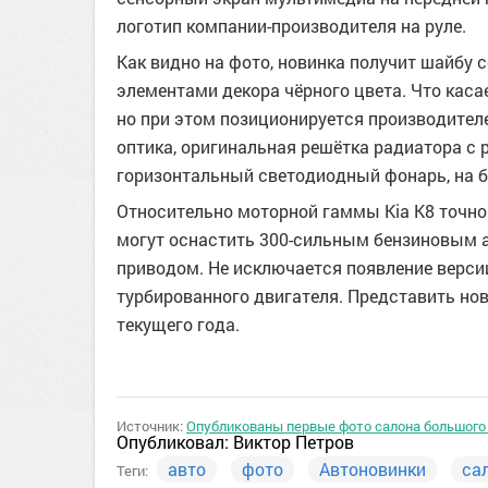
логотип компании-производителя на руле.
Как видно на фото, новинка получит шайбу 
элементами декора чёрного цвета. Что касае
но при этом позиционируется производителе
оптика, оригинальная решётка радиатора с
горизонтальный светодиодный фонарь, на 
Относительно моторной гаммы Kia K8 точной
могут оснастить 300-сильным бензиновым а
приводом. Не исключается появление версии
турбированного двигателя. Представить нов
текущего года.
Источник:
Опубликованы первые фото салона большого 
Опубликовал:
Виктор Петров
авто
фото
Автоновинки
са
Теги: