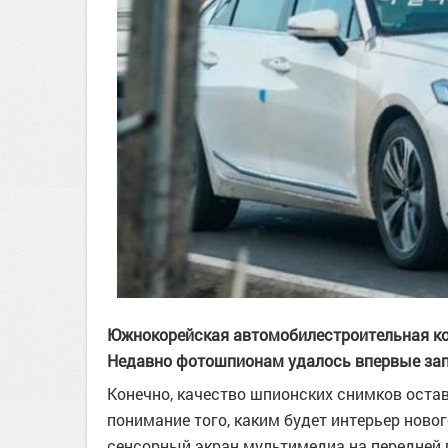
Южнокорейская автомобилестроительная ком
Недавно фотошпионам удалось впервые запе
Конечно, качество шпионских снимков остав
понимание того, каким будет интерьер новог
сенсорный экран мультимедиа на передней 