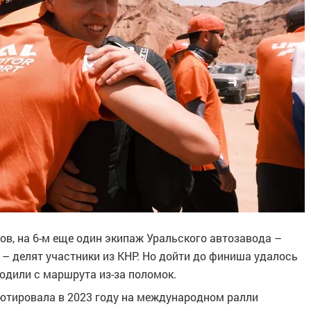
ков, на 6-м еще один экипаж Уральского автозавода –
 – делят участники из КНР. Но дойти до финиша удалось
одили с маршрута из-за поломок.
тировала в 2023 году на международном ралли