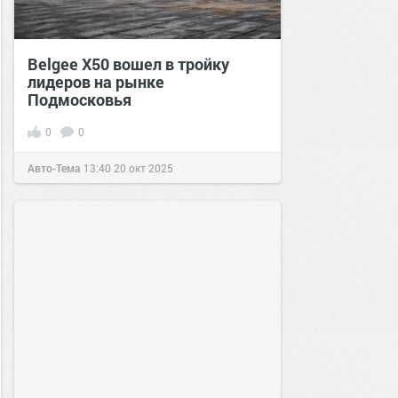
Belgee X50 вошел в тройку
лидеров на рынке
Подмосковья
0
0
Авто-Тема
13:40
20 окт 2025