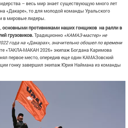
идерства – весь мир знает существующую много лет
на «Дакаре», то для молодой команды Уральского
ти в мировые лидеры.
,
основными противниками наших гонщиков на ралли в
ей грузовиков.
Традиционно
«КАМАЗ-мастер» не
 2022 года на «Дакарах», значительно обошел по времени
ете «ТАКЛА-МАКАН 2026» экипаж Богдана Каримова
анял первое место, опередив еще один КАМАЗовский
иции гонку завершил экипаж Юрия Наймана из команды