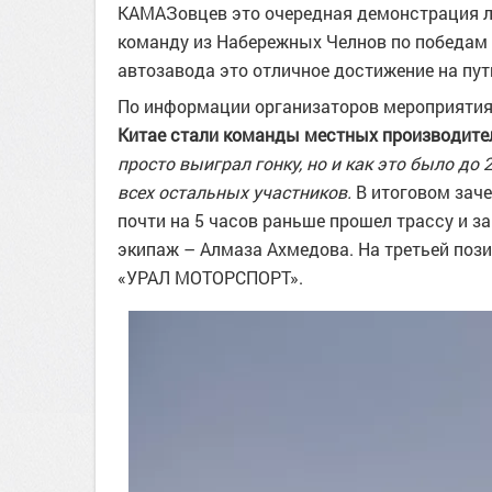
КАМАЗовцев это очередная демонстрация л
команду из Набережных Челнов по победам 
автозавода это отличное достижение на пу
По информации организаторов мероприятия
Китае стали команды местных производител
просто выиграл гонку, но и как это было до
всех остальных участников.
В итоговом зач
почти на 5 часов раньше прошел трассу и з
экипаж – Алмаза Ахмедова. На третьей поз
«УРАЛ МОТОРСПОРТ».