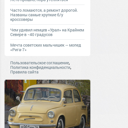
Часто ломаются, а ремонт дорогой.
Названы самые хрупкие б/у
кроссоверы
Чем удивил немцев «Урал» на Крайнем
Севере в −40 градусов
Мечта советских мальчишек — мопед
«Рига-7»
,
Пользовательское соглашение
,
Политика конфиденциальности
Правила сайта