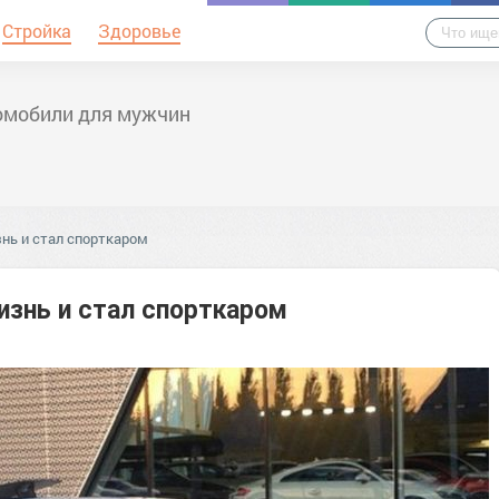
Стройка
Здоровье
омобили для мужчин
нь и стал спорткаром
изнь и стал спорткаром