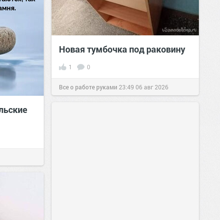
Новая тумбочка под раковину
1
0
Все о работе руками
23:49
06 авг 2026
льские