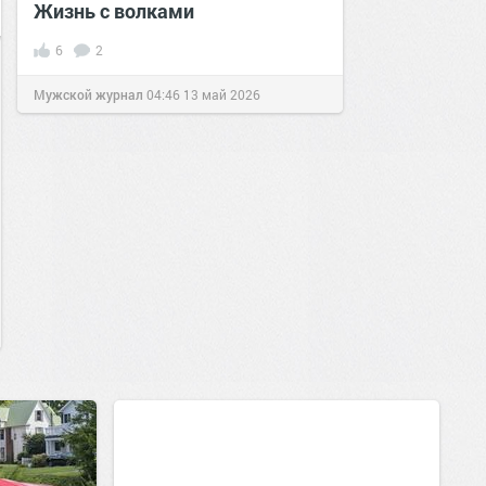
Жизнь с волками
6
2
Мужской журнал
04:46
13 май 2026