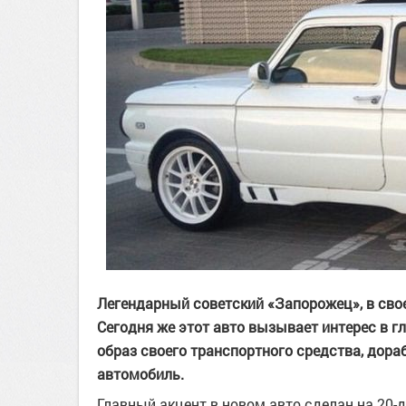
Легендарный советский «Запорожец», в сво
Сегодня же этот авто вызывает интерес в 
образ своего транспортного средства, дора
автомобиль.
Главный акцент в новом авто сделан на 20