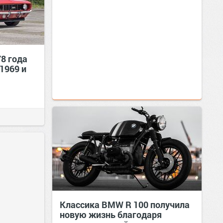
78 года
1969 и
Классика BMW R 100 получила
новую жизнь благодаря