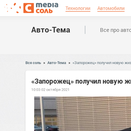
Технологии
Автомобили
Авто-Тема
Все про авт
Вся соль
»
Авто-Тема
»
«Запорожец» получил новую жиз
«Запорожец» получил новую ж
10:03 02 октября 2021