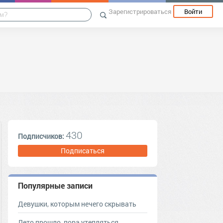
Зарегистрироваться
Войти
430
Подписчиков:
Подписаться
Популярные записи
Девушки, которым нечего скрывать
Лето прошло, пора утепляться