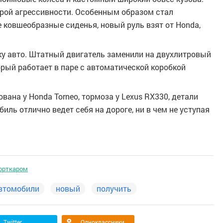
рой агрессивности. Особенным образом стал
 ковшеобразные сиденья, новый руль взят от Honda,
ку авто. Штатный двигатель заменили на двухлитровый
рый работает в паре с автоматической коробкой
ана у Honda Torneo, тормоза у Lexus RX330, детали
биль отлично ведет себя на дороге, ни в чем не уступая
порткаром
втомобили
новый
получить
Twitter
Одноклассники