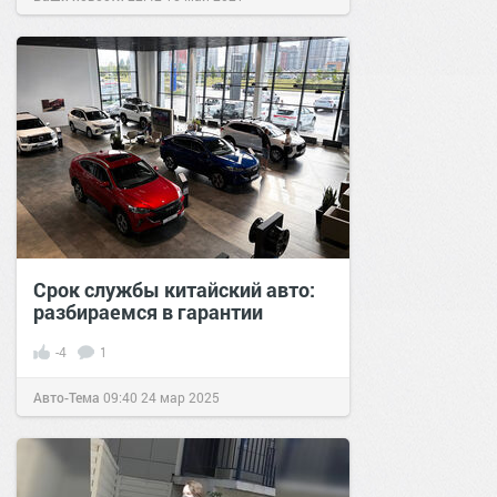
Срок службы китайский авто:
разбираемся в гарантии
-4
1
Авто-Тема
09:40
24 мар 2025