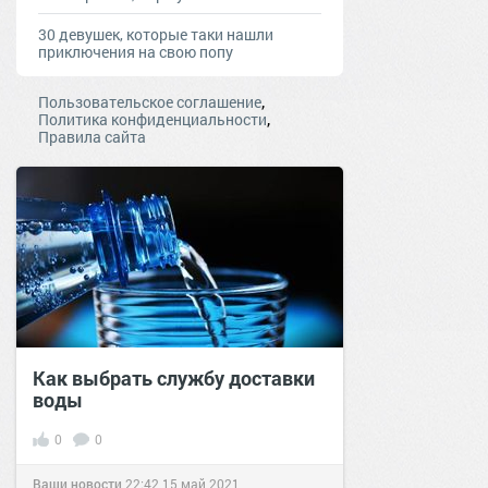
30 девушек, которые таки нашли
приключения на свою попу
,
Пользовательское соглашение
,
Политика конфиденциальности
Правила сайта
Как выбрать службу доставки
воды
0
0
Ваши новости
22:42
15 май 2021