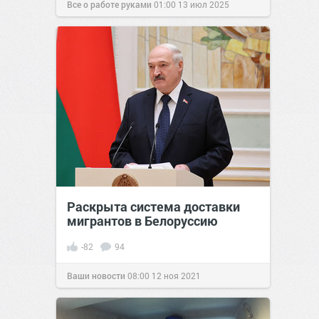
Все о работе руками
01:00
13 июл 2025
Раскрыта система доставки
мигрантов в Белоруссию
-82
94
Ваши новости
08:00
12 ноя 2021