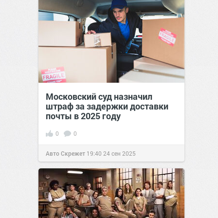
Московский суд назначил
штраф за задержки доставки
почты в 2025 году
0
0
Авто Скрежет
19:40
24 сен 2025