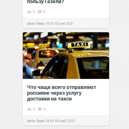
пользу Газели?
0
0
Авто-Тема
10:41
05 сен 2021
Что чаще всего отправляют
россияне через услугу
доставки на такси
0
0
Авто-Тема
18:04
06 май 2021