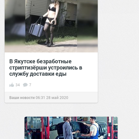
В Якутске безработные
стриптизёрши устроились в
службу доставки еды
34
7
Ваши новости
06:31
28 май 2020