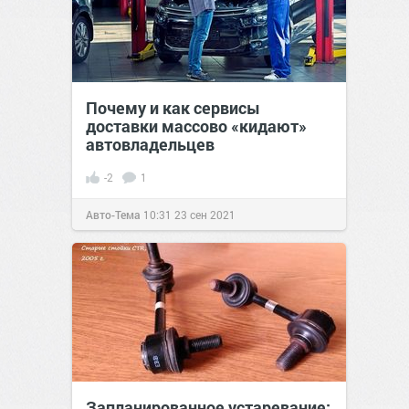
Почему и как сервисы
доставки массово «кидают»
автовладельцев
-2
1
Авто-Тема
10:31
23 сен 2021
Запланированное устаревание: