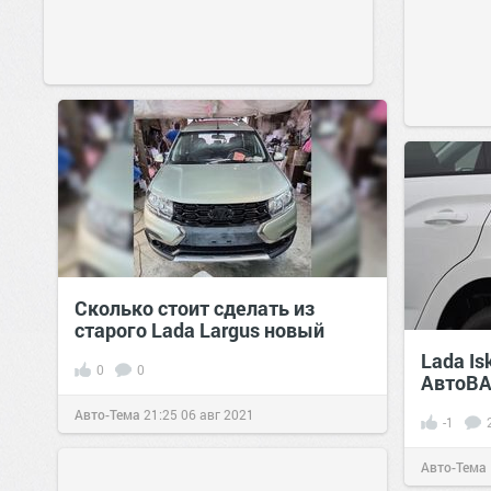
Сколько стоит сделать из
старого Lada Largus новый
Lada Is
0
0
АвтоВАЗ
Авто-Тема
21:25
06 авг 2021
-1
Авто-Тема