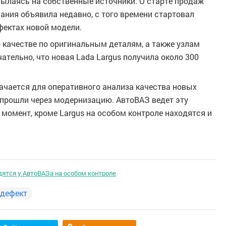
ссылаясь на собственные источники. О старте продаж
ания объявила недавно, с того времени стартовал
ектах новой модели.
 качестве по оригинальным деталям, а также узлам
ательно, что новая Lada Largus получила около 300
чается для оперативного анализа качества новых
 прошли через модернизацию. АвтоВАЗ ведет эту
 момент, кроме Largus на особом контроле находятся и
дятся у АвтоВАЗа на особом контроле
дефект