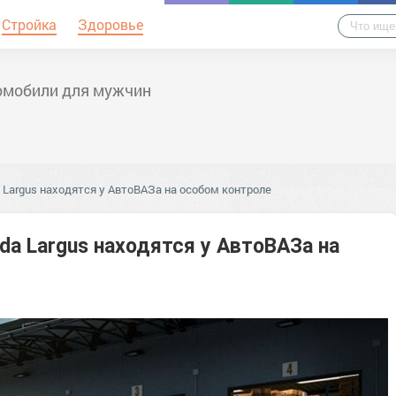
Стройка
Здоровье
омобили для мужчин
Largus находятся у АвтоВАЗа на особом контроле
a Largus находятся у АвтоВАЗа на