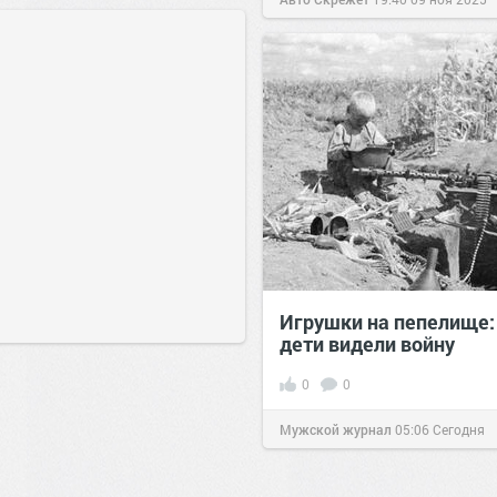
Игрушки на пепелище:
дети видели войну
0
0
Мужской журнал
05:06
Сегодня