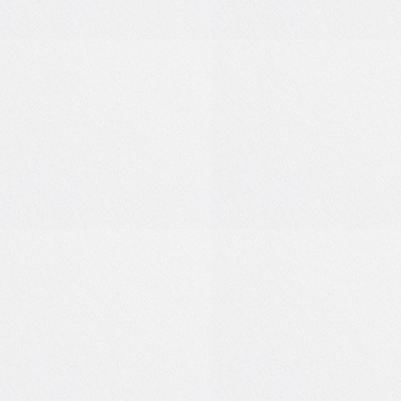
3
0
1
0