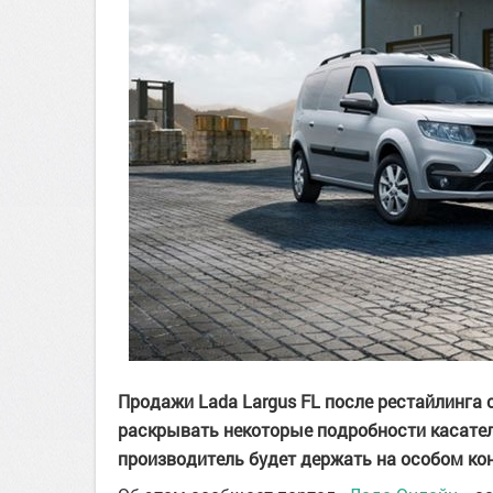
Продажи Lada Largus FL после рестайлинга 
раскрывать некоторые подробности касатель
производитель будет держать на особом ко