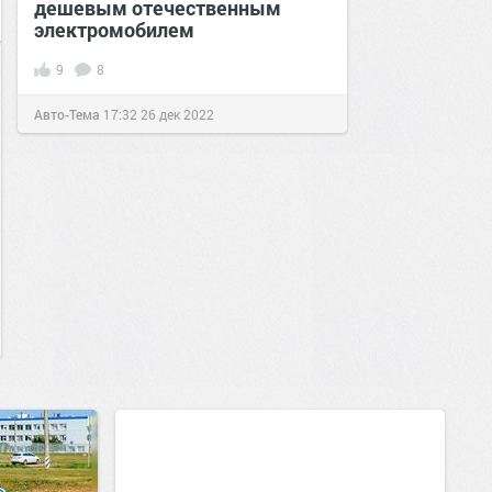
дешевым отечественным
электромобилем
9
8
Авто-Тема
17:32
26 дек 2022