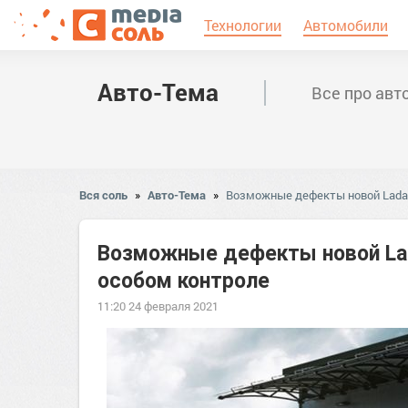
Технологии
Автомобили
Авто-Тема
Все про авт
Вся соль
»
Авто-Тема
»
Возможные дефекты новой Lada 
Возможные дефекты новой Lad
особом контроле
11:20 24 февраля 2021