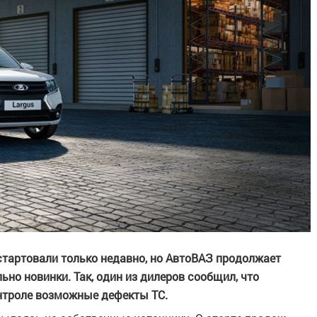
стартовали только недавно, но АвтоВАЗ продолжает
но новинки. Так, один из дилеров сообщил, что
нтроле возможные дефекты ТС.