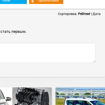
Twitter
Одноклассники
Сортировка:
Рейтинг
|
Дата
 стать первым.