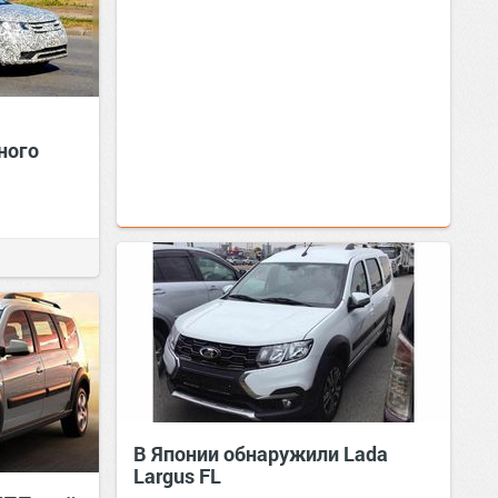
ного
В Японии обнаружили Lada
Largus FL