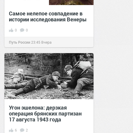
Самое нелепое совпадение в
истории исследования Венеры
0
0
Путь России
23:45
Вчера
Угон эшелона: дерзкая
операция брянских партизан
17 августа 1943 года
6
2