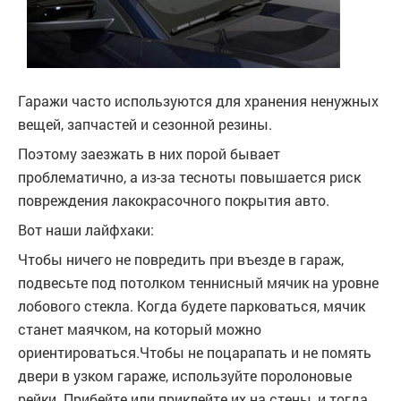
Гаражи часто используются для хранения ненужных
вещей, запчастей и сезонной резины.
Поэтому заезжать в них порой бывает
проблематично, а из-за тесноты повышается риск
повреждения лакокрасочного покрытия авто.
Вот наши лайфхаки:
Чтобы ничего не повредить при въезде в гараж,
подвесьте под потолком теннисный мячик на уровне
лобового стекла. Когда будете парковаться, мячик
станет маячком, на который можно
ориентироваться.Чтобы не поцарапать и не помять
двери в узком гараже, используйте поролоновые
рейки. Прибейте или приклейте их на стены, и тогда