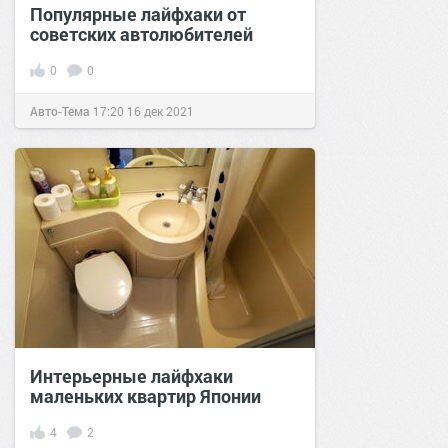
Популярные лайфхаки от
советских автолюбителей
0
0
Авто-Тема
17:20
16 дек 2021
Интерьерные лайфхаки
маленьких квартир Японии
4
2