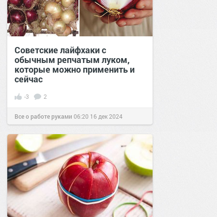
Советские лайфхаки с
обычным репчатым луком,
которые можно применить и
сейчас
-3
2
Все о работе руками
06:20
16 дек 2024