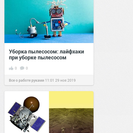
Уборка пылесосом: лайфхаки
при уборке пылесосом
0
0
Все о работе руками
11:01
29 ноя 2019