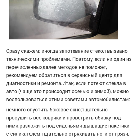
Сразу скажем: иногда запотевание стекол вызвано
техническими проблемами. Поэтому, если ни один из
перечисленныхдалее методов не поможет,
рекомендуем обратиться в сервисный центр для
диагностики и ремонта.Итак, если потеют стекла в
авто (чаще это происходит осенью и зимой), можно
воспользоваться этими советами автомобилистам:
немного опустить боковое окно;тщательно
просушить все коврики и проветрить обивку под
ними;разложить под сиденьями дышащие пакетики
с силикагелем;тщательно отряхивать ноги от грязи,