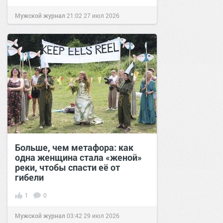
Мужской журнал
21:02
27 июл 2026
Больше, чем метафора: как
одна женщина стала «женой»
реки, чтобы спасти её от
гибели
1
0
Мужской журнал
03:42
29 июл 2026