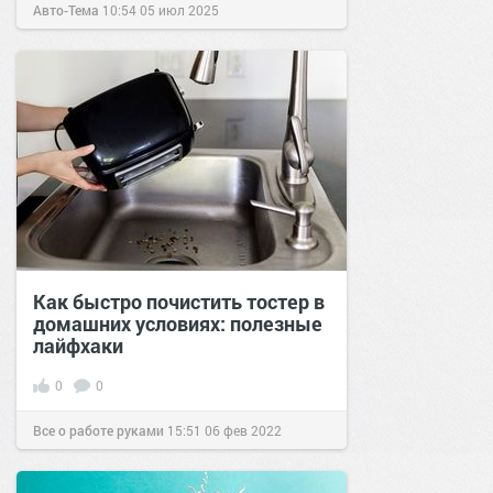
Авто-Тема
10:54
05 июл 2025
Как быстро почистить тостер в
домашних условиях: полезные
лайфхаки
0
0
Все о работе руками
15:51
06 фев 2022