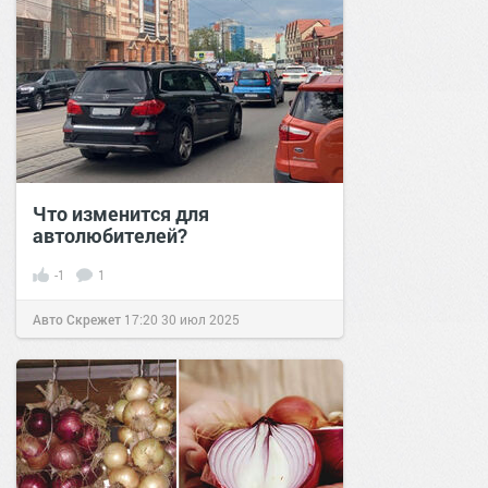
Что изменится для
автолюбителей?
-1
1
Авто Скрежет
17:20
30 июл 2025