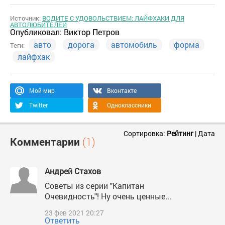
Источник:
ВОДИТЕ С УДОВОЛЬСТВИЕМ: ЛАЙФХАКИ ДЛЯ
АВТОЛЮБИТЕЛЕЙ
Опубликовал:
Виктор Петров
авто
дорога
автомобиль
форма
Теги:
лайфхак
Мой мир
Вконтакте
Twitter
Одноклассники
Сортировка:
Рейтинг
|
Дата
Комментарии
(1)
Андрей Стахов
Советы из серии "Капитан
Очевидность"! Ну очень ценные...
23 фев 2021 20:27
Ответить