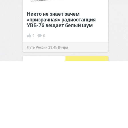
Никто не знает зачем
«призрачная» радиостанция
УВБ-76 вещает белый шум
0
0
Путь России
23:45
Вчера
Самое нелепое совпадение в
истории исследования Венеры
0
0