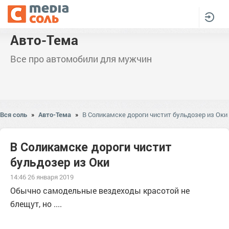
Авто-Тема
Все про автомобили для мужчин
Вся соль
»
Авто-Тема
»
В Соликамске дороги чистит бульдозер из Оки
В Соликамске дороги чистит
бульдозер из Оки
14:46 26 января 2019
Обычно самодельные вездеходы красотой не
блещут, но ....