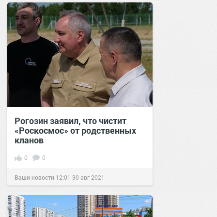
Рогозин заявил, что чистит
«Роскосмос» от родственных
кланов
0
0
Ваши новости
12:01
30 авг 2021