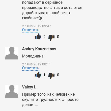
попадают в серийное
производство, а так и остаются
дорабатывать свой век в
глубинке(((
27 янв 2019 09:47
Ответить
2
0
Andrey Kouznetsov
Молодчина!
27 янв 2019 08:11
Ответить
1
0
Valery I.
Пример того, как человек не
скулит о трудностях, а просто
делает...