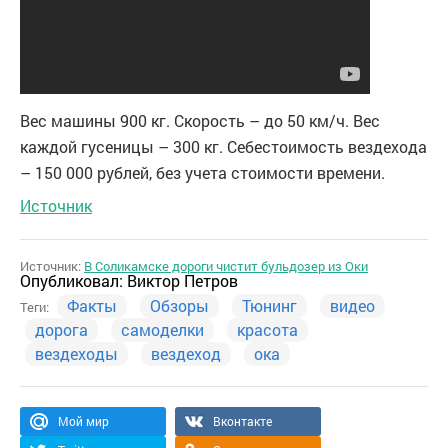
Вес машины 900 кг. Скорость – до 50 км/ч. Вес
каждой гусеницы – 300 кг. Себестоимость вездехода
– 150 000 рублей, без учета стоимости времени.
Источник
Источник:
В Соликамске дороги чистит бульдозер из Оки
Опубликовал:
Виктор Петров
Факты
Обзоры
Тюнинг
видео
Теги:
дорога
самоделки
красота
вездеходы
вездеход
ока
Мой мир
Вконтакте