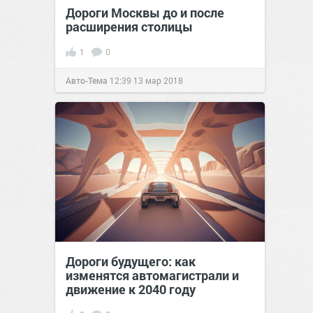
Дороги Москвы до и после
расширения столицы
1
0
Авто-Тема
12:39
13 мар 2018
Дороги будущего: как
изменятся автомагистрали и
движение к 2040 году