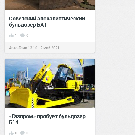
Советский апокалиптический
бульдозер БАТ
1
0
Авто-Тема
13:10
12 май 2021
«Газпром» пробует бульдозер
Б14
0
0