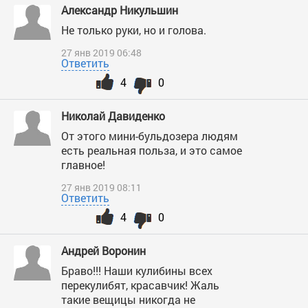
Александр Никульшин
Не только руки, но и голова.
27 янв 2019 06:48
Ответить
4
0
Николай Давиденко
От этого мини-бульдозера людям
есть реальная польза, и это самое
главное!
27 янв 2019 08:11
Ответить
4
0
Андрей Воронин
Браво!!! Наши кулибины всех
перекулибят, красавчик! Жаль
такие вещицы никогда не