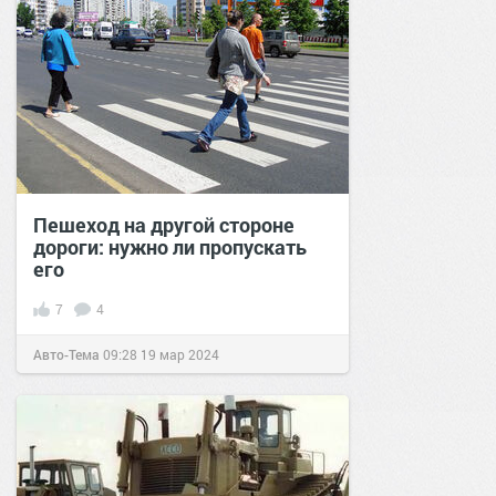
Пешеход на другой стороне
дороги: нужно ли пропускать
его
7
4
Авто-Тема
09:28
19 мар 2024