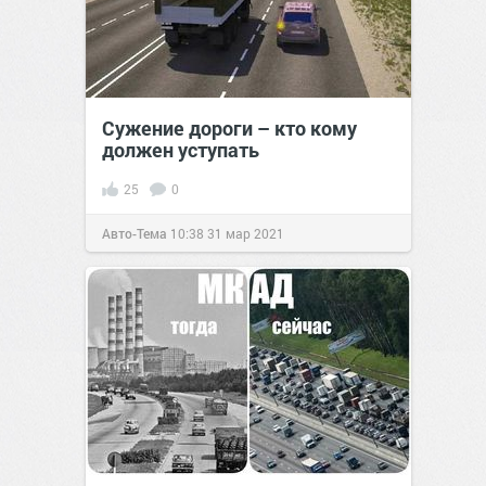
Сужение дороги – кто кому
должен уступать
25
0
Авто-Тема
10:38
31 мар 2021