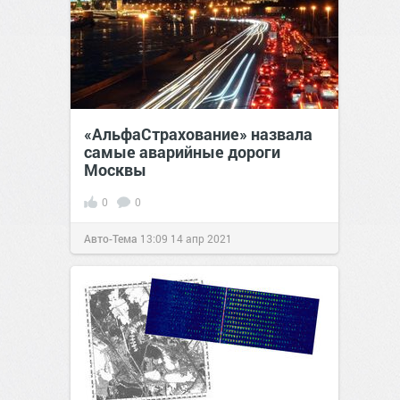
«АльфаСтрахование» назвала
самые аварийные дороги
Москвы
0
0
Авто-Тема
13:09
14 апр 2021