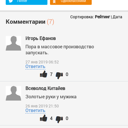
Twitter
Одноклассники
Сортировка:
Рейтинг
|
Дата
Комментарии
(7)
Игорь Ефанов
Пора в массовое производство
запускать.
27 янв 2019 06:52
Ответить
7
0
Всеволод Китайев
Золотые руки у мужика
26 янв 2019 21:50
Ответить
4
0