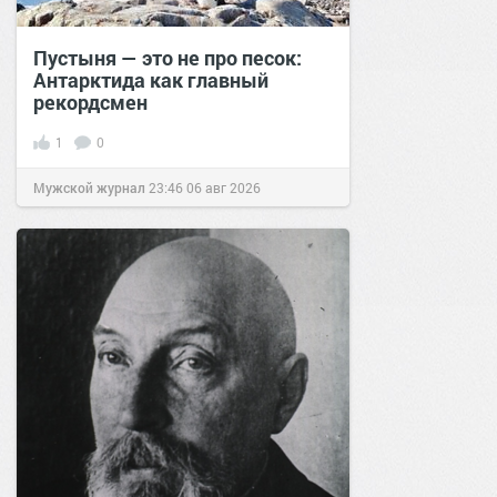
Пустыня — это не про песок:
Антарктида как главный
рекордсмен
1
0
Мужской журнал
23:46
06 авг 2026