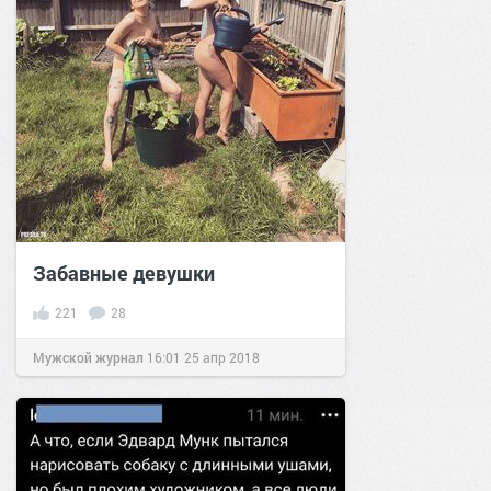
Забавные девушки
221
28
Мужской журнал
16:01
25 апр 2018