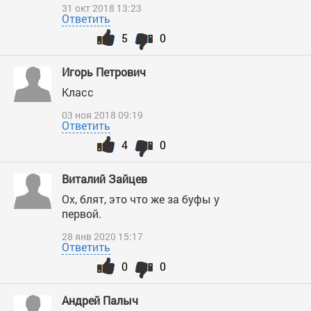
31 окт 2018 13:23
Ответить
5
0
Игорь Петрович
Класс
03 ноя 2018 09:19
Ответить
4
0
Виталий Зайцев
Ох, блят, это что же за буфы у
первой.
28 янв 2020 15:17
Ответить
0
0
Андрей Палыч