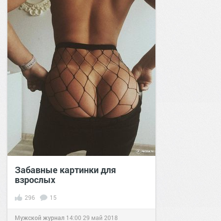
Забавные картинки для
взрослых
296
15
Мужской журнал
14:00
29 май 2018