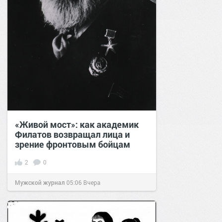
«Живой мост»: как академик
Филатов возвращал лица и
зрение фронтовым бойцам
2
0
Мужской журнал
05:06
Вчера