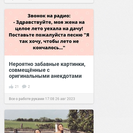
Нероятно забавные картинки,
совмещённые с
оригинальными анекдотами
21
2
Все о работе руками
17:08
26 авг 2023