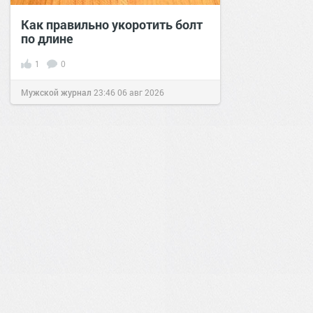
Как правильно укоротить болт
по длине
1
0
Мужской журнал
23:46
06 авг 2026
1
0