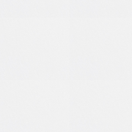
1
0
0
0