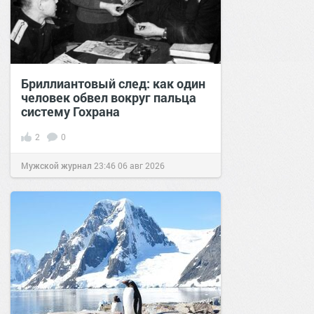
Бриллиантовый след: как один
человек обвел вокруг пальца
систему Гохрана
2
0
Мужской журнал
23:46
06 авг 2026