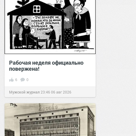
Рабочая неделя официально
повержена!
6
0
Мужской журнал
23:46
06 авг 2026