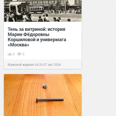
Тень за витриной: история
Марии Фёдоровны
Коршиловой и универмага
«Москва»
6
0
Мужской журнал
04:26
07 авг 2026