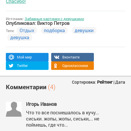
Спасибо!
Источник:
Забавные картинки с девушками
Опубликовал:
Виктор Петров
Отдых
подборка
девушки
Теги:
девушка
Мой мир
Вконтакте
Twitter
Одноклассники
Сортировка:
Рейтинг
|
Дата
Комментарии
(4)
Игорь Иванов
Что то все посмешалось в кучу...
сиськи. жопы, жопы, сиськи,... не
поймешь, где что...