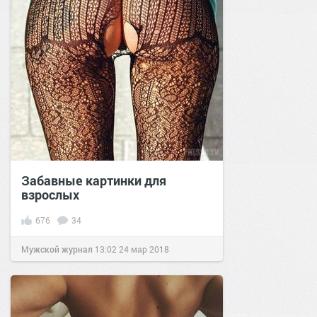
Забавные картинки для
взрослых
676
34
Мужской журнал
13:02
24 мар 2018