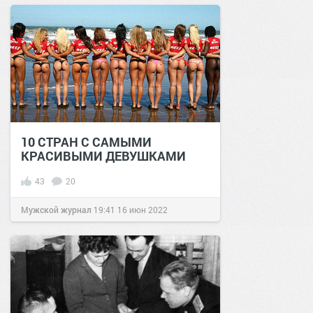
10 СТРАН С САМЫМИ
КРАСИВЫМИ ДЕВУШКАМИ
43
20
Мужской журнал
19:41
16 июн 2022