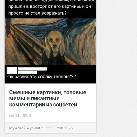
Смешные картинки, топовые
мемы и пикантные
комментарии из соцсетей
11
0
Мужской журнал
21:25
09 фев 2026