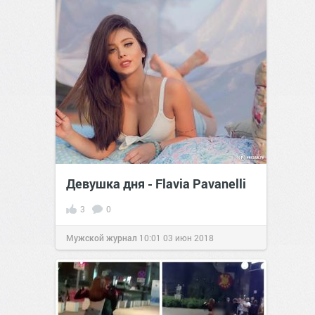
Девушка дня - Flavia Pavanelli
3
0
Мужской журнал
10:01
03 июн 2018