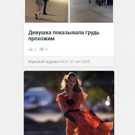
Девушка показывала грудь
прохожим
2
0
Мужской журнал
04:21
07 окт 2025