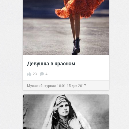
Девушка в красном
23
4
Мужской журнал
10:01
15 дек 2017