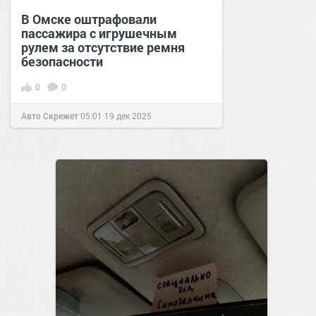
В Омске оштрафовали
пассажира с игрушечным
рулем за отсутствие ремня
безопасности
0
0
Авто Скрежет
05:01
19 дек 2025