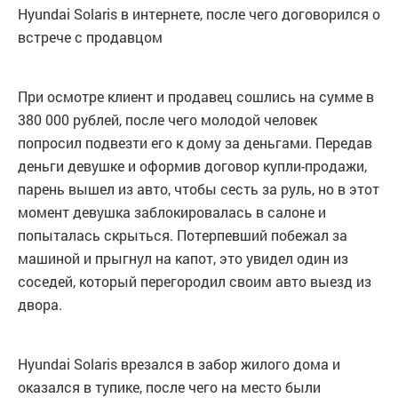
Hyundai Solaris в интернете, после чего договорился о
встрече с продавцом
При осмотре клиент и продавец сошлись на сумме в
380 000 рублей, после чего молодой человек
попросил подвезти его к дому за деньгами. Передав
деньги девушке и оформив договор купли-продажи,
парень вышел из авто, чтобы сесть за руль, но в этот
момент девушка заблокировалась в салоне и
попыталась скрыться. Потерпевший побежал за
машиной и прыгнул на капот, это увидел один из
соседей, который перегородил своим авто выезд из
двора.
Hyundai Solaris врезался в забор жилого дома и
оказался в тупике, после чего на место были