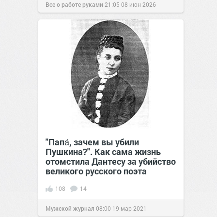
Все о работе руками
21:05
08 июн 2026
"Папа́, зачем вы убили
Пушкина?". Как сама жизнь
отомстила Дантесу за убийство
великого русского поэта
108
14
Мужской журнал
08:00
19 мар 2021