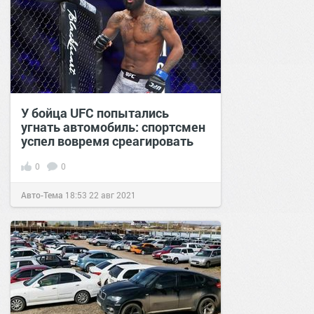
У бойца UFC попытались
угнать автомобиль: спортсмен
успел вовремя среагировать
0
0
Авто-Тема
18:53
22 авг 2021