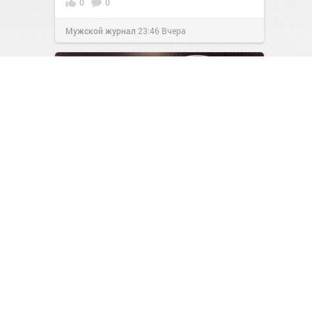
0
0
Мужской журнал
23:46
Вчера