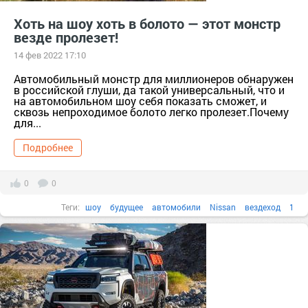
Хоть на шоу хоть в болото — этот монстр
везде пролезет!
14 фев 2022 17:10
Автомобильный монстр для миллионеров обнаружен
в российской глуши, да такой универсальный, что и
на автомобильном шоу себя показать сможет, и
сквозь непроходимое болото легко пролезет.Почему
для...
Подробнее
0
0
Теги:
шоу
будущее
автомобили
Nissan
вездеход
1