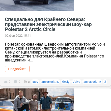
Специально для Крайнего Севера:
представлен электрический шоу-кар
Polestar 2 Arctic Circle
02 фев 2022 15:41
Polestar, основанная шведским автогигантом Volvo и
китайской автомобилестроительной компанией
Geely, специализируется на разработке и
производстве электромобилей.Компания Polestar со
шведскими и...
Подробнее
0
0
Теги:
шоу
автомобиль
Geely
Volvo
автомобили
2