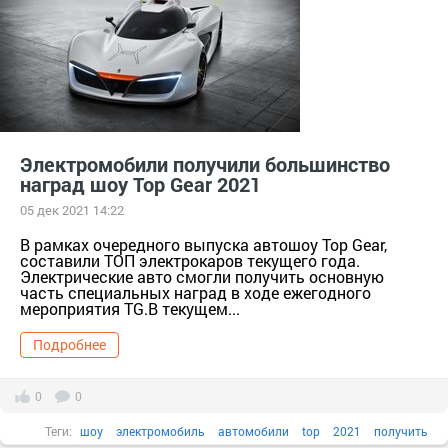
Электромобили получили большинство
наград шоу Top Gear 2021
05 дек 2021 14:22
В рамках очередного выпуска автошоу Top Gear,
составили ТОП электрокаров текущего года.
Электрические авто смогли получить основную
часть специальных наград в ходе ежегодного
мероприятия TG.В текущем...
Подробнее
0
0
Теги:
шоу
электромобиль
автомобили
top
2021
получить