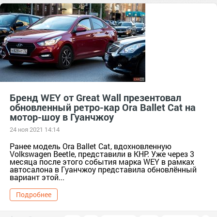
Бренд WEY от Great Wall презентовал
обновленный ретро-кар Ora Ballet Cat на
мотор-шоу в Гуанчжоу
24 ноя 2021 14:14
Ранее модель Ora Ballet Cat, вдохновленную
Volkswagen Beetle, представили в КНР. Уже через 3
месяца после этого события марка WEY в рамках
автосалона в Гуанчжоу представила обновлённый
вариант этой...
Подробнее