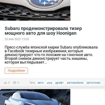
Subaru продемонстрировала тизер
мощного авто для шоу Hoonigan
20 янв 2022 13:03
Пресс-служба японской марки Subaru опубликовала
в Facebook тизерные изображения, которые
демонстрируют что-то похожее на гоночное авто.
Второй снимок демонстрирует часть машины,
которая выглядывает...
Подробнее
0
0
Теги:
авто
шоу
дрифт
автомобили
автогонки