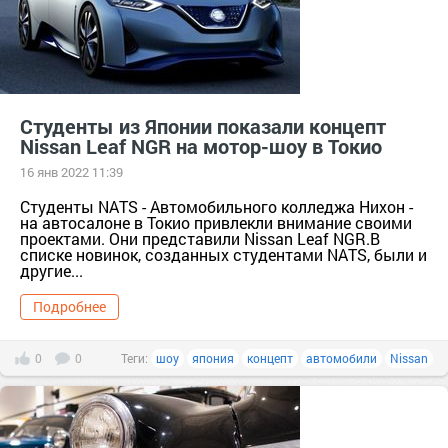
Студенты из Японии показали концепт
Nissan Leaf NGR на мотор-шоу в Токио
16 янв 2022 11:39
Студенты NATS - Автомобильного колледжа Нихон -
на автосалоне в Токио привлекли внимание своими
проектами. Они представили Nissan Leaf NGR.В
списке новинок, созданных студентами NATS, были и
другие...
Подробнее
0
0
Теги:
шоу
япония
концепт
автомобили
Nissan