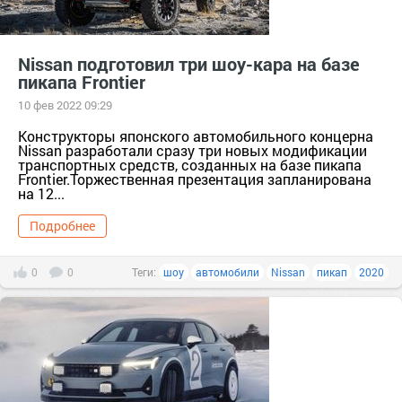
Nissan подготовил три шоу-кара на базе
пикапа Frontier
10 фев 2022 09:29
Конструкторы японского автомобильного концерна
Nissan разработали сразу три новых модификации
транспортных средств, созданных на базе пикапа
Frontier.Торжественная презентация запланирована
на 12...
Подробнее
0
0
Теги:
шоу
автомобили
Nissan
пикап
2020