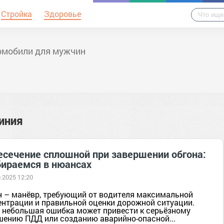
Стройка
Здоровье
омобили для мужчин
иния
есечение сплошной при завершении обгона:
бираемся в нюансах
 2025 12:20
н – манёвр, требующий от водителя максимальной
ентрации и правильной оценки дорожной ситуации.
 небольшая ошибка может привести к серьёзному
шению ПДД или созданию аварийно-опасной...