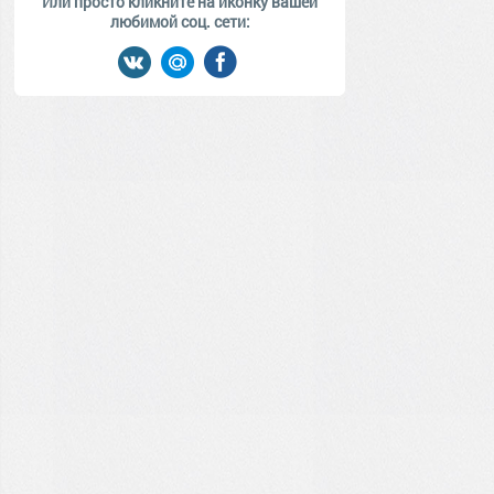
Или просто кликните на иконку вашей
любимой соц. сети: