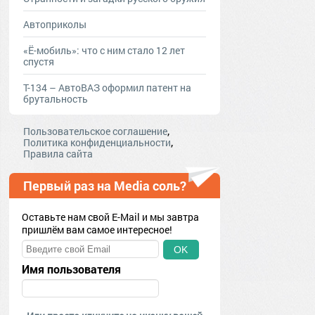
Автоприколы
«Ё-мобиль»: что с ним стало 12 лет
спустя
Т-134 – АвтоВАЗ оформил патент на
брутальность
,
Пользовательское соглашение
,
Политика конфиденциальности
Правила сайта
Первый раз на Media соль?
Оставьте нам свой E-Mail и мы завтра
пришлём вам самое интересное!
OK
Имя пользователя