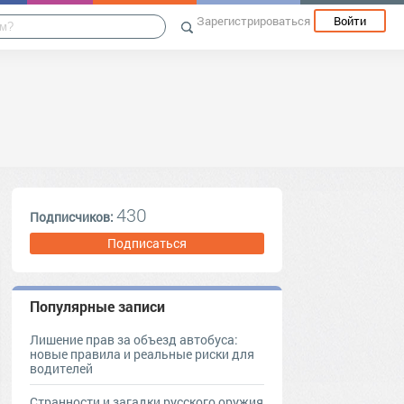
Зарегистрироваться
Войти
430
Подписчиков:
Подписаться
Популярные записи
Лишение прав за объезд автобуса:
новые правила и реальные риски для
водителей
Странности и загадки русского оружия