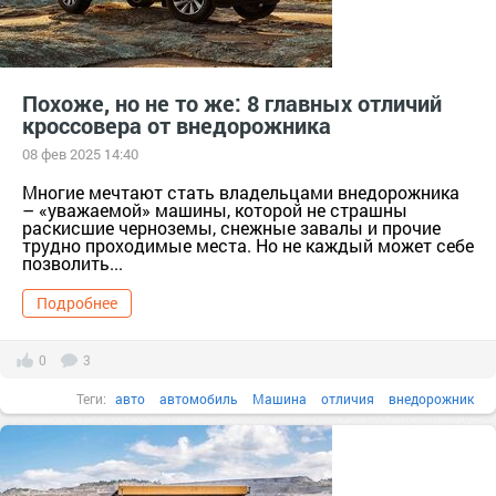
Похоже, но не то же: 8 главных отличий
кроссовера от внедорожника
08 фев 2025 14:40
Многие мечтают стать владельцами внедорожника
– «уважаемой» машины, которой не страшны
раскисшие черноземы, снежные завалы и прочие
трудно проходимые места. Но не каждый может себе
позволить...
Подробнее
0
3
Теги:
авто
автомобиль
Машина
отличия
внедорожник
размер
кроссовер
бездорожье
проходимость
паркетник