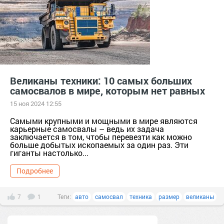
Великаны техники: 10 самых больших
самосвалов в мире, которым нет равных
15 ноя 2024 12:55
Самыми крупными и мощными в мире являются
карьерные самосвалы – ведь их задача
заключается в том, чтобы перевезти как можно
больше добытых ископаемых за один раз. Эти
гиганты настолько...
Подробнее
7
1
Теги:
авто
самосвал
техника
размер
великаны