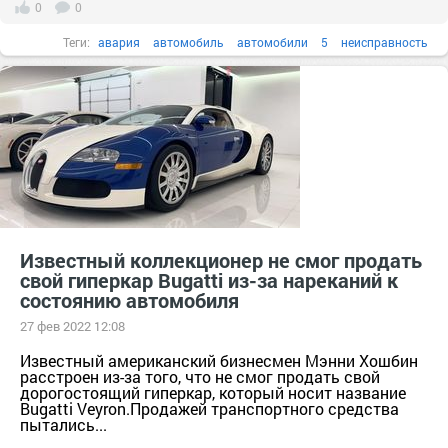
0
0
Теги:
авария
автомобиль
автомобили
5
неисправность
продать
Известный коллекционер не смог продать
свой гиперкар Bugatti из-за нареканий к
состоянию автомобиля
27 фев 2022 12:08
Известный американский бизнесмен Мэнни Хошбин
расстроен из-за того, что не смог продать свой
дорогостоящий гиперкар, который носит название
Bugatti Veyron.Продажей транспортного средства
пытались...