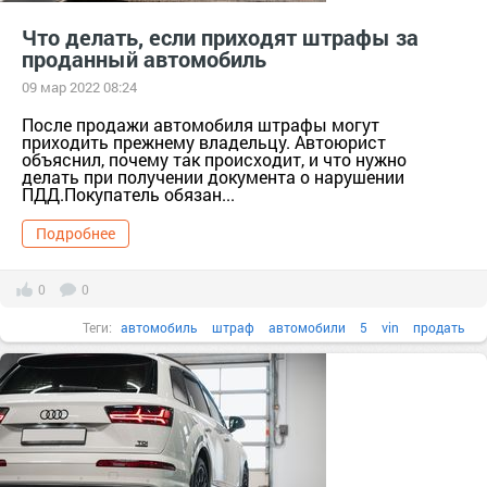
Что делать, если приходят штрафы за
проданный автомобиль
09 мар 2022 08:24
После продажи автомобиля штрафы могут
приходить прежнему владельцу. Автоюрист
объяснил, почему так происходит, и что нужно
делать при получении документа о нарушении
ПДД.Покупатель обязан...
Подробнее
0
0
Теги:
автомобиль
штраф
автомобили
5
vin
продать