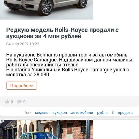
Редкую модель Rolls-Royce продали с
аукциона за 4 млн рублей
04 мар 2022 18:22
На аукционе Bonhams прошли торги за автомобиль
Rolls-Royce Camargue. Над дизайном данной машины
работали специалисты ателье
Pininfarina.Уникальный Rolls-Royce Camargue ушел с
молотка за 38 080...
Подробнее
0
0
Теги:
модель
аукцион
автомобили
рубль
3
продать