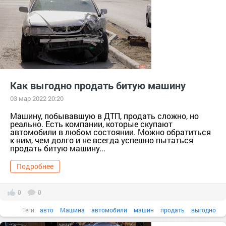
Как выгодно продать битую машину
03 мар 2022 20:20
Машину, побывавшую в ДТП, продать сложно, но
реально. Есть компании, которые скупают
автомобили в любом состоянии. Можно обратиться
к ним, чем долго и не всегда успешно пытаться
продать битую машину...
Подробнее
0
0
Теги:
авто
Машина
автомобили
машин
продать
выгодно