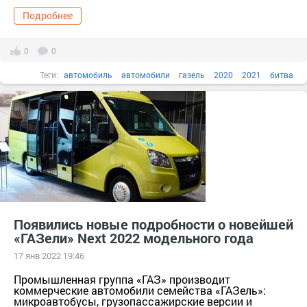
Подробнее
0
0
Теги:
автомобиль
автомобили
газель
2020
2021
битва
Появились новые подробности о новейшей
«ГАЗели» Next 2022 модельного года
17 янв 2022 19:46
Промышленная группа «ГАЗ» производит
коммерческие автомобили семейства «ГАЗель»:
микроавтобусы, грузопассажирские версии и