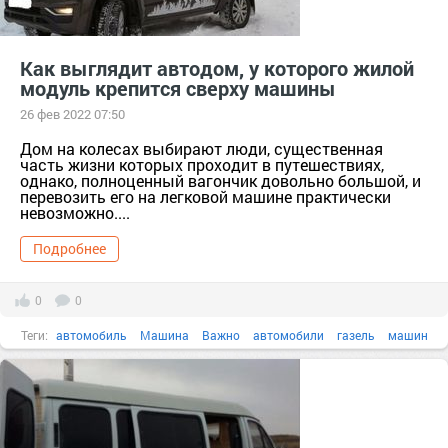
Как выглядит автодом, у которого жилой
модуль крепится сверху машины
26 фев 2022 07:50
Дом на колесах выбирают люди, существенная
часть жизни которых проходит в путешествиях,
однако, полноценный вагончик довольно большой, и
перевозить его на легковой машине практически
невозможно....
Подробнее
0
0
Теги:
автомобиль
Машина
Важно
автомобили
газель
машин