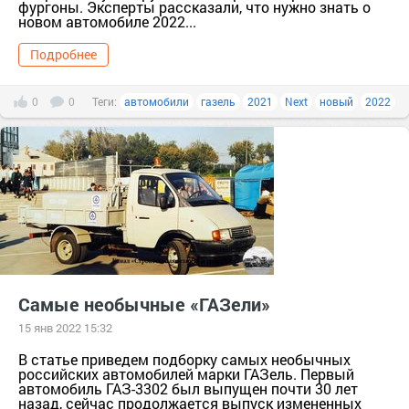
фургоны. Эксперты рассказали, что нужно знать о
новом автомобиле 2022...
Подробнее
0
0
Теги:
автомобили
газель
2021
Next
новый
2022
Самые необычные «ГАЗели»
15 янв 2022 15:32
В статье приведем подборку самых необычных
российских автомобилей марки ГАЗель. Первый
автомобиль ГАЗ-3302 был выпущен почти 30 лет
назад, сейчас продолжается выпуск измененных