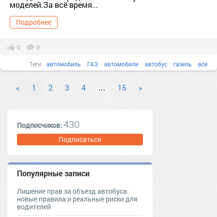
моделей.За всё время...
Подробнее
0
0
Теги:
автомобиль
ГАЗ
автомобили
автобус
газель
все
«
1
2
3
4
…
15
»
430
Подписчиков:
Подписаться
Популярные записи
Лишение прав за объезд автобуса:
новые правила и реальные риски для
водителей