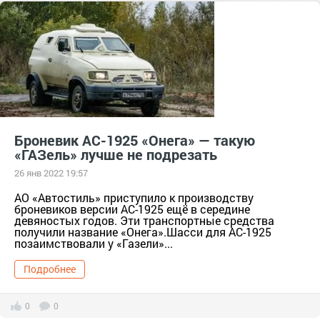
Броневик АС-1925 «Онега» — такую
«ГАЗель» лучше не подрезать
26 янв 2022 19:57
АО «Автостиль» приступило к производству
броневиков версии АС-1925 ещё в середине
девяностых годов. Эти транспортные средства
получили название «Онега».Шасси для АС-1925
позаимствовали у «Газели»...
Подробнее
0
0