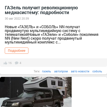
ГАЗель получит революционную
медиасистему: подробности
30 авг 2022 20:39
Новые «ГАЗЕЛЬ» и «СОБОЛЬ» NN получат
продвинутую мультимедийную систему с
телематикойНовые «ГАЗели» и «Соболи» поколения
NN (New Next) скоро получат продвинутый
мультимедийный комплекс с...
Подробнее
16
4
Теги:
газель
автопром
авто новости
соболь
новая медиасистема