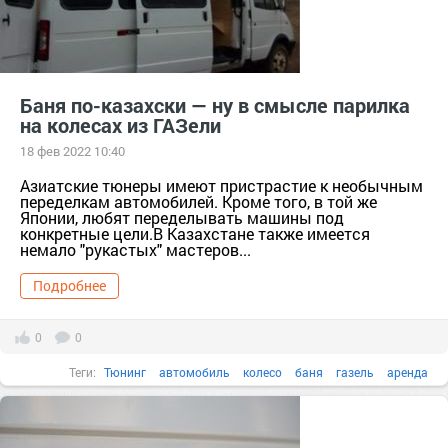
Баня по-казахски — ну в смысле парилка
на колесах из ГАЗели
18 фев 2022 10:40
Азиатские тюнеры имеют пристрастие к необычным
переделкам автомобилей. Кроме того, в той же
Японии, любят переделывать машины под
конкретные цели.В Казахстане также имеется
немало "рукастых" мастеров...
Подробнее
0
0
Теги:
Тюнинг
автомобиль
колесо
баня
газель
аренда