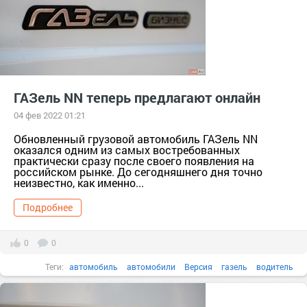
ГАЗель NN теперь предлагают онлайн
04 фев 2022 01:21
Обновленный грузовой автомобиль ГАЗель NN
оказался одним из самых востребованных
практически сразу после своего появления на
российском рынке. До сегодняшнего дня точно
неизвестно, как именно...
Подробнее
0
0
Теги:
автомобиль
автомобили
Версия
газель
водитель
онлайн