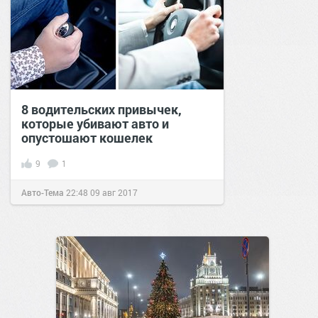
8 водительских привычек,
которые убивают авто и
опустошают кошелек
9
1
Авто-Тема
22:48
09 авг 2017