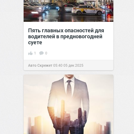
Пять главных опасностей для
водителей в предновогодней
суете
1
0
Авто Скрежет
05:40
05 дек 2025