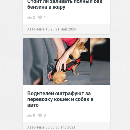
Стоит ли заливать полный бак
бензина в жару
2
1
Авто-Тема
10:25
21 май 2024
Водителей оштрафуют за
перевозку кошек и собак в
авто
0
0
Авто-Тема
08:08
30 апр 2021