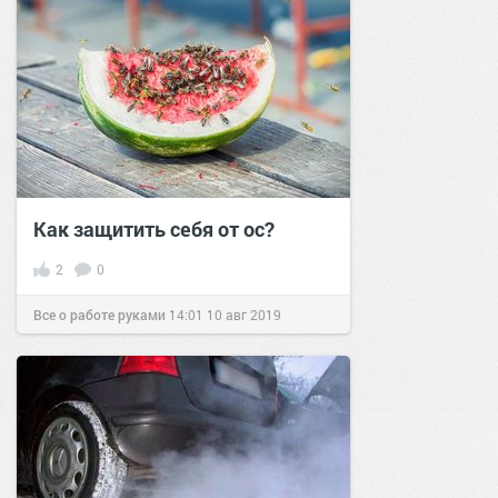
Как защитить себя от ос?
2
0
Все о работе руками
14:01
10 авг 2019