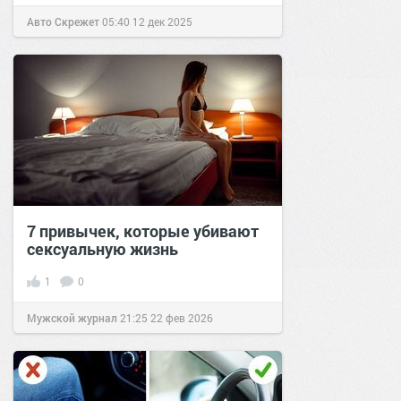
Авто Скрежет
05:40
12 дек 2025
7 привычек, которые убивают
сексуальную жизнь
1
0
Мужской журнал
21:25
22 фев 2026