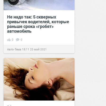
Не надо так: 5 скверных
привычек водителей, которые
раньше срока «гробят»
автомобиль
0
0
Авто-Тема
18:11
25 май 2021