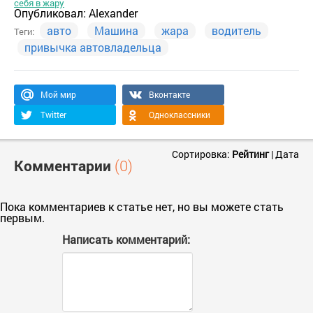
себя в жару
Опубликовал:
Alexander
авто
Машина
жара
водитель
Теги:
привычка автовладельца
Мой мир
Вконтакте
Twitter
Одноклассники
Сортировка:
Рейтинг
|
Дата
Комментарии
(0)
Пока комментариев к статье нет, но вы можете стать
первым.
Написать комментарий: