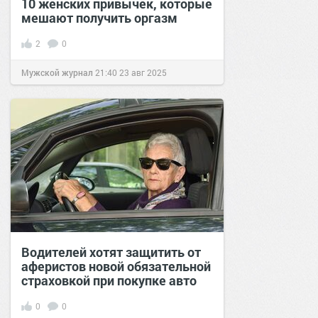
10 женских привычек, которые
мешают получить оргазм
2
0
Мужской журнал
21:40
23 авг 2025
Водителей хотят защитить от
аферистов новой обязательной
страховкой при покупке авто
0
0