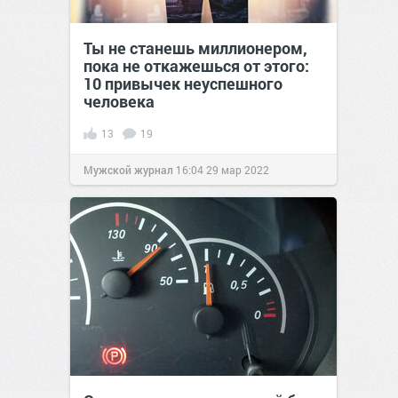
Ты не станешь миллионером,
пока не откажешься от этого:
10 привычек неуспешного
человека
13
19
Мужской журнал
16:04
29 мар 2022