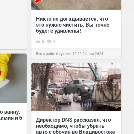
Никто не догадывается, что
это нужно чистить. Вы точно
будете удивлены!
6
4
Все о работе руками
12:20
24 ноя 2024
ю ванну:
имия и 6
Директор DNS рассказал, что
необходимо, чтобы убрать
авто с обочин во Владивостоке