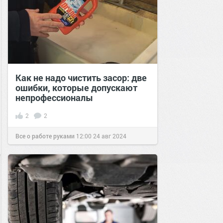
Как не надо чистить засор: две
ошибки, которые допускают
непрофессионалы
2
2
Все о работе руками
12:00
24 авг 2024