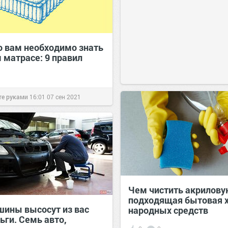
то вам необходимо знать
 матрасе: 9 правил
те руками
16:01
07 сен 2021
Чем чистить акрилову
подходящая бытовая х
шины высосут из вас
народных средств
ьги. Семь авто,