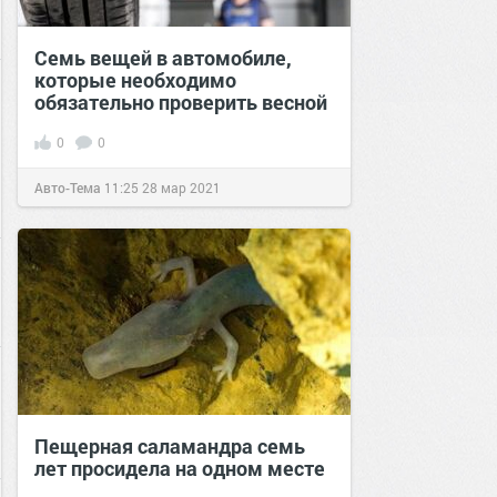
Семь вещей в автомобиле,
которые необходимо
обязательно проверить весной
0
0
Авто-Тема
11:25
28 мар 2021
Пещерная саламандра семь
лет просидела на одном месте