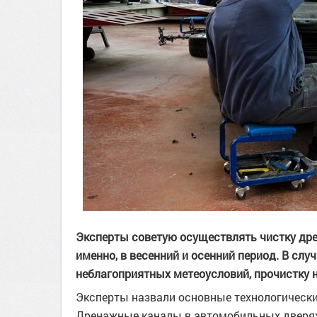
Эксперты советую осуществлять чистку дре
именно, в весенний и осенний период. В слу
неблагоприятных метеоусловий, прочистку 
Эксперты назвали основные технологически
Дренажные каналы в автомобильных дверях 