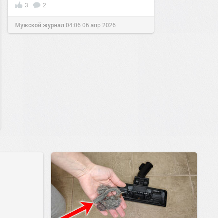
3
2
Мужской журнал
04:06
06 апр 2026