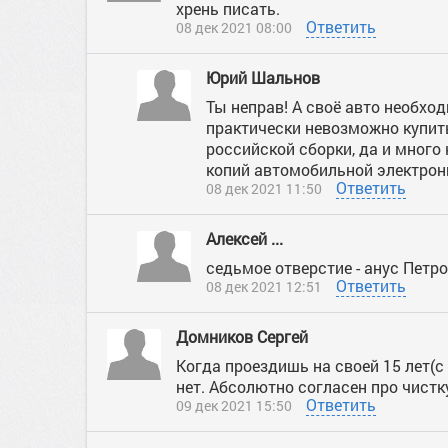
хрень писать.
Ответить
08 дек 2021 08:00
Юрий Шальнов
Ты неправ! А своё авто необход
практически невозможно купить
российской сборки, да и много
копий автомобильной электрони
Ответить
08 дек 2021 11:50
Алексей ...
седьмое отверстие - анус Петр
Ответить
08 дек 2021 12:51
Домников Сергей
Когда проездишь на своей 15 лет(с 
нет. Абсолютно согласен про чистк
Ответить
09 дек 2021 15:50