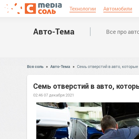
Технологии
Автомобили
Авто-Тема
Все про авт
Вся соль
»
Авто-Тема
»
Семь отверстий в авто, которые
Семь отверстий в авто, котор
02:46 07 декабря 2021