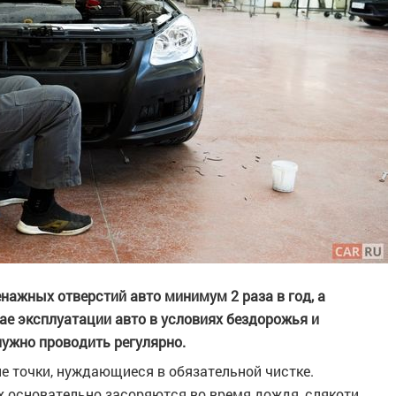
нажных отверстий авто минимум 2 раза в год, а
чае эксплуатации авто в условиях бездорожья и
нужно проводить регулярно.
е точки, нуждающиеся в обязательной чистке.
основательно засоряются во время дождя, слякоти,