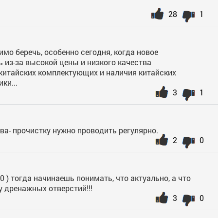
28
1
имо беречь, особенно сегодня, когда новое
 из-за высокой цены и низкого качества
 китайских комплектующих и наличия китайских
ки...
3
1
ова- прочистку нужно проводить регулярно.
2
0
0 ) тогда начинаешь понимать, что актуально, а что
у дренажных отверстий!!!
3
0