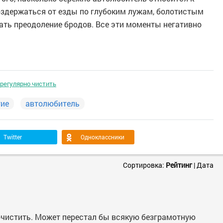
оздержаться от езды по глубоким лужам, болотистым
ать преодоление бродов. Все эти моменты негативно
 регулярно чистить
тие
автолюбитель
Twitter
Одноклассники
Сортировка:
Рейтинг
|
Дата
рочистить. Может перестал бы всякую безграмотную