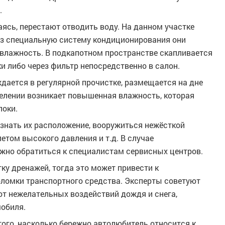
.
ясь, перестают отводить воду. На данном участке
ез специальную систему кондиционирования они
 влажность. В подкапотном пространстве скапливается
ки либо через фильтр непосредственно в салон.
дается в регулярной прочистке, размещается на дне
делении возникает повышенная влажность, которая
локи.
знать их расположение, вооружиться нежёсткой
етом высокого давления и т.д. В случае
ужно обратиться к специалистам сервисных центров.
ку дренажей, тогда это может привести к
ломки транспортного средства. Эксперты советуют
от нежелательных воздействий дождя и снега,
мобиля.
 того, насколько бережно автолюбитель относится к