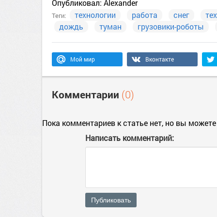
Опубликовал:
Alexander
технологии
работа
снег
те
Теги:
дождь
туман
грузовики-роботы
Мой мир
Вконтакте
Комментарии
(0)
Пока комментариев к статье нет, но вы можете
Написать комментарий:
Публиковать