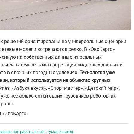
х решений ориентированы на универсальные сценарии
сетевые модели встречаются редко. В «ЭвоКарго»
ученную на собственных данных из реальных
овысить точность интерпретации лидарных данных и
рта в сложных погодных условиях.
Технология уже
нии, который используется на объектах крупных
rries, «Азбука вкуса», «Спортмастер», «Детский мир»,
уже несколько сотен своих грузовиков-роботов, их
траны.
и «ЭвоКарго»
ление для работы в снег, туман и дождь