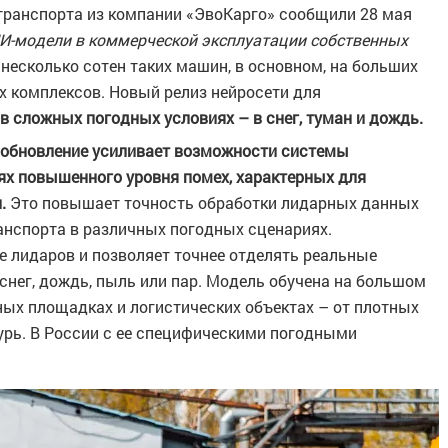
транспорта из компании «ЭвоКарго» сообщили 28 мая
ИИ-модели в коммерческой эксплуатации собственных
 несколько сотен таких машин, в основном, на больших
 комплексов. Новый релиз нейросети для
 сложных погодных условиях – в снег, туман и дождь.
обновление усиливает возможности системы
иях повышенного уровня помех, характерных для
.
Это повышает точность обработки лидарных данных
анспорта в различных погодных сценариях.
 лидаров и позволяет точнее отделять реальные
снег, дождь, пыль или пар. Модель обучена на большом
ых площадках и логистических объектах – от плотных
урь. В России с ее специфическими погодными