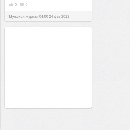
0
0
Мужской журнал
04:00
24 фев 2022