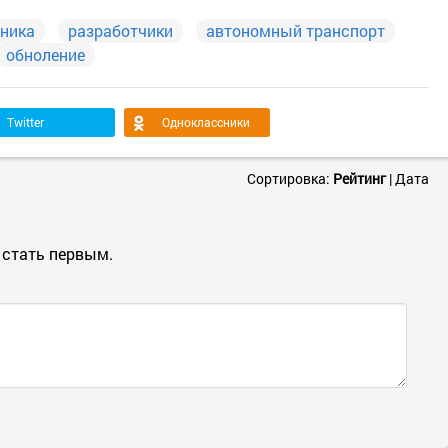
хника
разработчики
автономный транспорт
обноление
Twitter
Одноклассники
Сортировка:
Рейтинг
|
Дата
 стать первым.