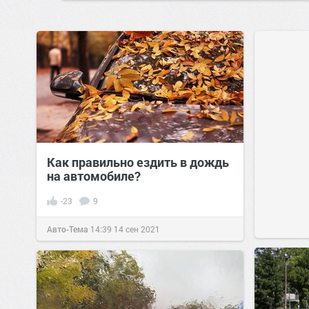
Как правильно ездить в дождь
на автомобиле?
-23
9
Авто-Тема
14:39
14 сен 2021