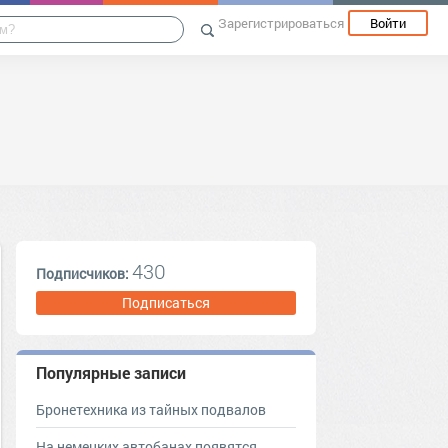
Зарегистрироваться
Войти
430
Подписчиков:
Подписаться
Популярные записи
Бронетехника из тайных подвалов
На немецких автобанах появятся