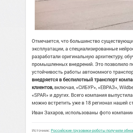
Отмечается, что большинство существующи
эксплуатации, а специализированные нейро
разработали оригинальную архитектуру, об
промышленных внедрений. Это позволило п
устойчивость работы автономного транспо
внедряется в беспилотный транспорт компа
клиентов,
включая, «СИБУР», «ЕВРАЗ», Wildbe
«SPAR» и других. Всего компания выпустила 
можно встретить уже в 18 регионах нашей с
Иван Захаров, использованы фото компани
Источник:
Российские грузовики-роботы получили обнов