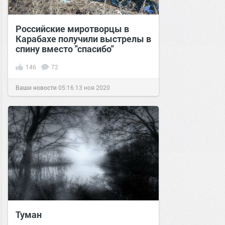
Российские миротворцы в
Карабахе получили выстрелы в
спину вместо "спасибо"
146
72
Ваши новости
05:16
13 ноя 2020
Туман