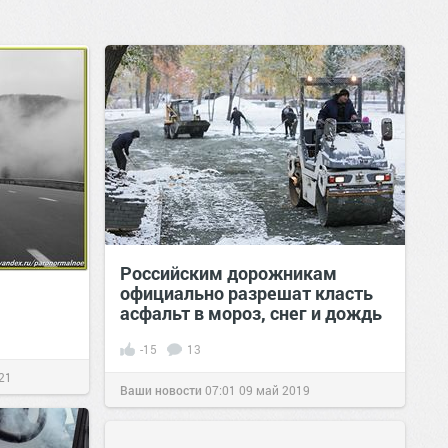
Российским дорожникам
официально разрешат класть
асфальт в мороз, снег и дождь
-15
13
21
Ваши новости
07:01
09 май 2019