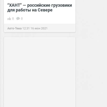
“ХАНТ” — российские грузовики
для работы на Севере
0
0
Авто-Тема
12:31
16 июн 2021