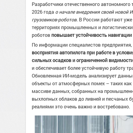
Разработчики отечественного автономного 
2026 года
о начале внедрения своей новой 
грузовиков-роботов
. В России работают уже
территориях промышленных и логистических
роботов
повышает устойчивость навигации в
По информации специалистов предприятия,
восприятия автопилота при работе в услов
сильных осадков и ограниченной видимости
и обеспечивает более устойчивую работу тр
Обновленная ИИ-модель анализирует данные
объекты от атмосферных помех – таких как 
массиве данных, собранных на промышленн
выхлопных облаков до ливней и песчаных б
реалиями это очень важно и востребовано.