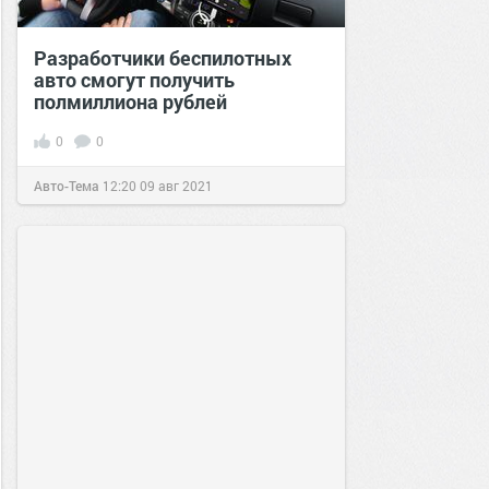
Разработчики беспилотных
авто смогут получить
полмиллиона рублей
0
0
Авто-Тема
12:20
09 авг 2021