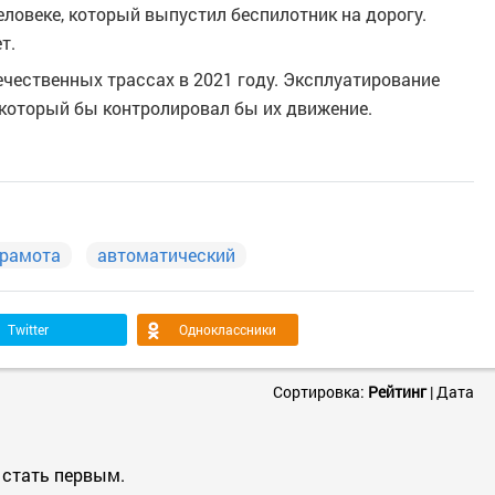
еловеке, который выпустил беспилотник на дорогу.
т.
ечественных трассах в 2021 году. Эксплуатирование
 который бы контролировал бы их движение.
грамота
автоматический
Twitter
Одноклассники
Сортировка:
Рейтинг
|
Дата
 стать первым.