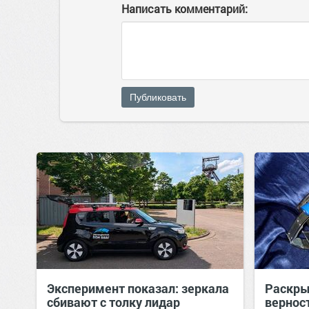
Написать комментарий:
Публиковать
Эксперимент показал: зеркала
Раскры
сбивают с толку лидар
вернос