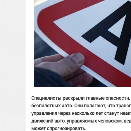
Специалисты раскрыли главные опасности,
беспилотных авто. Они полагают, что тран
управления через несколько лет станут неа
движений авто, управляемых человеком, ве
может спрогнозировать.