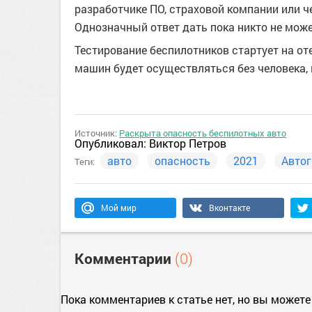
разработчике ПО, страховой компании или ч
Однозначный ответ дать пока никто не може
Тестирование беспилотников стартует на от
машин будет осуществляться без человека,
Источник:
Раскрыта опасность беспилотных авто
Опубликовал:
Виктор Петров
авто
опасность
2021
Авто
Теги:
Мой мир
Вконтакте
Комментарии
(0)
Пока комментариев к статье нет, но вы можете