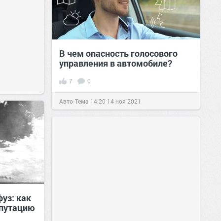
В чем опасность голосового
управления в автомобиле?
7
0
Авто-Тема
14:20
14 ноя 2021
уз: как
епутацию