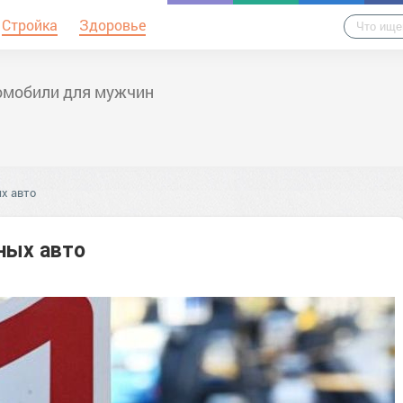
Стройка
Здоровье
омобили для мужчин
х авто
ных авто