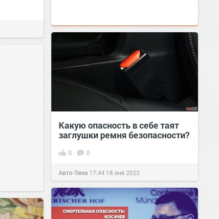
Какую опасность в себе таят
заглушки ремня безопасности?
0
0
Авто-Тема
17:44
18 янв 2022