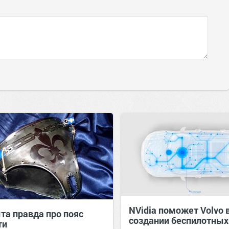
NVidia поможет Volvo 
та правда про пояс
создании беспилотных
ти