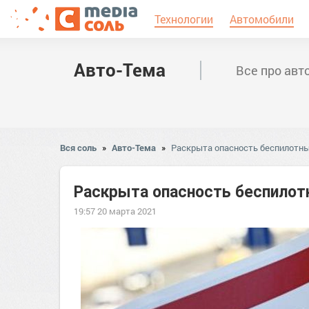
Технологии
Автомобили
Авто-Тема
Все про авт
Вся соль
»
Авто-Тема
»
Раскрыта опасность беспилотны
Раскрыта опасность беспилот
19:57 20 марта 2021