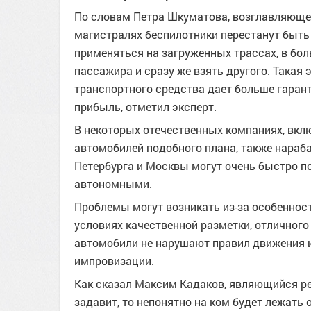
По словам Петра Шкуматова, возглавляющег
магистралях беспилотники перестанут быть
применяться на загруженных трассах, в бо
пассажира и сразу же взять другого. Така
транспортного средства дает больше гарант
прибыль, отметил эксперт.
В некоторых отечественных компаниях, вклю
автомобилей подобного плана, также нараб
Петербурга и Москвы могут очень быстро п
автономными.
Проблемы могут возникать из-за особенно
условиях качественной разметки, отличного
автомобили не нарушают правил движения 
импровизации.
Как сказал Максим Кадаков, являющийся ред
задавит, то непонятно на ком будет лежать 