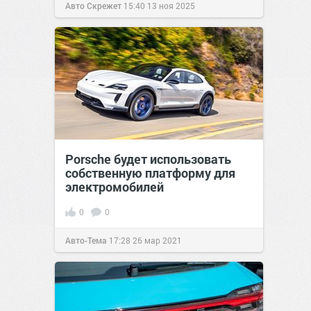
Авто Скрежет
15:40
13 ноя 2025
Porsche будет использовать
собственную платформу для
электромобилей
0
0
Авто-Тема
17:28
26 мар 2021