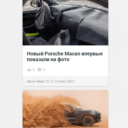
Новый Porsche Macan впервые
показали на фото
0
0
Авто-Тема
15:13
18 июн 2021