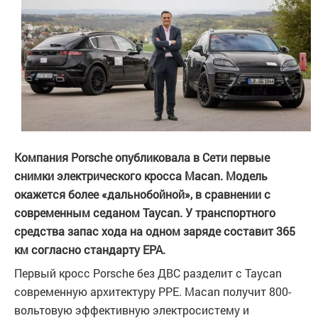
Компания Porsche опубликовала в Сети первые
снимки электрического кросса Macan. Модель
окажется более «дальнобойной», в сравнении с
современным седаном Taycan. У транспортного
средства запас хода на одном заряде составит 365
км согласно стандарту EPA.
Первый кросс Porsche без ДВС разделит с Taycan
современную архитектуру PPE. Macan получит 800-
вольтовую эффективную электросистему и