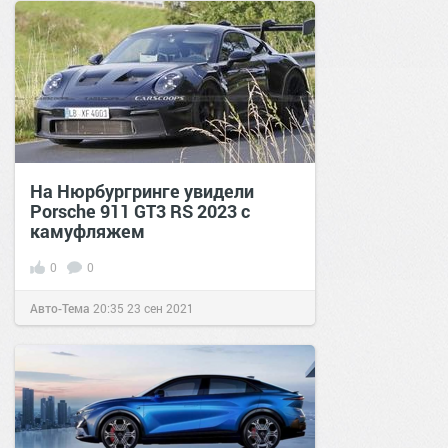
На Нюрбургринге увидели
Porsche 911 GT3 RS 2023 с
камуфляжем
0
0
Авто-Тема
20:35
23 сен 2021