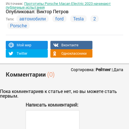
Источник:
Прототипы Porsche Macan Electric 2023 начинают
публичные испытания
Опубликовал:
Виктор Петров
автомобили
ford
Tesla
2
Теги:
Porsche
Мой мир
Вконтакте
Twitter
Одноклассники
Сортировка:
Рейтинг
|
Дата
Комментарии
(0)
Пока комментариев к статье нет, но вы можете стать
первым.
Написать комментарий: