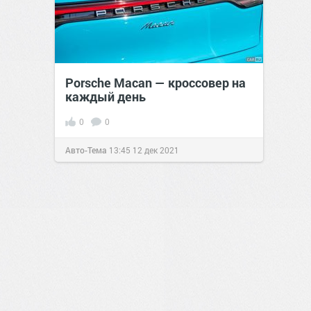
Porsche Macan — кроссовер на
каждый день
0
0
Авто-Тема
13:45
12 дек 2021