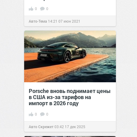
0
0
Авто-Тема
14:21
07 июн 2021
Porsche вновь поднимает цены
в США из-за тарифов на
импорт в 2026 году
0
0
Авто Скрежет
03:42
17 дек 2025