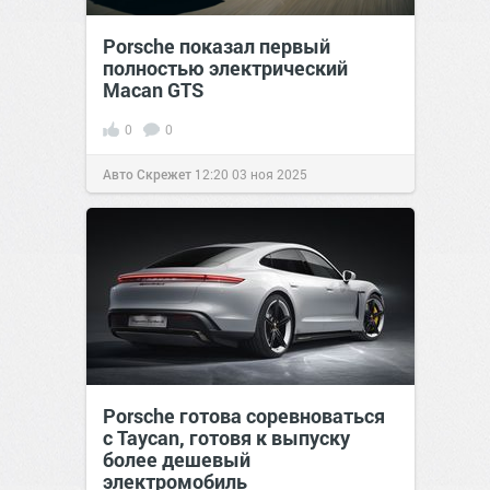
Porsche показал первый
полностью электрический
Macan GTS
0
0
Авто Скрежет
12:20
03 ноя 2025
Porsche готова соревноваться
с Taycan, готовя к выпуску
более дешевый
электромобиль