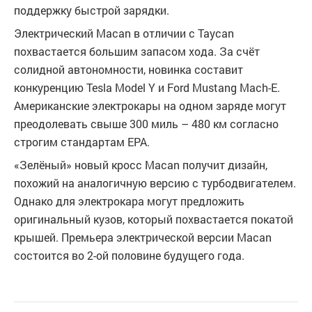
поддержку быстрой зарядки.
Электрический Macan в отличии с Taycan
похвастается большим запасом хода. За счёт
солидной автономности, новинка составит
конкуренцию Tesla Model Y и Ford Mustang Mach-E.
Американские электрокары на одном заряде могут
преодолевать свыше 300 миль – 480 км согласно
строгим стандартам EPA.
«Зелёный» новый кросс Macan получит дизайн,
похожий на аналогичную версию с турбодвигателем.
Однако для электрокара могут предложить
оригинальный кузов, который похвастается покатой
крышей. Премьера электрической версии Macan
состоится во 2-ой половине будущего года.