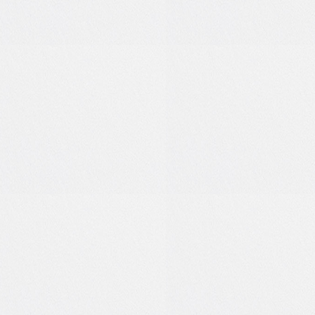
1
0
3
0