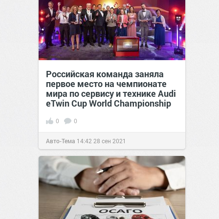
Российская команда заняла
первое место на чемпионате
мира по сервису и технике Audi
eTwin Cup World Championship
0
0
Авто-Тема
14:42
28 сен 2021