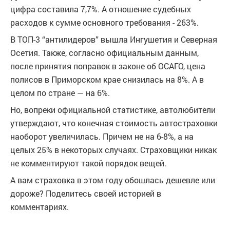
цифра составила 7,7%. А отношение судебных
расходов к сумме основного требования - 263%.
В ТОП-3 “антилидеров” вышла Ингушетия и Северная
Осетия. Также, согласно официальным данным,
после принятия поправок в законе об ОСАГО, цена
полисов в Приморском крае снизилась на 8%. А в
целом по стране — на 6%.
Но, вопреки официальной статистике, автолюбители
утверждают, что конечная стоимость автостраховки
наоборот увеличилась. Причем не на 6-8%, а на
целых 25% в некоторых случаях. Страховщики никак
не комментируют такой порядок вещей.
А вам страховка в этом году обошлась дешевле или
дороже? Поделитесь своей историей в
комментариях.