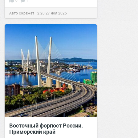
0
1
Авто Скрежет
12:20
27 ноя 2025
Восточный форпост России.
Приморский край