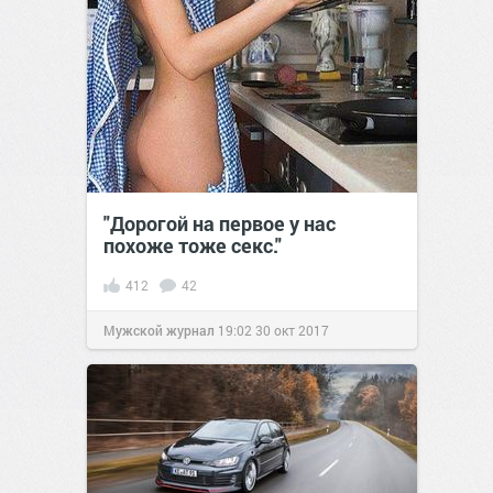
"Дорогой на первое у нас
похоже тоже ceкc."
412
42
Мужской журнал
19:02
30 окт 2017