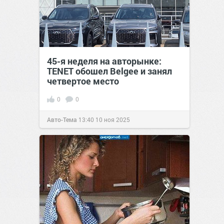
45-я неделя на авторынке:
TENET обошел Belgee и занял
четвертое место
0
0
Авто-Тема
13:40
10 ноя 2025