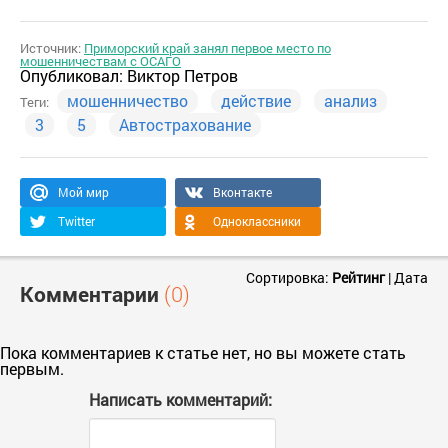
Источник:
Приморский край занял первое место по
мошенничествам с ОСАГО
Опубликовал:
Виктор Петров
мошенничество
действие
анализ
Теги:
3
5
Автострахование
Мой мир
Вконтакте
Twitter
Одноклассники
Сортировка:
Рейтинг
|
Дата
Комментарии
(0)
Пока комментариев к статье нет, но вы можете стать
первым.
Написать комментарий: