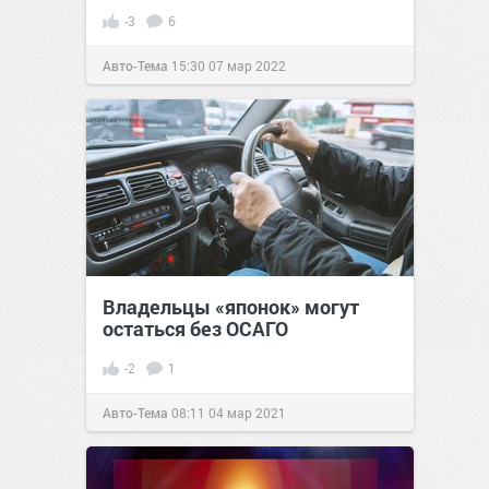
-3
6
Авто-Тема
15:30
07 мар 2022
Владельцы «японок» могут
остаться без ОСАГО
-2
1
Авто-Тема
08:11
04 мар 2021