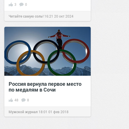
3
0
Читайте самую соль!
16:21
20 окт 2024
Россия вернула первое место
по медалям в Сочи
48
8
Мужской журнал
18:01
01 фев 2018