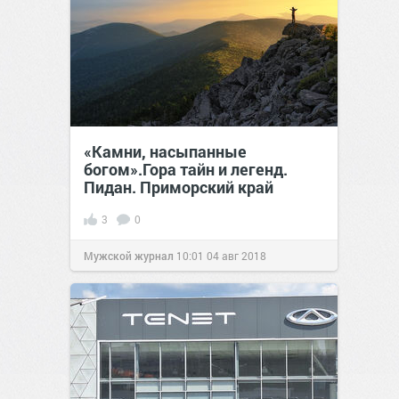
«Камни, насыпанные
богом».Гора тайн и легенд.
Пидан. Приморский край
3
0
Мужской журнал
10:01
04 авг 2018