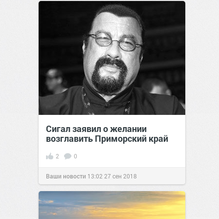
Сигал заявил о желании
возглавить Приморский край
2
0
Ваши новости
13:02
27 сен 2018