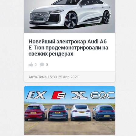
Новейший электрокар Audi A6
E-Tron продемонстрировали на
свежих рендерах
0
0
Авто-Тема
15:33
25 апр 2021