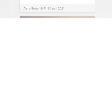
Авто-Тема
19:41
30 ноя 2021
710 метров и 7 лет стройки:
Каким будет самое высокое
здание России
1
0
Читайте самую соль!
14:41
Вчера