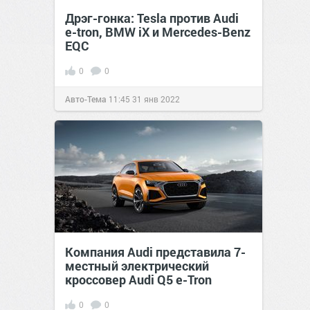
Дрэг-гонка: Tesla против Audi
e-tron, BMW iX и Mercedes-Benz
EQC
0
0
Авто-Тема
11:45
31 янв 2022
Компания Audi представила 7-
местный электрический
кроссовер Audi Q5 e-Tron
0
0