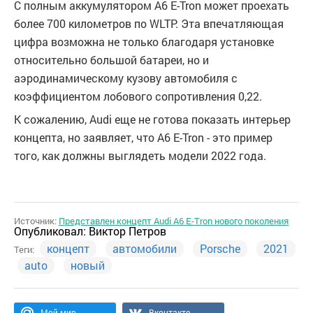
С полным аккумулятором A6 E-Tron может проехать
более 700 километров по WLTP. Эта впечатляющая
цифра возможна не только благодаря установке
относительно большой батареи, но и
аэродинамическому кузову автомобиля с
коэффициентом лобового сопротивления 0,22.
К сожалению, Audi еще не готова показать интерьер
концепта, но заявляет, что A6 E-Tron - это пример
того, как должны выглядеть модели 2022 года.
Источник:
Представлен концепт Audi A6 E-Tron нового поколения
Опубликовал:
Виктор Петров
концепт
автомобили
Porsche
2021
Теги:
auto
новый
Мой мир
Вконтакте