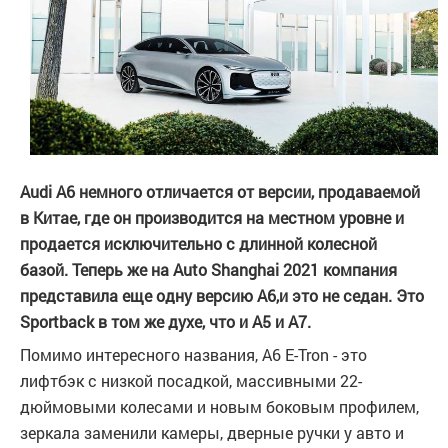
Audi A6 немного отличается от версии, продаваемой
в Китае, где он производится на местном уровне и
продается исключительно с длинной колесной
базой. Теперь же на Auto Shanghai 2021 компания
представила еще одну версию A6,и это не седан. Это
Sportback в том же духе, что и A5 и A7.
Помимо интересного названия, A6 E-Tron - это
лифтбэк с низкой посадкой, массивными 22-
дюймовыми колесами и новым боковым профилем,
зеркала заменили камеры, дверные ручки у авто и