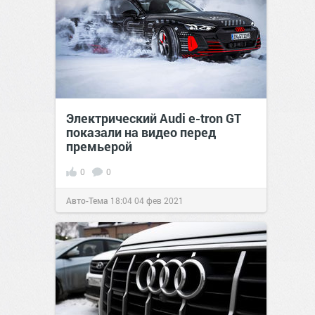
Электрический Audi e-tron GT
показали на видео перед
премьерой
0
0
Авто-Тема
18:04
04 фев 2021