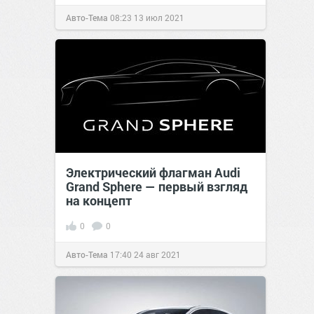
Авто-Тема
08:23
13 июл 2021
Электрический флагман Audi
Grand Sphere — первый взгляд
на концепт
0
0
Авто-Тема
17:40
24 авг 2021