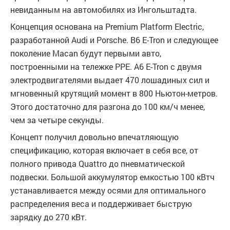
невиданным на автомобилях из Ингольштадта.
Концепция основана на Premium Platform Electric,
разработанной Audi и Porsche. В6 E-Tron и следующее
поколение Macan будут первыми авто,
построенными на тележке PPE. A6 E-Tron с двумя
электродвигателями выдает 470 лошадиных сил и
мгновенный крутящий момент в 800 Ньютон-метров.
Этого достаточно для разгона до 100 км/ч менее,
чем за четыре секунды.
Концепт получил довольно впечатляющую
спецификацию, которая включает в себя все, от
полного привода Quattro до пневматической
подвески. Большой аккумулятор емкостью 100 кВтч
устанавливается между осями для оптимального
распределения веса и поддерживает быструю
зарядку до 270 кВт.