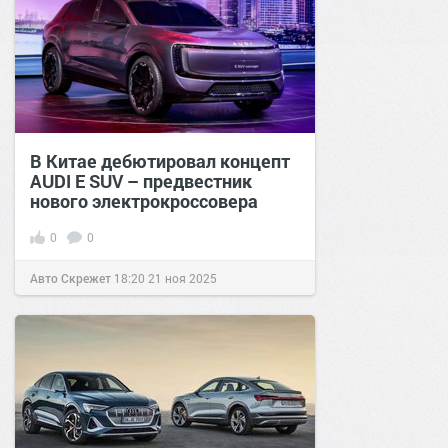
В Китае дебютировал концепт
AUDI E SUV – предвестник
нового электрокроссовера
0
0
Авто Скрежет
18:20
21 ноя 2025