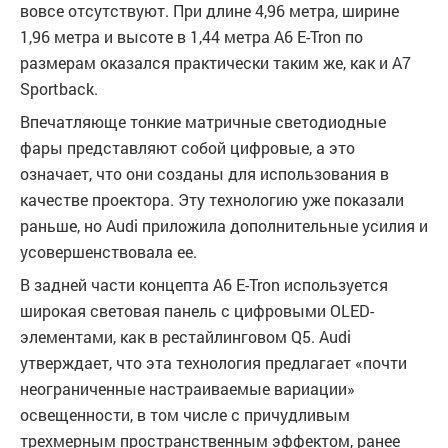
вовсе отсутствуют. При длине 4,96 метра, ширине
1,96 метра и высоте в 1,44 метра A6 E-Tron по
размерам оказался практически таким же, как и A7
Sportback.
Впечатляюще тонкие матричные светодиодные
фары представляют собой цифровые, а это
означает, что они созданы для использования в
качестве проектора. Эту технологию уже показали
раньше, но Audi приложила дополнительные усилия и
усовершенствовала ее.
В задней части концепта A6 E-Tron используется
широкая световая панель с цифровыми OLED-
элементами, как в рестайлинговом Q5. Audi
утверждает, что эта технология предлагает «почти
неограниченные настраиваемые вариации»
освещенности, в том числе с причудливым
трехмерным пространственным эффектом, ранее