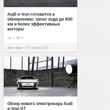
Audi e-tron готовится к
обновлению: запас хода до 600
км и более эффективные
моторы
0
0
Авто-Тема
17:57
25 июн 2021
Обзор нового электрокара Audi
e-tron GT