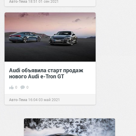
Авто-Тема
18:51
01 сен 2021
Audi объявила старт продаж
нового Audi e-Tron GT
0
0
Авто-Тема
16:04
03 май 2021