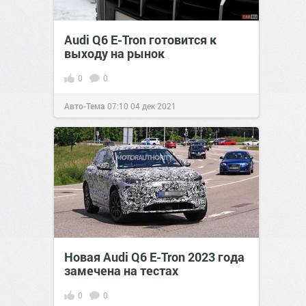
Audi Q6 E-Tron готовится к
выходу на рынок
0
0
Авто-Тема
07:10
04 дек 2021
Новая Audi Q6 E-Tron 2023 года
замечена на тестах
0
0