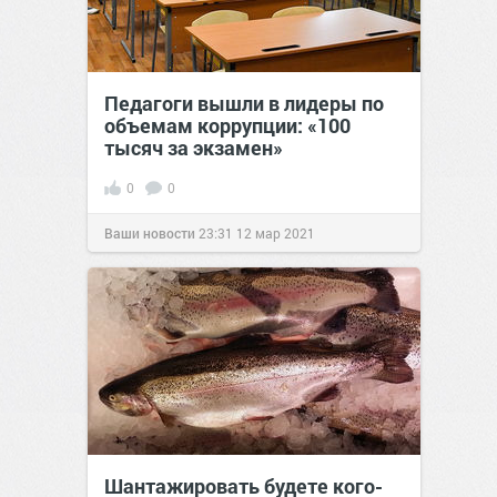
Педагоги вышли в лидеры по
объемам коррупции: «100
тысяч за экзамен»
0
0
Ваши новости
23:31
12 мар 2021
Шантажировать будете кого-