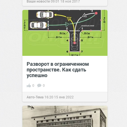
Ваши новости
09:01
18 ноя 2017
Разворот в ограниченном
пространстве. Как сдать
успешно
0
0
Авто-Тема
16:20
15 янв 2022