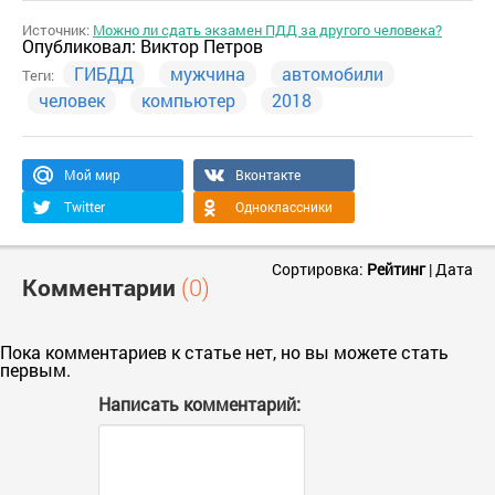
Источник:
Можно ли сдать экзамен ПДД за другого человека?
Опубликовал:
Виктор Петров
ГИБДД
мужчина
автомобили
Теги:
человек
компьютер
2018
Мой мир
Вконтакте
Twitter
Одноклассники
Сортировка:
Рейтинг
|
Дата
Комментарии
(0)
Пока комментариев к статье нет, но вы можете стать
первым.
Написать комментарий: