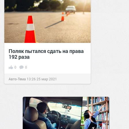
Поляк пытался сдать на права
192 раза
0
0
Авто-Тема
13:26
25 мар 2021