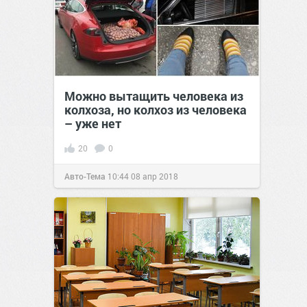
Можно вытащить человека из
колхоза, но колхоз из человека
– уже нет
20
0
Авто-Тема
10:44
08 апр 2018