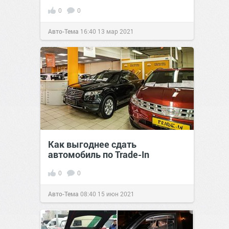
0
0
Авто-Тема
16:40
13 мар 2021
Как выгоднее сдать
автомобиль по Trade-In
0
0
Авто-Тема
08:40
15 июн 2021