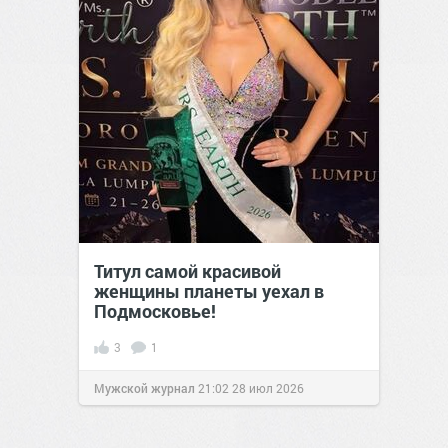
Титул самой красивой
женщины планеты уехал в
Подмосковье!
3
1
Мужской журнал
21:02
28 июл 2026