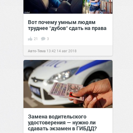
Вот почему умным людям
труднее ″дубов″ сдать на права
21
3
Авто-Тема
13:42
14 авг 2018
Замена водительского
удостоверения — нужно ли
сдавать экзамен в ГИБДД?