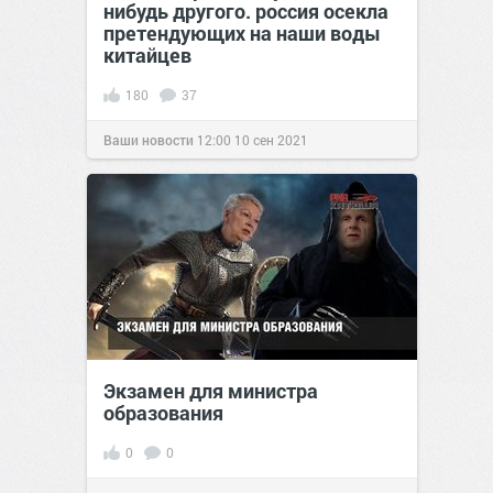
нибудь другого. россия осекла
претендующих на наши воды
китайцев
180
37
Ваши новости
12:00
10 сен 2021
Экзамен для министра
образования
0
0