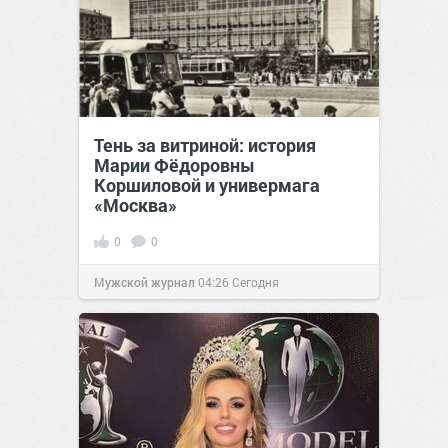
Тень за витриной: история
Марии Фёдоровны
Коршиловой и универмага
«Москва»
0
0
Мужской журнал
04:26
Сегодня